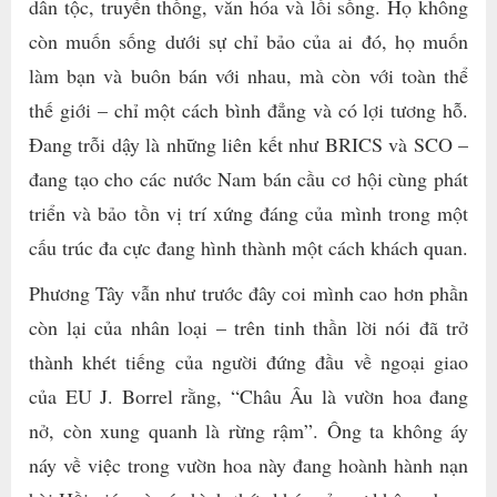
dân tộc, truyền thống, văn hóa và lối sống. Họ không
còn muốn sống dưới sự chỉ bảo của ai đó, họ muốn
làm bạn và buôn bán với nhau, mà còn với toàn thể
thế giới – chỉ một cách bình đẳng và có lợi tương hỗ.
Đang trỗi dậy là những liên kết như BRICS và SCO –
đang tạo cho các nước Nam bán cầu cơ hội cùng phát
triển và bảo tồn vị trí xứng đáng của mình trong một
cấu trúc đa cực đang hình thành một cách khách quan.
Phương Tây vẫn như trước đây coi mình cao hơn phần
còn lại của nhân loại – trên tinh thần lời nói đã trở
thành khét tiếng của người đứng đầu về ngoại giao
của EU J. Borrel rằng, “Châu Âu là vườn hoa đang
nở, còn xung quanh là rừng rậm”. Ông ta không áy
náy về việc trong vườn hoa này đang hoành hành nạn