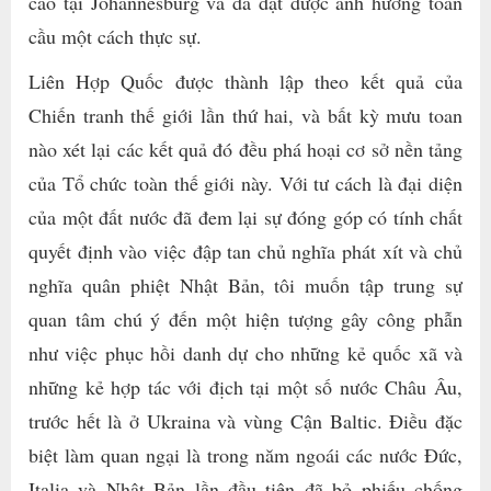
cao tại Johannesburg và đã đạt được ảnh hưởng toàn
cầu một cách thực sự.
Liên Hợp Quốc được thành lập theo kết quả của
Chiến tranh thế giới lần thứ hai, và bất kỳ mưu toan
nào xét lại các kết quả đó đều phá hoại cơ sở nền tảng
của Tổ chức toàn thế giới này. Với tư cách là đại diện
của một đất nước đã đem lại sự đóng góp có tính chất
quyết định vào việc đập tan chủ nghĩa phát xít và chủ
nghĩa quân phiệt Nhật Bản, tôi muốn tập trung sự
quan tâm chú ý đến một hiện tượng gây công phẫn
như việc phục hồi danh dự cho những kẻ quốc xã và
những kẻ hợp tác với địch tại một số nước Châu Âu,
trước hết là ở Ukraina và vùng Cận Baltic. Điều đặc
biệt làm quan ngại là trong năm ngoái các nước Đức,
Italia và Nhật Bản lần đầu tiên đã bỏ phiếu chống