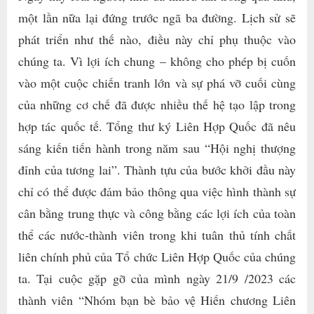
một lần nữa lại đứng trước ngã ba đường. Lịch sử sẽ
phát triển như thế nào, điều này chỉ phụ thuộc vào
chúng ta. Vì lợi ích chung – không cho phép bị cuốn
vào một cuộc chiến tranh lớn và sự phá vỡ cuối cùng
của những cơ chế đã được nhiều thế hệ tạo lập trong
hợp tác quốc tế. Tổng thư ký Liên Hợp Quốc đã nêu
sáng kiến tiến hành trong năm sau “Hội nghị thượng
đỉnh của tương lai”. Thành tựu của bước khởi đầu này
chỉ có thể được đảm bảo thông qua việc hình thành sự
cân bằng trung thực và công bằng các lợi ích của toàn
thể các nước-thành viên trong khi tuân thủ tính chất
liên chính phủ của Tổ chức Liên Hợp Quốc của chúng
ta. Tại cuộc gặp gỡ của mình ngày 21/9 /2023 các
thành viên “Nhóm bạn bè bảo vệ Hiến chương Liên