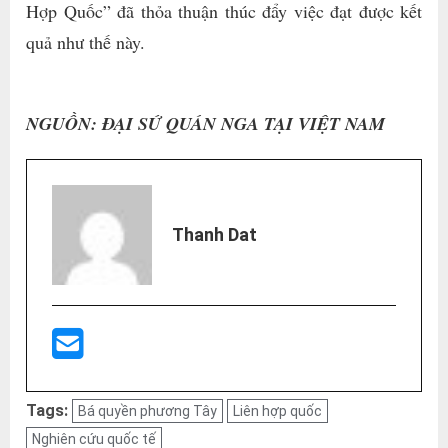
Hợp Quốc” đã thỏa thuận thúc đẩy việc đạt được kết
quả như thế này.
NGUỒN: ĐẠI SỨ QUÁN NGA TẠI VIỆT NAM
Thanh Dat
Tags:
Bá quyền phương Tây
Liên hợp quốc
Nghiên cứu quốc tế