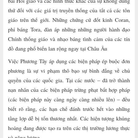
bài Hồi giáo và các hình thức khác của sự không dung
thứ đối với các giá trị truyền thống của tất cả các tôn
giáo trên thế giới. Những chứng cứ đốt kinh Coran,
phỉ báng Tora, đàn áp những những người hành đạo
Chính thống giáo và nhạo báng tình cảm của các tín
đồ đang phổ biến lan rộng ngay tại Châu Âu
Việc Phương Tây áp dụng các biện pháp ép buộc đơn
phương là sự vi phạm thô bạo sự bình đẳng về chủ
quyền của các quốc gia. Tại các nước – đã trở thành
nạn nhân của các biện pháp trừng phạt bất hợp pháp
(các biện pháp này càng ngày càng nhiều lên) – đều
biết rõ rằng, các hạn chế đánh trước hết vào những
tầng lợp dễ bị tổn thương nhất. Các hiện tượng khủng
hoảng đang được tạo ra trên các thị trường lương thực
và năng lượng.