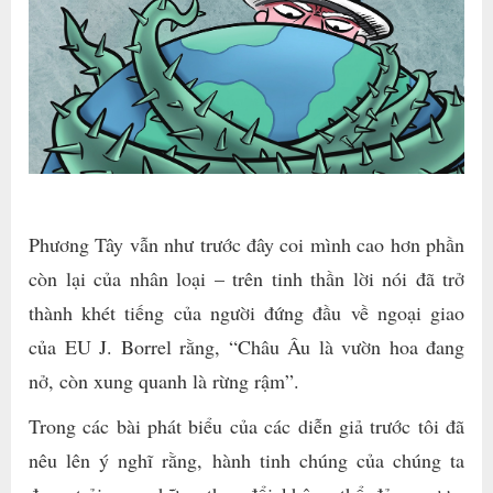
Phương Tây vẫn như trước đây coi mình cao hơn phần
còn lại của nhân loại – trên tinh thần lời nói đã trở
thành khét tiếng của người đứng đầu về ngoại giao
của EU J. Borrel rằng, “Châu Âu là vườn hoa đang
nở, còn xung quanh là rừng rậm”.
Trong các bài phát biểu của các diễn giả trước tôi đã
nêu lên ý nghĩ rằng, hành tinh chúng của chúng ta