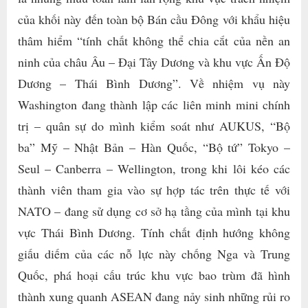
của khối này đến toàn bộ Bán cầu Đông với khẩu hiệu
thâm hiểm “tính chất không thể chia cắt của nền an
ninh của châu Âu – Đại Tây Dương và khu vực Ấn Độ
Dương – Thái Bình Dương”. Về nhiệm vụ này
Washington đang thành lập các liên minh mini chính
trị – quân sự do mình kiểm soát như AUKUS, “Bộ
ba” Mỹ – Nhật Bản – Hàn Quốc, “Bộ tứ” Tokyo –
Seul – Canberra – Wellington, trong khi lôi kéo các
thành viên tham gia vào sự hợp tác trên thực tế với
NATO – đang sử dụng cơ sở hạ tầng của mình tại khu
vực Thái Bình Dương. Tính chất định hướng không
giấu diếm của các nỗ lực này chống Nga và Trung
Quốc, phá hoại cấu trúc khu vực bao trùm đã hình
thành xung quanh ASEAN đang nảy sinh những rủi ro