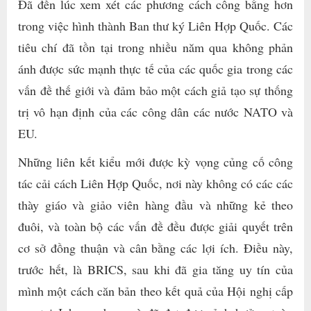
Đã đến lúc xem xét các phương cách công bằng hơn
trong việc hình thành Ban thư ký Liên Hợp Quốc. Các
tiêu chí đã tồn tại trong nhiều năm qua không phản
ánh được sức mạnh thực tế của các quốc gia trong các
vấn đề thế giới và đảm bảo một cách giả tạo sự thống
trị vô hạn định của các công dân các nước NATO và
EU.
Những liên kết kiểu mới được kỳ vọng củng cố công
tác cải cách Liên Hợp Quốc, nơi này không có các các
thày giáo và giảo viên hàng đầu và những kẻ theo
đuôi, và toàn bộ các vấn đề đều được giải quyết trên
cơ sở đồng thuận và cân bằng các lợi ích. Điều này,
trước hết, là BRICS, sau khi đã gia tăng uy tín của
mình một cách căn bản theo kết quả của Hội nghị cấp