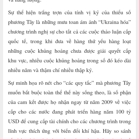
Sự thể hiện trắng trợn của tính vị kỷ của thiểu số
phương Tây là những mưu toan ám ảnh “Ukraina hóa”
chương trình nghị sự cho tất cả các cuộc thảo luận cấp
quốc tế, trong khi đưa về hàng thứ yếu hàng loạt
những cuộc khủng hoảng chưa được giải quyết cấp
khu vực, nhiều cuộc khủng hoảng trong số đó kéo dài
nhiều năm và thậm chí nhiều thập kỷ.
Sự minh họa rõ nét cho “các quy tắc” mà phương Tây
muốn bắt buộc toàn thể thế này sống theo, là số phận
của cam kết được họ nhận ngay từ năm 2009 về việc
cấp cho các nước đang phát triển hàng năm 100 tỷ
USD để cung cấp tài chính cho các chương trình trong
lĩnh vực thích ứng với biến đổi khí hậu. Hãy so sánh