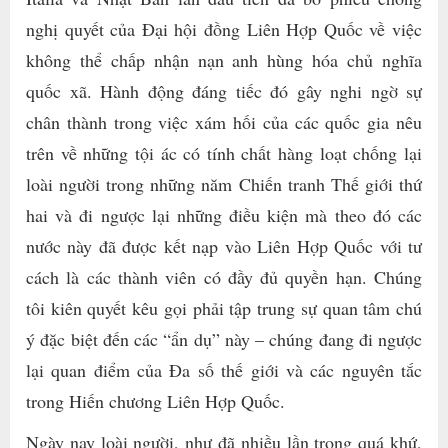
nghị quyết của Đại hội đồng Liên Hợp Quốc về việc
không thể chấp nhận nạn anh hùng hóa chủ nghĩa
quốc xã. Hành động đáng tiếc đó gây nghi ngờ sự
chân thành trong việc xám hối của các quốc gia nêu
trên về những tội ác có tính chất hàng loạt chống lại
loài người trong những năm Chiến tranh Thế giới thứ
hai và đi ngược lại những điều kiện mà theo đó các
nước này đã được kết nạp vào Liên Hợp Quốc với tư
cách là các thành viên có đầy đủ quyền hạn. Chúng
tôi kiên quyết kêu gọi phải tập trung sự quan tâm chú
ý đặc biệt đến các “ẩn dụ” này – chúng đang đi ngược
lại quan điểm của Đa số thế giới và các nguyên tắc
trong Hiến chương Liên Hợp Quốc.
Ngày nay loài người, như đã nhiều lần trong quá khứ,