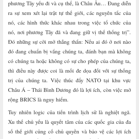
phương Tây yếu đi và cụ thể, là Châu Âu… Đang diễn
ra sự xem xét lại trật tự thế giới, các nguyên tắc của
nó, các hình thức khác nhau trong việc tổ chức của
nó, nơi phương Tây đã và đang giữ vị thế thống trị”.
Đó những sự cởi mở thẳng thắn: Nếu ai đó ở nơi nào
đó đang chuẩn bị vắng chúng ta, đánh bạn mà không
có chúng ta hoặc không có sự cho phép của chúng ta,
thì điều này được coi là mối đe dọa đối với sự thống
trị của chúng ta. Việc thúc đẩy NATO tại khu vực
Châu Á – Thái Bình Dương đó là lợi ích, còn việc mở
rộng BRICS là nguy hiểm.
Tuy nhiên logic của tiến trình lịch sử là nghiệt ngã.
Xu thế chủ yếu là quyết tâm của các quốc gia của đa
số thế giới củng cố chủ quyền và bảo vệ các lợi ích