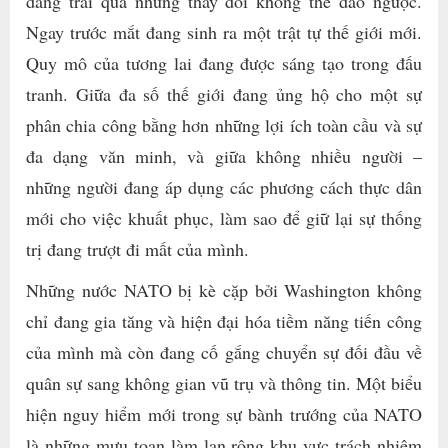
đang trải qua những thay đổi không thể đảo ngược.
Ngay trước mắt đang sinh ra một trật tự thế giới mới.
Quy mô của tương lai đang được sáng tạo trong đấu
tranh. Giữa đa số thế giới đang ủng hộ cho một sự
phân chia công bằng hơn những lợi ích toàn cầu và sự
đa dạng văn minh, và giữa không nhiều người –
những người đang áp dụng các phương cách thực dân
mới cho việc khuất phục, làm sao để giữ lại sự thống
trị đang trượt đi mất của mình.
Những nước NATO bị kè cặp bởi Washington không
chỉ đang gia tăng và hiện đại hóa tiềm năng tiến công
của mình mà còn đang cố gắng chuyển sự đối đầu về
quân sự sang không gian vũ trụ và thông tin. Một biểu
hiện nguy hiểm mới trong sự bành trướng của NATO
là những mưu toan làm lan rộng khu vực trách nhiệm