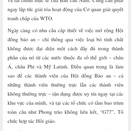
và tài chính thực tế của Bán cầu Nam. Cũng cần phải
ngay lập tức giải tỏa hoạt động của Cơ quan giải quyết
tranh chấp của WTO.
Ngày càng có nhu cầu cấp thiết về việc mở rộng Hội
đồng bảo an – chỉ thông qua việc loại bỏ tính chất
không được đại diện một cách đầy đủ trong thành
phần của nó từ các nước thuộc đa số thế giới – châu
Á, châu Phi và Mỹ Latinh. Điều quan trọng là làm
sao để các thành viên của Hội đồng Bảo an – cả
những thành viên thường trực lẫn các thành viên
không thường trực – tận dụng được uy tín ngay tại các
khu vực của mình, và tại các tổ chức có tầm bao trùm
toàn cầu như Phong trào không liên kết, “G77”, Tổ
chức hợp tác Hồi giáo.