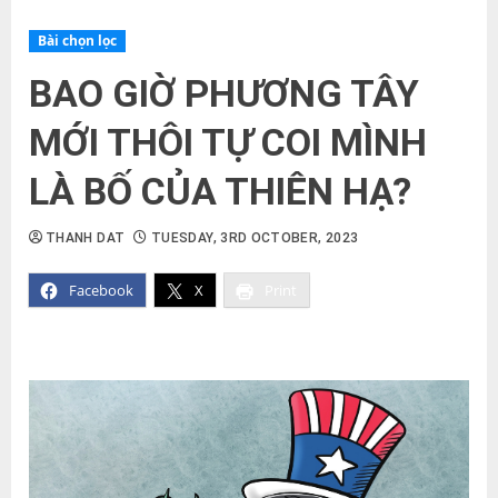
Bài chọn lọc
BAO GIỜ PHƯƠNG TÂY
MỚI THÔI TỰ COI MÌNH
LÀ BỐ CỦA THIÊN HẠ?
THANH DAT
TUESDAY, 3RD OCTOBER, 2023
Facebook
X
Print