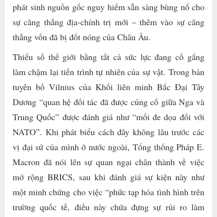
phát sinh nguồn gốc nguy hiểm sẵn sàng bùng nổ cho
sự căng thẳng địa-chính trị mới – thêm vào sự căng
thẳng vốn đã bị đốt nóng của Châu Âu.
Thiểu số thế giới bằng tất cả sức lực đang cố gắng
làm chậm lại tiến trình tự nhiên của sự vật. Trong bản
tuyên bố Vilnius của Khối liên minh Bắc Đại Tây
Dương “quan hệ đối tác đã được củng cố giữa Nga và
Trung Quốc” được đánh giá như “mối đe dọa đối với
NATO”. Khi phát biểu cách đây không lâu trước các
vị đại sứ của mình ở nước ngoài, Tổng thống Pháp E.
Macron đã nói lên sự quan ngại chân thành về việc
mở rộng BRICS, sau khi đánh giá sự kiện này như
một minh chứng cho việc “phức tạp hóa tình hình trên
trường quốc tế, điều này chứa đựng sự rủi ro làm