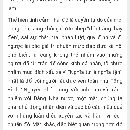
làm!
Thể hiện tình cảm, thái độ là quyền tự do của mọi
công dân, song không được phép “đổi trắng thay
đen”, sai sự thật, trái pháp luật, quy định và đi
ngược lại các giá trị chuẩn mực đạo đức xã hội
phổ biến; lại càng không thể nhằm vào những
người đã từ trần để công kích cá nhân, tổ chức
nhằm mục đích xấu xa vì “Nghĩa tử là nghĩa tận”,
nhất là đối với người tài, đức vẹn toàn như Tổng
Bí thư Nguyễn Phú Trọng. Với tình cảm và trách
nhiệm với Đảng, Nhà nước, một mặt, chúng ta
phải chủ động nhận diện và bác bỏ các hiệu quả
với những luận điệu xuyên tạc và hành vi lệch
chuẩn đó. Mặt khác, đặc biệt quan trọng hơn đó