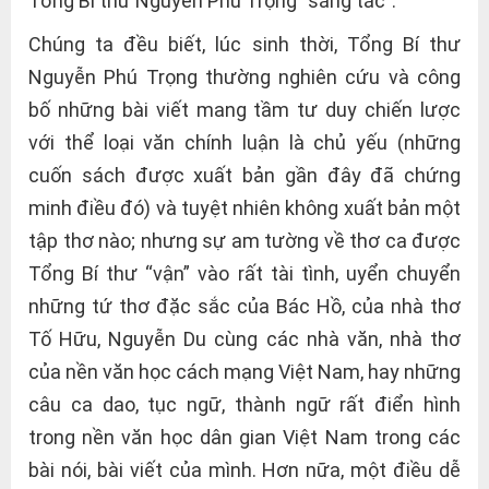
Tổng Bí thư Nguyễn Phú Trọng “sáng tác”.
Chúng ta đều biết, lúc sinh thời, Tổng Bí thư
Nguyễn Phú Trọng thường nghiên cứu và công
bố những bài viết mang tầm tư duy chiến lược
với thể loại văn chính luận là chủ yếu (những
cuốn sách được xuất bản gần đây đã chứng
minh điều đó) và tuyệt nhiên không xuất bản một
tập thơ nào; nhưng sự am tường về thơ ca được
Tổng Bí thư “vận” vào rất tài tình, uyển chuyển
những tứ thơ đặc sắc của Bác Hồ, của nhà thơ
Tố Hữu, Nguyễn Du cùng các nhà văn, nhà thơ
của nền văn học cách mạng Việt Nam, hay những
câu ca dao, tục ngữ, thành ngữ rất điển hình
trong nền văn học dân gian Việt Nam trong các
bài nói, bài viết của mình. Hơn nữa, một điều dễ