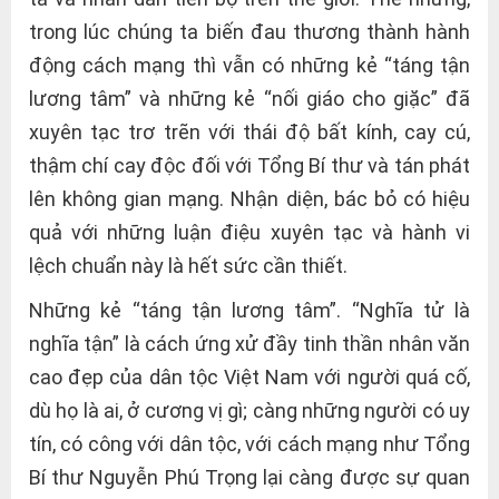
trong lúc chúng ta biến đau thương thành hành
động cách mạng thì vẫn có những kẻ “táng tận
lương tâm” và những kẻ “nối giáo cho giặc” đã
xuyên tạc trơ trẽn với thái độ bất kính, cay cú,
thậm chí cay độc đối với Tổng Bí thư và tán phát
lên không gian mạng. Nhận diện, bác bỏ có hiệu
quả với những luận điệu xuyên tạc và hành vi
lệch chuẩn này là hết sức cần thiết.
Những kẻ “táng tận lương tâm”. “Nghĩa tử là
nghĩa tận” là cách ứng xử đầy tinh thần nhân văn
cao đẹp của dân tộc Việt Nam với người quá cố,
dù họ là ai, ở cương vị gì; càng những người có uy
tín, có công với dân tộc, với cách mạng như Tổng
Bí thư Nguyễn Phú Trọng lại càng được sự quan