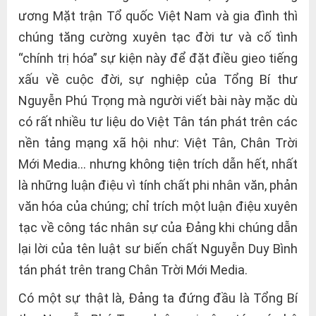
ương Mặt trận Tổ quốc Việt Nam và gia đình thì
chúng tăng cường xuyên tạc đời tư và cố tình
“chính trị hóa” sự kiện này để đặt điều gieo tiếng
xấu về cuộc đời, sự nghiệp của Tổng Bí thư
Nguyễn Phú Trọng mà người viết bài này mặc dù
có rất nhiều tư liệu do Việt Tân tán phát trên các
nền tảng mạng xã hội như: Việt Tân, Chân Trời
Mới Media… nhưng không tiện trích dẫn hết, nhất
là những luận điệu vì tính chất phi nhân văn, phản
văn hóa của chúng; chỉ trích một luận điệu xuyên
tạc về công tác nhân sự của Đảng khi chúng dẫn
lại lời của tên luật sư biến chất Nguyễn Duy Bình
tán phát trên trang Chân Trời Mới Media.
Có một sự thật là, Đảng ta đứng đầu là Tổng Bí