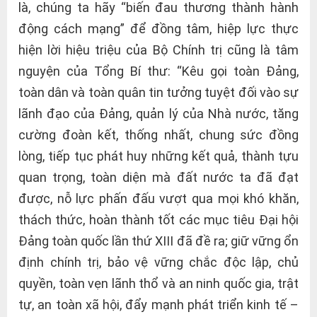
là, chúng ta hãy “biến đau thương thành hành
động cách mạng” để đồng tâm, hiệp lực thực
hiện lời hiệu triệu của Bộ Chính trị cũng là tâm
nguyện của Tổng Bí thư: “Kêu gọi toàn Đảng,
toàn dân và toàn quân tin tưởng tuyệt đối vào sự
lãnh đạo của Đảng, quản lý của Nhà nước, tăng
cường đoàn kết, thống nhất, chung sức đồng
lòng, tiếp tục phát huy những kết quả, thành tựu
quan trọng, toàn diện mà đất nước ta đã đạt
được, nỗ lực phấn đấu vượt qua mọi khó khăn,
thách thức, hoàn thành tốt các mục tiêu Đại hội
Đảng toàn quốc lần thứ XIII đã đề ra; giữ vững ổn
định chính trị, bảo vệ vững chắc độc lập, chủ
quyền, toàn vẹn lãnh thổ và an ninh quốc gia, trật
tự, an toàn xã hội, đẩy mạnh phát triển kinh tế –