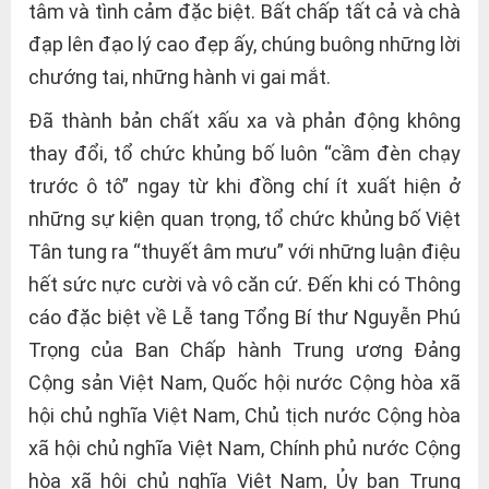
tâm và tình cảm đặc biệt. Bất chấp tất cả và chà
đạp lên đạo lý cao đẹp ấy, chúng buông những lời
chướng tai, những hành vi gai mắt.
Đã thành bản chất xấu xa và phản động không
thay đổi, tổ chức khủng bố luôn “cầm đèn chạy
trước ô tô” ngay từ khi đồng chí ít xuất hiện ở
những sự kiện quan trọng, tổ chức khủng bố Việt
Tân tung ra “thuyết âm mưu” với những luận điệu
hết sức nực cười và vô căn cứ. Đến khi có Thông
cáo đặc biệt về Lễ tang Tổng Bí thư Nguyễn Phú
Trọng của Ban Chấp hành Trung ương Đảng
Cộng sản Việt Nam, Quốc hội nước Cộng hòa xã
hội chủ nghĩa Việt Nam, Chủ tịch nước Cộng hòa
xã hội chủ nghĩa Việt Nam, Chính phủ nước Cộng
hòa xã hội chủ nghĩa Việt Nam, Ủy ban Trung