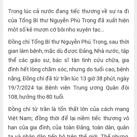
Trong lúc cả nước đang tiếc thương về sự ra đi
của Tổng Bí thư Nguyễn Phú Trọng đã xuất hiện
một số kẻ mượn cớ bôi nhọ xuyên tạc…
Đồng chí Tổng Bí thư Nguyễn Phú Trọng, sau thời
gian lâm bệnh, mặc dù được Đảng, Nhà nước, tập
thể các giáo sư, bác sĩ tận tình cứu chữa, gia
đình hết lòng chăm sóc, nhưng do tuổi cao, bệnh
nặng, Đồng chí đã từ trần lúc 13 giờ 38 phút, ngày
19/7/2024 tại Bệnh viện Trung ương Quân đội
108, hưởng thọ 80 tuổi.
Đồng chí từ trần là tổn thất lớn của cách mạng
Việt Nam; đồng thời để lại niềm tiếc thương vô
hạn của gia đình, của toàn Đảng, toàn dân, quân
ta và nhân dân tiến bộ trên thế giới. Thế nhưng,