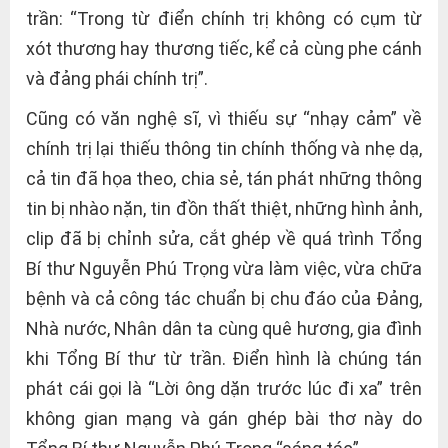
trần: “Trong từ điển chính trị không có cụm từ
xót thương hay thương tiếc, kể cả cùng phe cánh
và đảng phái chính trị”.
Cũng có văn nghệ sĩ, vì thiếu sự “nhạy cảm” về
chính trị lại thiếu thông tin chính thống và nhẹ dạ,
cả tin đã họa theo, chia sẻ, tán phát những thông
tin bị nhào nặn, tin đồn thất thiệt, những hình ảnh,
clip đã bị chỉnh sửa, cắt ghép về quá trình Tổng
Bí thư Nguyễn Phú Trọng vừa làm việc, vừa chữa
bệnh và cả công tác chuẩn bị chu đáo của Đảng,
Nhà nước, Nhân dân ta cùng quê hương, gia đình
khi Tổng Bí thư từ trần. Điển hình là chúng tán
phát cái gọi là “Lời ông dặn trước lúc đi xa” trên
không gian mạng và gán ghép bài thơ này do