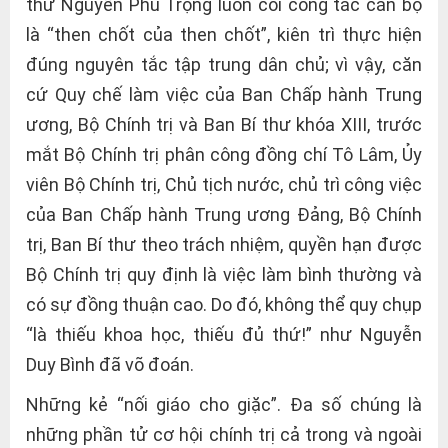
thư Nguyễn Phú Trọng luôn coi công tác cán bộ
là “then chốt của then chốt”, kiên trì thực hiện
đúng nguyên tắc tập trung dân chủ; vì vậy, căn
cứ Quy chế làm việc của Ban Chấp hành Trung
ương, Bộ Chính trị và Ban Bí thư khóa XIII, trước
mắt Bộ Chính trị phân công đồng chí Tô Lâm, Ủy
viên Bộ Chính trị, Chủ tịch nước, chủ trì công việc
của Ban Chấp hành Trung ương Đảng, Bộ Chính
trị, Ban Bí thư theo trách nhiệm, quyền hạn được
Bộ Chính trị quy định là việc làm bình thường và
có sự đồng thuận cao. Do đó, không thể quy chụp
“là thiếu khoa học, thiếu đủ thứ!” như Nguyễn
Duy Bình đã võ đoán.
Những kẻ “nối giáo cho giặc”. Đa số chúng là
những phần tử cơ hội chính trị cả trong và ngoài