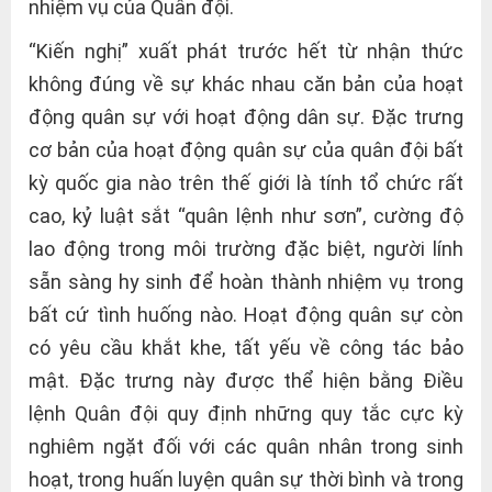
nhiệm vụ của Quân đội.
“Kiến nghị” xuất phát trước hết từ nhận thức
không đúng về sự khác nhau căn bản của hoạt
động quân sự với hoạt động dân sự. Đặc trưng
cơ bản của hoạt động quân sự của quân đội bất
kỳ quốc gia nào trên thế giới là tính tổ chức rất
cao, kỷ luật sắt “quân lệnh như sơn”, cường độ
lao động trong môi trường đặc biệt, người lính
sẵn sàng hy sinh để hoàn thành nhiệm vụ trong
bất cứ tình huống nào. Hoạt động quân sự còn
có yêu cầu khắt khe, tất yếu về công tác bảo
mật. Đặc trưng này được thể hiện bằng Điều
lệnh Quân đội quy định những quy tắc cực kỳ
nghiêm ngặt đối với các quân nhân trong sinh
hoạt, trong huấn luyện quân sự thời bình và trong