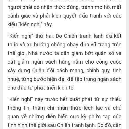
người phải có nhận thức đúng, tránh mơ hồ, mất
cảnh giác và phải kiên quyết đấu tranh với các
kiểu “kiến nghị” này.
“Kiến nghị” thứ hai: Do Chiến tranh lạnh đã kết
thúc và xu hướng chống chạy đua vũ trang trên
thế giới, Nhà nước ta cần giảm bớt quân số và
cắt giảm ngân sách hằng năm cho công cuộc
xây dựng Quân đội cách mạng, chính quy, tinh
nhuệ, từng bước hiện đại để tập trung ngân sách
cho đầu tư phát triển kinh tế.
“Kiến nghị” này trước hết xuất phát từ sự thiếu
thông tin, thậm chí nhận thức lệch lạc và chủ
quan về những diễn biến cực kỳ phức tạp của
tình hình thế giới sau Chiến tranh lạnh. Do đó, cần