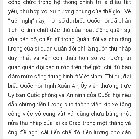
công chức trong hệ thống chính trị là điều tất
yếu, phù hợp với xu hướng chung của thế giới. Về
“kiến nghị” này, một số đại biểu Quốc hội đã phân
tích rõ tính chất đặc thù của hoạt động quân sự
của cán bộ, chiến sĩ trong Quân đội và cho rằng
lương của sĩ quan Quân đội chỉ là nguồn thu nhập
duy nhất và vẫn còn thấp hơn so với lương sĩ
quan quân đội các nước trên thế giới, chỉ đủ bảo
đảm mức sống trung bình ở Việt Nam. Thí dụ, đại
biểu Quốc hội Trịnh Xuân An, Ủy viên thường trực
Ủy ban Quốc phòng và An ninh của Quốc hội nêu
dẫn chứng tiền lương của thành viên kíp xe tăng
công việc vô cùng vất vả, cũng chưa bằng một
nửa thu nhập của lái xe Grab trong một tháng và
ông đề nghị cải tiến chế độ tiền lương cho cán