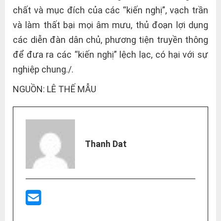
chất và mục đích của các “kiến nghị”, vạch trần
và làm thất bại mọi âm mưu, thủ đoạn lợi dụng
các diễn đàn dân chủ, phương tiện truyền thông
để đưa ra các “kiến nghị” lệch lạc, có hại với sự
nghiệp chung./.
NGUỒN: LÊ THẾ MẪU
Thanh Dat