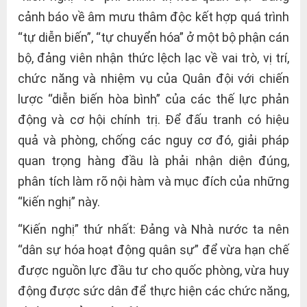
cảnh báo về âm mưu thâm độc kết hợp quá trình
“tự diễn biến”, “tự chuyển hóa” ở một bộ phận cán
bộ, đảng viên nhận thức lệch lạc về vai trò, vị trí,
chức năng và nhiệm vụ của Quân đội với chiến
lược “diễn biến hòa bình” của các thế lực phản
động và cơ hội chính trị. Để đấu tranh có hiệu
quả và phòng, chống các nguy cơ đó, giải pháp
quan trọng hàng đầu là phải nhận diện đúng,
phân tích làm rõ nội hàm và mục đích của những
“kiến nghị” này.
“Kiến nghị” thứ nhất: Đảng và Nhà nước ta nên
“dân sự hóa hoạt động quân sự” để vừa hạn chế
được nguồn lực đầu tư cho quốc phòng, vừa huy
động được sức dân để thực hiện các chức năng,