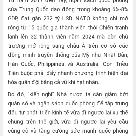
Từ năm 2017 đến nay, ngân sách quốc phòng
của Trung Quốc dao động trong khoảng 6%-8%
GDP, đạt gần 232 tỷ USD. NATO không chỉ mở
rộng từ 15 quốc gia thành viên thời Chiến tranh
lạnh lên 32 thành viên năm 2024 mà còn chủ
trương mở rộng sang châu Á trên cơ sở các
đồng minh truyền thống của Mỹ như Nhật Bản,
Hàn Quốc, Philippines và Australia. Còn Triều
Tiên buộc phải đẩy nhanh chương trình hiện đại
hóa quân đội bằng cả vũ khí hạt nhân.
Do đó, “kiến nghị” Nhà nước ta cần giảm bớt
quân số và ngân sách quốc phòng để tập trung
đầu tư phát triển kinh tế vừa đi ngược lại xu thế
chung trên thế giới, vừa đi ngược lại yêu cầu
củng cố và tăng cường sức mạnh quốc phòng