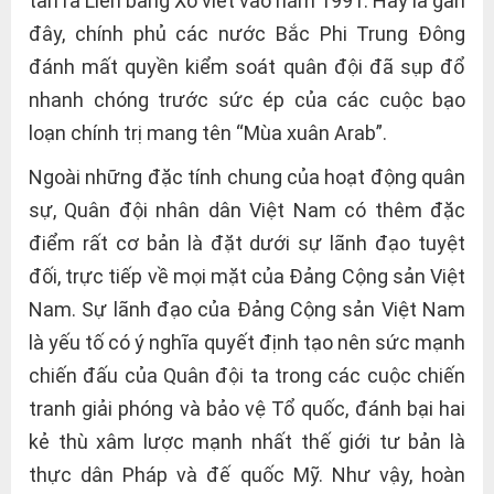
tan rã Liên bang Xô viết vào năm 1991. Hay là gần
đây, chính phủ các nước Bắc Phi Trung Đông
đánh mất quyền kiểm soát quân đội đã sụp đổ
nhanh chóng trước sức ép của các cuộc bạo
loạn chính trị mang tên “Mùa xuân Arab”.
Ngoài những đặc tính chung của hoạt động quân
sự, Quân đội nhân dân Việt Nam có thêm đặc
điểm rất cơ bản là đặt dưới sự lãnh đạo tuyệt
đối, trực tiếp về mọi mặt của Đảng Cộng sản Việt
Nam. Sự lãnh đạo của Đảng Cộng sản Việt Nam
là yếu tố có ý nghĩa quyết định tạo nên sức mạnh
chiến đấu của Quân đội ta trong các cuộc chiến
tranh giải phóng và bảo vệ Tổ quốc, đánh bại hai
kẻ thù xâm lược mạnh nhất thế giới tư bản là
thực dân Pháp và đế quốc Mỹ. Như vậy, hoàn