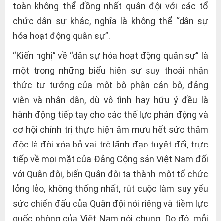
toàn không thể đồng nhất quân đội với các tổ
chức dân sự khác, nghĩa là không thể “dân sự
hóa hoạt động quân sự”.
“Kiến nghị” về “dân sự hóa hoạt động quân sự” là
một trong những biểu hiện sự suy thoái nhận
thức tư tưởng của một bộ phận cán bộ, đảng
viên và nhân dân, dù vô tình hay hữu ý đều là
hành động tiếp tay cho các thế lực phản động và
cơ hội chính trị thực hiện âm mưu hết sức thâm
độc là đòi xóa bỏ vai trò lãnh đạo tuyệt đối, trực
tiếp về mọi mặt của Đảng Cộng sản Việt Nam đối
với Quân đội, biến Quân đội ta thành một tổ chức
lỏng lẻo, không thống nhất, rút cuộc làm suy yếu
sức chiến đấu của Quân đội nói riêng và tiềm lực
quốc phòng của Việt Nam nói chung. Do đó, mỗi