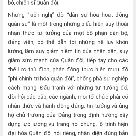
bộ, chiến sĩ Quân đội.
Những “kiến nghị” đòi “dân sự hóa hoạt động
quân sự” là một trong những biểu hiện suy thoái
nhận thức tư tưởng của một bộ phận cán bộ,
đảng viên, có thể dẫn tới những hệ lụy khôn
lường, làm suy giảm niềm tin của nhân dân, suy
giảm sức mạnh của Quân đội, tiếp tay cho các
thế lực thù địch, phản động thực hiện mưu đồ
“phi chính trị hóa quân đội”, chống phá sự nghiệp
cách mạng. Đấu tranh với những tư tưởng đó,
đòi hỏi các cấp, các ngành, mọi tổ chức phải có
nhận thức và hành động đúng, tin tưởng và ủng
hộ chủ trương của Đảng trong định hướng xây
dựng lực lượng vũ trang nói chung, lộ trình hiện
đại hóa Quân đội nói riêng, nhận diện đúng bản