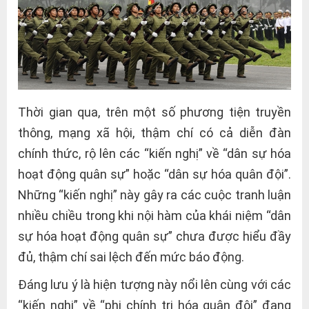
Thời gian qua, trên một số phương tiện truyền
thông, mạng xã hội, thậm chí có cả diễn đàn
chính thức, rộ lên các “kiến nghị” về “dân sự hóa
hoạt động quân sự” hoặc “dân sự hóa quân đội”.
Những “kiến nghị” này gây ra các cuộc tranh luận
nhiều chiều trong khi nội hàm của khái niệm “dân
sự hóa hoạt động quân sự” chưa được hiểu đầy
đủ, thậm chí sai lệch đến mức báo động.
Đáng lưu ý là hiện tượng này nổi lên cùng với các
“kiến nghị” về “phi chính trị hóa quân đội” đang