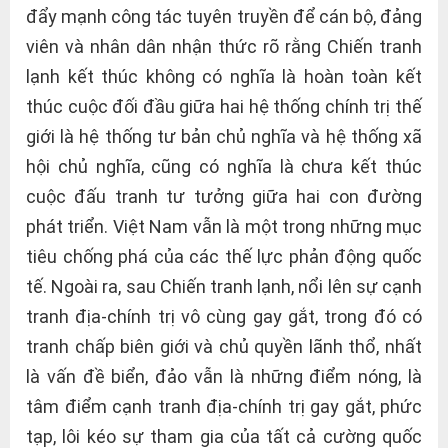
đẩy mạnh công tác tuyên truyền để cán bộ, đảng
viên và nhân dân nhận thức rõ rằng Chiến tranh
lạnh kết thúc không có nghĩa là hoàn toàn kết
thúc cuộc đối đầu giữa hai hệ thống chính trị thế
giới là hệ thống tư bản chủ nghĩa và hệ thống xã
hội chủ nghĩa, cũng có nghĩa là chưa kết thúc
cuộc đấu tranh tư tưởng giữa hai con đường
phát triển. Việt Nam vẫn là một trong những mục
tiêu chống phá của các thế lực phản động quốc
tế. Ngoài ra, sau Chiến tranh lạnh, nổi lên sự cạnh
tranh địa-chính trị vô cùng gay gắt, trong đó có
tranh chấp biên giới và chủ quyền lãnh thổ, nhất
là vấn đề biển, đảo vẫn là những điểm nóng, là
tâm điểm cạnh tranh địa-chính trị gay gắt, phức
tạp, lôi kéo sự tham gia của tất cả cường quốc