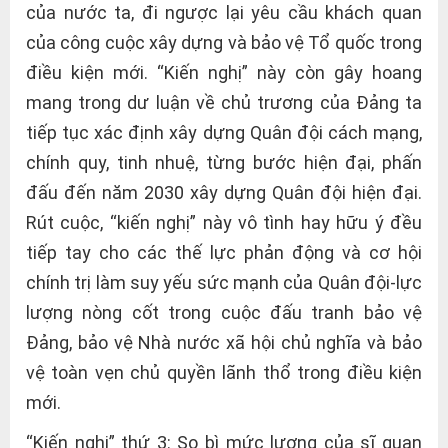
của nước ta, đi ngược lại yêu cầu khách quan
của công cuộc xây dựng và bảo vệ Tổ quốc trong
điều kiện mới. “Kiến nghị” này còn gây hoang
mang trong dư luận về chủ trương của Đảng ta
tiếp tục xác định xây dựng Quân đội cách mạng,
chính quy, tinh nhuệ, từng bước hiện đại, phấn
đấu đến năm 2030 xây dựng Quân đội hiện đại.
Rút cuộc, “kiến nghị” này vô tình hay hữu ý đều
tiếp tay cho các thế lực phản động và cơ hội
chính trị làm suy yếu sức mạnh của Quân đội-lực
lượng nòng cốt trong cuộc đấu tranh bảo vệ
Đảng, bảo vệ Nhà nước xã hội chủ nghĩa và bảo
vệ toàn vẹn chủ quyền lãnh thổ trong điều kiện
mới.
“Kiến nghị” thứ 3: So bì mức lương của sĩ quan