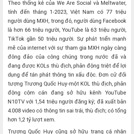
Theo thống kê của We Are Social và Meltwater,
tính đến tháng 1-2023, Việt Nam có 77 triệu
người dùng MXH, trong đó, người dùng Facebook
là hơn 66 triệu người, YouTube là 63 triệu người,
TikTok gần 50 triệu người. Sự phát triển mạnh
mẽ của internet với sự tham gia MXH ngày càng
đông đảo của công chúng trong nước đã và
đang được KOLs thù địch, phản động triệt để lợi
dụng để tán phát thông tin xấu độc. Đơn cử đối
tượng Trương Quốc Huy-một KOL thù địch, phản
động cộm cán đang sở hữu kênh YouTube
N10TV với 1,54 triệu người đăng ký; đã xuất bản
4.008 video có thông tin sai trái, thù địch; có tổng
hơn 1,2 tỷ lượt xem.
Trương Quốc Huy cũng sở hữu trang cá nhân