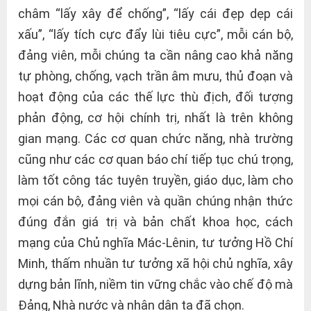
châm “lấy xây để chống”, “lấy cái đẹp dẹp cái
xấu”, “lấy tích cực đẩy lùi tiêu cực”, mỗi cán bộ,
đảng viên, mỗi chúng ta cần nâng cao khả năng
tự phòng, chống, vạch trần âm mưu, thủ đoạn và
hoạt động của các thế lực thù địch, đối tượng
phản động, cơ hội chính trị, nhất là trên không
gian mạng. Các cơ quan chức năng, nhà trường
cũng như các cơ quan báo chí tiếp tục chú trọng,
làm tốt công tác tuyên truyền, giáo dục, làm cho
mọi cán bộ, đảng viên và quần chúng nhận thức
đúng đắn giá trị và bản chất khoa học, cách
mạng của Chủ nghĩa Mác-Lênin, tư tưởng Hồ Chí
Minh, thấm nhuần tư tưởng xã hội chủ nghĩa, xây
dựng bản lĩnh, niềm tin vững chắc vào chế độ mà
Đảng, Nhà nước và nhân dân ta đã chọn.