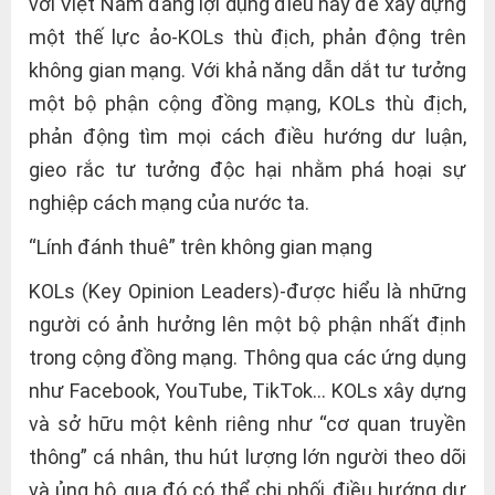
với Việt Nam đang lợi dụng điều này để xây dựng
một thế lực ảo-KOLs thù địch, phản động trên
không gian mạng. Với khả năng dẫn dắt tư tưởng
một bộ phận cộng đồng mạng, KOLs thù địch,
phản động tìm mọi cách điều hướng dư luận,
gieo rắc tư tưởng độc hại nhằm phá hoại sự
nghiệp cách mạng của nước ta.
“Lính đánh thuê” trên không gian mạng
KOLs (Key Opinion Leaders)-được hiểu là những
người có ảnh hưởng lên một bộ phận nhất định
trong cộng đồng mạng. Thông qua các ứng dụng
như Facebook, YouTube, TikTok… KOLs xây dựng
và sở hữu một kênh riêng như “cơ quan truyền
thông” cá nhân, thu hút lượng lớn người theo dõi
và ủng hộ, qua đó có thể chi phối, điều hướng dư