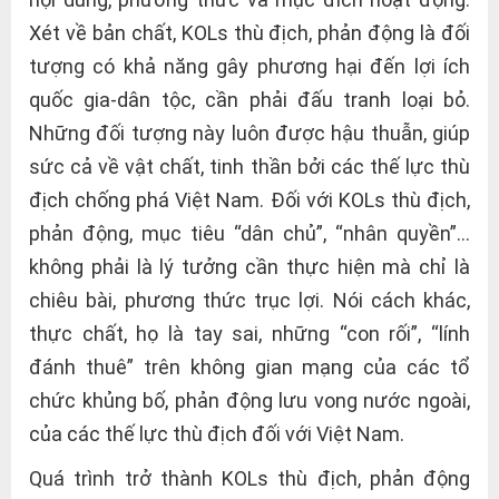
Xét về bản chất, KOLs thù địch, phản động là đối
tượng có khả năng gây phương hại đến lợi ích
quốc gia-dân tộc, cần phải đấu tranh loại bỏ.
Những đối tượng này luôn được hậu thuẫn, giúp
sức cả về vật chất, tinh thần bởi các thế lực thù
địch chống phá Việt Nam. Đối với KOLs thù địch,
phản động, mục tiêu “dân chủ”, “nhân quyền”…
không phải là lý tưởng cần thực hiện mà chỉ là
chiêu bài, phương thức trục lợi. Nói cách khác,
thực chất, họ là tay sai, những “con rối”, “lính
đánh thuê” trên không gian mạng của các tổ
chức khủng bố, phản động lưu vong nước ngoài,
của các thế lực thù địch đối với Việt Nam.
Quá trình trở thành KOLs thù địch, phản động