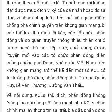
thường theo một mô-típ là: Từ bất mãn khi không
đạt được mục đích vị kỷ của cá nhân hoặc do sa
đọa, vi phạm pháp luật đến thể hiện quan điểm
chống phá chính quyền trên không gian mạng, bị
các thế lực thù địch lôi kéo, các tổ chức phản
động và cơ quan truyền thông thiếu thiện chí ở
nước ngoài hà hơi tiếp sức, cuối cùng, được
“tuyển mộ” vào các tổ chức phản động, điên
cuồng chống phá Đảng, Nhà nước Việt Nam trên
không gian mạng. Có thể kể đến một số KOL có
tư tưởng thù địch, phản động như: Trương Quốc
Huy, Lê Văn Thương, Đường Văn Thái…
Về nội dung, KOLs thù địch, phản động không
“sáng tạo nội dung số” lành mạnh như KOLs chân
chính, mà lấy thông tin sai trái, bịa đặt, phản động