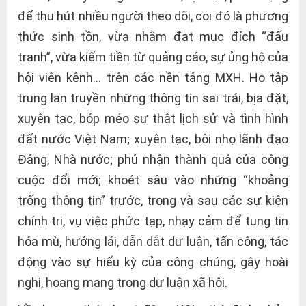
để thu hút nhiều người theo dõi, coi đó là phương
thức sinh tồn, vừa nhằm đạt mục đích “đấu
tranh”, vừa kiếm tiền từ quảng cáo, sự ủng hộ của
hội viên kênh… trên các nền tảng MXH. Họ tập
trung lan truyền những thông tin sai trái, bịa đặt,
xuyên tạc, bóp méo sự thật lịch sử và tình hình
đất nước Việt Nam; xuyên tạc, bôi nhọ lãnh đạo
Đảng, Nhà nước; phủ nhận thành quả của công
cuộc đổi mới; khoét sâu vào những “khoảng
trống thông tin” trước, trong và sau các sự kiện
chính trị, vụ việc phức tạp, nhạy cảm để tung tin
hỏa mù, hướng lái, dẫn dắt dư luận, tấn công, tác
động vào sự hiếu kỳ của công chúng, gây hoài
nghi, hoang mang trong dư luận xã hội.