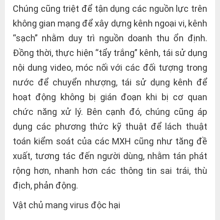
Chúng cũng triệt để tận dụng các nguồn lực trên
không gian mạng để xây dựng kênh ngoại vi, kênh
“sạch” nhằm duy trì nguồn doanh thu ổn định.
Đồng thời, thực hiện “tẩy trắng” kênh, tái sử dụng
nội dung video, móc nối với các đối tượng trong
nước để chuyển nhượng, tái sử dụng kênh để
hoạt động không bị gián đoạn khi bị cơ quan
chức năng xử lý. Bên cạnh đó, chúng cũng áp
dụng các phương thức kỹ thuật để lách thuật
toán kiểm soát của các MXH cũng như tăng đề
xuất, tương tác đến người dùng, nhằm tán phát
rộng hơn, nhanh hơn các thông tin sai trái, thù
địch, phản động.
Vật chủ mang virus độc hại