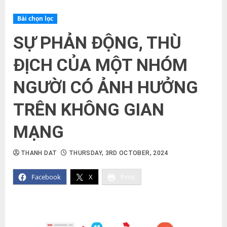
Bài chọn lọc
SỰ PHẢN ĐỘNG, THÙ
ĐỊCH CỦA MỘT NHÓM
NGƯỜI CÓ ẢNH HƯỞNG
TRÊN KHÔNG GIAN
MẠNG
THANH DAT
THURSDAY, 3RD OCTOBER, 2024
Facebook
X
Print