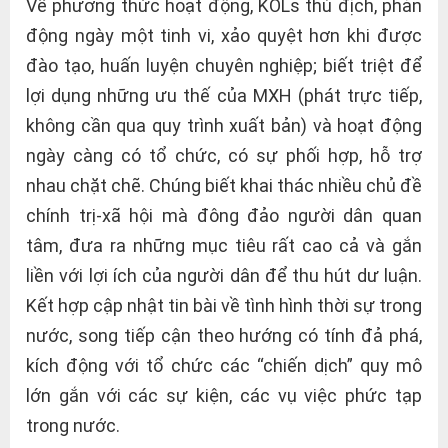
Về phương thức hoạt động, KOLs thù địch, phản
động ngày một tinh vi, xảo quyệt hơn khi được
đào tạo, huấn luyện chuyên nghiệp; biết triệt để
lợi dụng những ưu thế của MXH (phát trực tiếp,
không cần qua quy trình xuất bản) và hoạt động
ngày càng có tổ chức, có sự phối hợp, hỗ trợ
nhau chặt chẽ. Chúng biết khai thác nhiều chủ đề
chính trị-xã hội mà đông đảo người dân quan
tâm, đưa ra những mục tiêu rất cao cả và gắn
liền với lợi ích của người dân để thu hút dư luận.
Kết hợp cập nhật tin bài về tình hình thời sự trong
nước, song tiếp cận theo hướng có tính đả phá,
kích động với tổ chức các “chiến dịch” quy mô
lớn gắn với các sự kiện, các vụ việc phức tạp
trong nước.