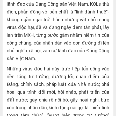
lãnh đạo của Đảng Cộng sản Việt Nam. KOLs thù
địch, phản động-với bản chất là “lính đánh thuê”-
không ngần ngại trở thành những vật chủ mang
virus độc hại, đã và đang ngày đêm tán phát, lây
lan trên MXH, từng bước gặm nhấm niềm tin của
công chúng, của nhân dân vào con đường đi lên
chủ nghĩa xã hội, vào sự lãnh đạo của Đảng Cộng
sản Việt Nam.
Những virus độc hại này trực tiếp tấn công vào
nền tảng tư tưởng, đường lối, quan điểm của
Đảng, chính sách, pháp luật của Nhà nước; phá
hoại quá trình đổi mới, hội nhập, phát triển của
đất nước; gây chia rẽ nội bộ, gây hoài nghi, bức
xúc trong nhân dân, kích động cái gọi là “biểu tình
trong tâm thức”, “vượt biên trong tư tưởng”