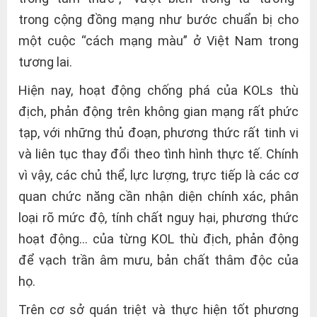
trong cộng đồng mạng như bước chuẩn bị cho
một cuộc “cách mạng màu” ở Việt Nam trong
tương lai.
Hiện nay, hoạt động chống phá của KOLs thù
địch, phản động trên không gian mạng rất phức
tạp, với những thủ đoạn, phương thức rất tinh vi
và liên tục thay đổi theo tình hình thực tế. Chính
vì vậy, các chủ thể, lực lượng, trực tiếp là các cơ
quan chức năng cần nhận diện chính xác, phân
loại rõ mức độ, tính chất nguy hại, phương thức
hoạt động… của từng KOL thù địch, phản động
để vạch trần âm mưu, bản chất thâm độc của
họ.
Trên cơ sở quán triệt và thực hiện tốt phương