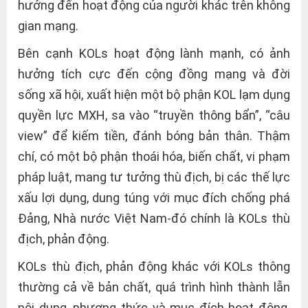
hưởng đến hoạt động của người khác trên không
gian mạng.
Bên cạnh KOLs hoạt động lành mạnh, có ảnh
hưởng tích cực đến cộng đồng mạng và đời
sống xã hội, xuất hiện một bộ phận KOL lạm dụng
quyền lực MXH, sa vào “truyền thông bẩn”, “câu
view” để kiếm tiền, đánh bóng bản thân. Thậm
chí, có một bộ phận thoái hóa, biến chất, vi phạm
pháp luật, mang tư tưởng thù địch, bị các thế lực
xấu lợi dụng, dung túng với mục đích chống phá
Đảng, Nhà nước Việt Nam-đó chính là KOLs thù
địch, phản động.
KOLs thù địch, phản động khác với KOLs thông
thường cả về bản chất, quá trình hình thành lẫn
nội dung, phương thức và mục đích hoạt động.