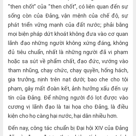
“then chốt” của “then chốt”, có liên quan đến sự
sống còn của Đảng, vận mệnh của chế độ, sự
phát triển vững mạnh của đất nước; phải bằng
mọi biện pháp dứt khoát không đưa vào cơ quan
lãnh đạo những người không xứng đáng, không
đủ tiêu chuẩn, nhất là những người đã vi phạm
hoặc sa sút về phẩm chất, đạo đức, vướng vào
tham nhũng, chạy chức, chạy quyền, hống hách,
gia trưởng, nịnh trên nạt dưới; bao che cho tội
phạm, gây mất đoàn kết, ảnh hưởng xấu đến uy
tín của Đảng. Để những người đó lọt được vào
cương vị lãnh đạo là tai họa cho Đảng, là điều
kiện cho họ càng hại nước, hại dân nhiều hơn.
Đến nay, công tác chuẩn bị Đại hội XIV của Đảng