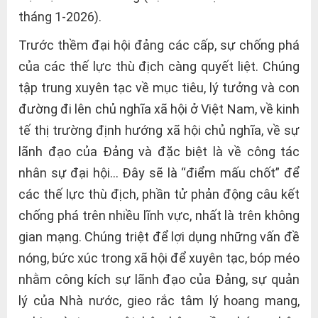
tháng 1-2026).
Trước thềm đại hội đảng các cấp, sự chống phá
của các thế lực thù địch càng quyết liệt. Chúng
tập trung xuyên tạc về mục tiêu, lý tưởng và con
đường đi lên chủ nghĩa xã hội ở Việt Nam, về kinh
tế thị trường định hướng xã hội chủ nghĩa, về sự
lãnh đạo của Đảng và đặc biệt là về công tác
nhân sự đại hội… Đây sẽ là “điểm mấu chốt” để
các thế lực thù địch, phần tử phản động câu kết
chống phá trên nhiều lĩnh vực, nhất là trên không
gian mạng. Chúng triệt để lợi dụng những vấn đề
nóng, bức xúc trong xã hội để xuyên tạc, bóp méo
nhằm công kích sự lãnh đạo của Đảng, sự quản
lý của Nhà nước, gieo rắc tâm lý hoang mang,