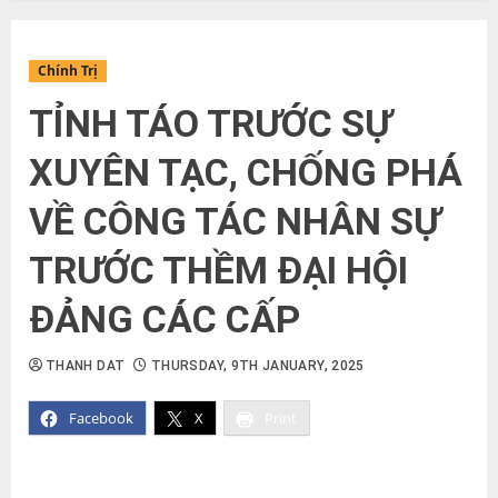
Chính Trị
TỈNH TÁO TRƯỚC SỰ
XUYÊN TẠC, CHỐNG PHÁ
VỀ CÔNG TÁC NHÂN SỰ
TRƯỚC THỀM ĐẠI HỘI
ĐẢNG CÁC CẤP
THANH DAT
THURSDAY, 9TH JANUARY, 2025
Facebook
X
Print