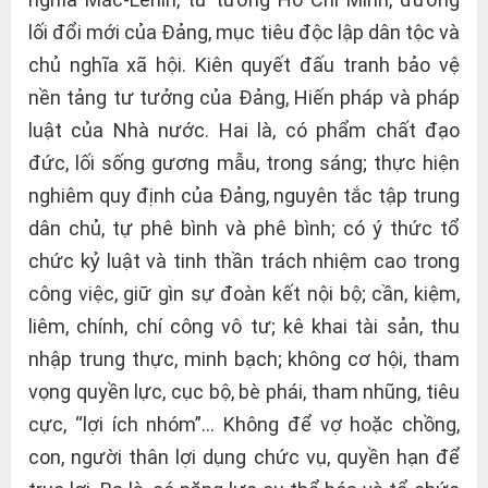
lối đổi mới của Đảng, mục tiêu độc lập dân tộc và
chủ nghĩa xã hội. Kiên quyết đấu tranh bảo vệ
nền tảng tư tưởng của Đảng, Hiến pháp và pháp
luật của Nhà nước. Hai là, có phẩm chất đạo
đức, lối sống gương mẫu, trong sáng; thực hiện
nghiêm quy định của Đảng, nguyên tắc tập trung
dân chủ, tự phê bình và phê bình; có ý thức tổ
chức kỷ luật và tinh thần trách nhiệm cao trong
công việc, giữ gìn sự đoàn kết nội bộ; cần, kiệm,
liêm, chính, chí công vô tư; kê khai tài sản, thu
nhập trung thực, minh bạch; không cơ hội, tham
vọng quyền lực, cục bộ, bè phái, tham nhũng, tiêu
cực, “lợi ích nhóm”… Không để vợ hoặc chồng,
con, người thân lợi dụng chức vụ, quyền hạn để