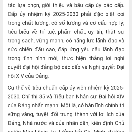
tác lựa chọn, giới thiệu và bầu cấp ủy các cấp.
Cấp ủy nhiệm kỳ 2025-2030 phải đặc biệt coi
trọng chất lượng, có số lượng và cơ cấu hợp lý;
tiêu biểu về trí tuệ, phẩm chất, uy tín, thật sự
trong sạch, vững mạnh, có năng lực lãnh đạo và
sức chiến đấu cao, đáp ứng yêu cầu lãnh đạo
trong tình hình mới, thực hiện thắng lợi nghị
quyết đại hội đảng bộ các cấp và Nghị quyết Đại
hội XIV của Đảng.
Cụ thể về tiêu chuẩn cấp ủy viên nhiệm kỳ 2025-
2030, Chỉ thị 35 và Tiểu ban Nhân sự Đại hội XIV
của Đảng nhấn mạnh: Một là, có bản lĩnh chính trị
vững vàng, tuyệt đối trung thành với lợi ích của
Đảng, Nhà nước và của nhân dân; kiên định Chủ
nghĩa Mác-Lênin, tư tưởng Hồ Chí Minh, đường