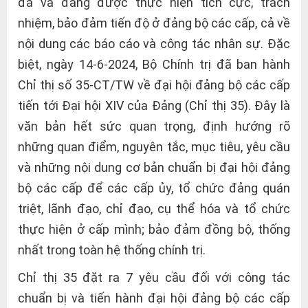
đã và đang được thực hiện tích cực, trách
nhiệm, bảo đảm tiến độ ở đảng bộ các cấp, cả về
nội dung các báo cáo và công tác nhân sự. Đặc
biệt, ngày 14-6-2024, Bộ Chính trị đã ban hành
Chỉ thị số 35-CT/TW về đại hội đảng bộ các cấp
tiến tới Đại hội XIV của Đảng (Chỉ thị 35). Đây là
văn bản hết sức quan trọng, định hướng rõ
những quan điểm, nguyên tắc, mục tiêu, yêu cầu
và những nội dung cơ bản chuẩn bị đại hội đảng
bộ các cấp để các cấp ủy, tổ chức đảng quán
triệt, lãnh đạo, chỉ đạo, cụ thể hóa và tổ chức
thực hiện ở cấp mình; bảo đảm đồng bộ, thống
nhất trong toàn hệ thống chính trị.
Chỉ thị 35 đặt ra 7 yêu cầu đối với công tác
chuẩn bị và tiến hành đại hội đảng bộ các cấp