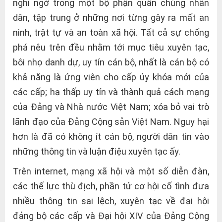
nghi ngờ trong một bộ phận quần chúng nhân
dân, tập trung ở những nơi từng gây ra mất an
ninh, trật tự và an toàn xã hội. Tất cả sự chống
phá nêu trên đều nhằm tới mục tiêu xuyên tạc,
bôi nhọ danh dự, uy tín cán bộ, nhất là cán bộ có
khả năng là ứng viên cho cấp ủy khóa mới của
các cấp; hạ thấp uy tín và thành quả cách mạng
của Đảng và Nhà nước Việt Nam; xóa bỏ vai trò
lãnh đạo của Đảng Cộng sản Việt Nam. Nguy hại
hơn là đã có không ít cán bộ, người dân tin vào
những thông tin và luận điệu xuyên tạc ấy.
Trên internet, mạng xã hội và một số diễn đàn,
các thế lực thù địch, phần tử cơ hội cố tình đưa
nhiều thông tin sai lệch, xuyên tạc về đại hội
đảng bộ các cấp và Đại hội XIV của Đảng Cộng