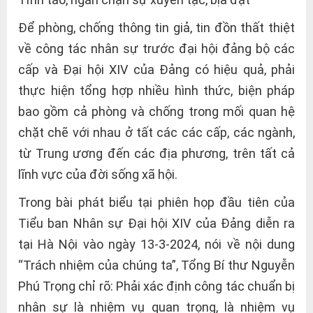
Để phòng, chống thông tin giả, tin đồn thất thiệt
về công tác nhân sự trước đại hội đảng bộ các
cấp và Đại hội XIV của Đảng có hiệu quả, phải
thực hiện tổng hợp nhiều hình thức, biện pháp
bao gồm cả phòng và chống trong mối quan hệ
chặt chẽ với nhau ở tất các các cấp, các ngành,
từ Trung ương đến các địa phương, trên tất cả
lĩnh vực của đời sống xã hội.
Trong bài phát biểu tại phiên họp đầu tiên của
Tiểu ban Nhân sự Đại hội XIV của Đảng diễn ra
tại Hà Nội vào ngày 13-3-2024, nói về nội dung
“Trách nhiệm của chúng ta”, Tổng Bí thư Nguyễn
Phú Trọng chỉ rõ: Phải xác định công tác chuẩn bị
nhân sự là nhiệm vụ quan trọng, là nhiệm vụ