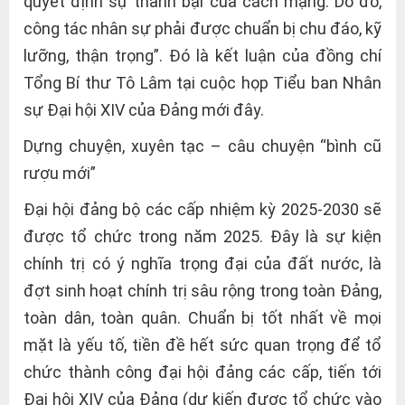
quyết định sự thành bại của cách mạng. Do đó,
công tác nhân sự phải được chuẩn bị chu đáo, kỹ
lưỡng, thận trọng”. Đó là kết luận của đồng chí
Tổng Bí thư Tô Lâm tại cuộc họp Tiểu ban Nhân
sự Đại hội XIV của Đảng mới đây.
Dựng chuyện, xuyên tạc – câu chuyện “bình cũ
rượu mới”
Đại hội đảng bộ các cấp nhiệm kỳ 2025-2030 sẽ
được tổ chức trong năm 2025. Đây là sự kiện
chính trị có ý nghĩa trọng đại của đất nước, là
đợt sinh hoạt chính trị sâu rộng trong toàn Đảng,
toàn dân, toàn quân. Chuẩn bị tốt nhất về mọi
mặt là yếu tố, tiền đề hết sức quan trọng để tổ
chức thành công đại hội đảng các cấp, tiến tới
Đại hội XIV của Đảng (dự kiến được tổ chức vào