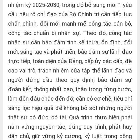
nhiệm kỳ 2025-2030, trong đó bổ sung mới 1 yêu
cầu nêu rõ chỉ đạo của Bộ Chính trị cần tiếp tục
chấn chỉnh, đổi mới mạnh mẽ công tác cán bộ,
công tác chuẩn bị nhân sự. Theo đó, công tác
nhân sự cần bảo đảm tính kế thừa, ổn định, đổi
mới, sáng tạo và phát triển; bảo đảm sự lãnh đạo
trực tiếp, toàn diện của Đảng, cấp ủy các cấp, đề
cao vai trò, trách nhiệm của tập thể lãnh đạo và
người đứng đầu theo quy định; bảo đảm sự
đoàn kết, thống nhất cao, thận trọng từng bước,
làm đến đâu chắc đến đó; cần có cơ chế, tiêu chí
sàng lọc hiệu quả để không bỏ sót những người
thật sự có đức, có tài. Quá trình thực hiện phải
nắm vững nguyên tắc, đúng quy trình, phát huy
dân chủ, giữ vững kỷ cương, kỷ luật trong công