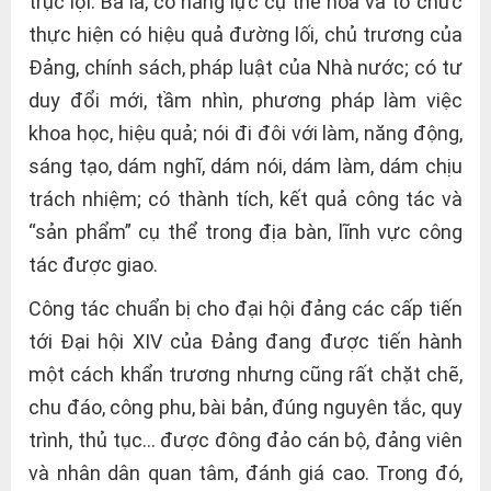
trục lợi. Ba là, có năng lực cụ thể hóa và tổ chức
thực hiện có hiệu quả đường lối, chủ trương của
Đảng, chính sách, pháp luật của Nhà nước; có tư
duy đổi mới, tầm nhìn, phương pháp làm việc
khoa học, hiệu quả; nói đi đôi với làm, năng động,
sáng tạo, dám nghĩ, dám nói, dám làm, dám chịu
trách nhiệm; có thành tích, kết quả công tác và
“sản phẩm” cụ thể trong địa bàn, lĩnh vực công
tác được giao.
Công tác chuẩn bị cho đại hội đảng các cấp tiến
tới Đại hội XIV của Đảng đang được tiến hành
một cách khẩn trương nhưng cũng rất chặt chẽ,
chu đáo, công phu, bài bản, đúng nguyên tắc, quy
trình, thủ tục… được đông đảo cán bộ, đảng viên
và nhân dân quan tâm, đánh giá cao. Trong đó,