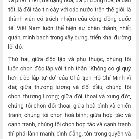
và phát triển, đa dạng hóa, đa phương hóa, là bạn
tốt, là đối tác tin cậy với các nước trên thế giới, là
thành viên có trách nhiệm của cộng đồng quốc
tế. Việt Nam luôn thể hiện sự chân thành, nhất
quán, minh bạch trong xây dựng, triển khai đường
lối đó.
Thứ hai, giữa độc lập và phụ thuộc, chúng tôi
luôn chọn độc lập với tinh thần “Không có gì quý
hơn độc lập tự do” của Chủ tịch Hồ Chí Minh vĩ
đại; giữa thương lượng và đối đầu, chúng tôi
chọn thương lượng; giữa đối thoại và xung đột,
chúng tôi chọn đối thoại; giữa hoà bình và chiến
tranh, chúng tôi chọn hoà bình; giữa hợp tác và
cạnh tranh, chúng tôi chọn hợp tác và cạnh tranh
thì phải lành mạnh, bình đẳng, tôn trọng quyền và