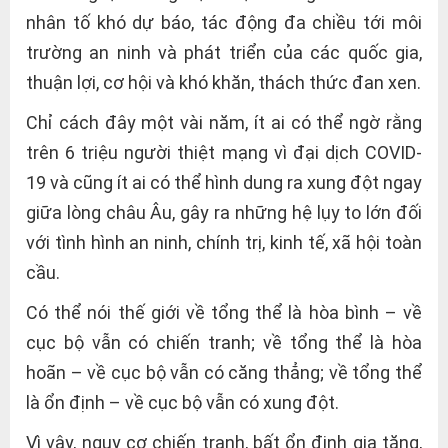
nhân tố khó dự báo, tác động đa chiều tới môi
trường an ninh và phát triển của các quốc gia,
thuận lợi, cơ hội và khó khăn, thách thức đan xen.
Chỉ cách đây một vài năm, ít ai có thể ngờ rằng
trên 6 triệu người thiệt mạng vì đại dịch COVID-
19 và cũng ít ai có thể hình dung ra xung đột ngay
giữa lòng châu Âu, gây ra những hệ lụy to lớn đối
với tình hình an ninh, chính trị, kinh tế, xã hội toàn
cầu.
Có thể nói thế giới về tổng thể là hòa bình – về
cục bộ vẫn có chiến tranh; về tổng thể là hòa
hoãn – về cục bộ vẫn có căng thẳng; về tổng thể
là ổn định – về cục bộ vẫn có xung đột.
Vì vậy, nguy cơ chiến tranh, bất ổn định gia tăng,