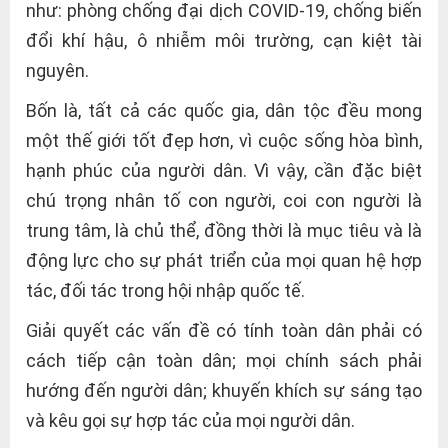
như: phòng chống đại dịch COVID-19, chống biến
đổi khí hậu, ô nhiễm môi trường, cạn kiệt tài
nguyên.
Bốn là, tất cả các quốc gia, dân tộc đều mong
một thế giới tốt đẹp hơn, vì cuộc sống hòa bình,
hạnh phúc của người dân. Vì vậy, cần đặc biệt
chú trọng nhân tố con người, coi con người là
trung tâm, là chủ thể, đồng thời là mục tiêu và là
động lực cho sự phát triển của mọi quan hệ hợp
tác, đối tác trong hội nhập quốc tế.
Giải quyết các vấn đề có tính toàn dân phải có
cách tiếp cận toàn dân; mọi chính sách phải
hướng đến người dân; khuyến khích sự sáng tạo
và kêu gọi sự hợp tác của mọi người dân.