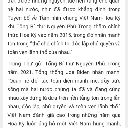
đạt được những nguyên tắc nền tảng cho quan
hệ hai nước, như đã được khẳng định trong
Tuyên bố về Tầm nhìn chung Việt Nam-Hoa Kỳ
khi Tổng Bí thư Nguyễn Phú Trọng thăm chính
thức Hoa Kỳ vào năm 2015, trong đó nhấn mạnh
tôn trọng “thể chế chính trị, độc lập chủ quyền và
toàn vẹn lãnh thổ của nhau.”
Trong Thư gửi Tổng Bí thư Nguyễn Phú Trọng
năm 2021, Tổng thống Joe Biden nhấn mạnh:
“Quan hệ đối tác toàn diện mạnh mẽ, đầy sức
sống mà hai nước chúng ta đã và đang cùng
nhau xây dựng là dựa trên nền tảng tôn trọng lẫn
nhau, độc lập, chủ quyền và toàn vẹn lãnh thổ.”
Việt Nam đánh giá cao trong những năm qua
Hoa Kỳ luôn ủng hộ một Việt Nam hùng mạnh,