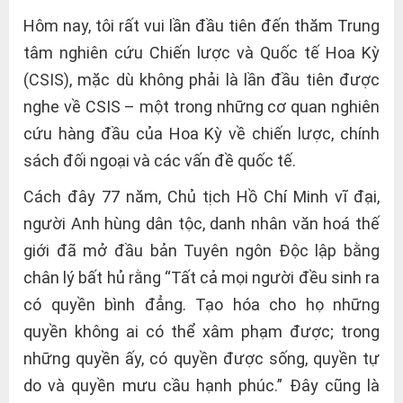
Hôm nay, tôi rất vui lần đầu tiên đến thăm Trung
tâm nghiên cứu Chiến lược và Quốc tế Hoa Kỳ
(CSIS), mặc dù không phải là lần đầu tiên được
nghe về CSIS – một trong những cơ quan nghiên
cứu hàng đầu của Hoa Kỳ về chiến lược, chính
sách đối ngoại và các vấn đề quốc tế.
Cách đây 77 năm, Chủ tịch Hồ Chí Minh vĩ đại,
người Anh hùng dân tộc, danh nhân văn hoá thế
giới đã mở đầu bản Tuyên ngôn Độc lập bằng
chân lý bất hủ rằng “Tất cả mọi người đều sinh ra
có quyền bình đẳng. Tạo hóa cho họ những
quyền không ai có thể xâm phạm được; trong
những quyền ấy, có quyền được sống, quyền tự
do và quyền mưu cầu hạnh phúc.” Đây cũng là