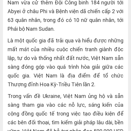
Nam vừa cử thêm Đội Công binh 184 người tới
Abyei ở châu Phi và Bệnh viện dã chiến cấp 2 với
63 quân nhân, trong đó có 10 nữ quân nhân, tới
Phái bộ Nam Sudan.
Là một quốc gia đã trải qua và hiểu được những
mất mát của nhiều cuộc chiến tranh giành độc
lập, tự do và thống nhất đất nước, Việt Nam sẵn
sàng đóng góp vào quá trình hòa giải giữa các
quốc gia. Việt Nam là địa điểm để tổ chức
Thượng đỉnh Hoa Kỳ-Triều Tiên lần 2.
Trong vấn đề Ukraine, Việt Nam ủng hộ và sẵn
sàng tham gia vào các nỗ lực, sáng kiến của
cộng đồng quốc tế trong việc tạo điều kiện để
các bên đối thoại, tìm kiếm giải pháp lâu dài, bền