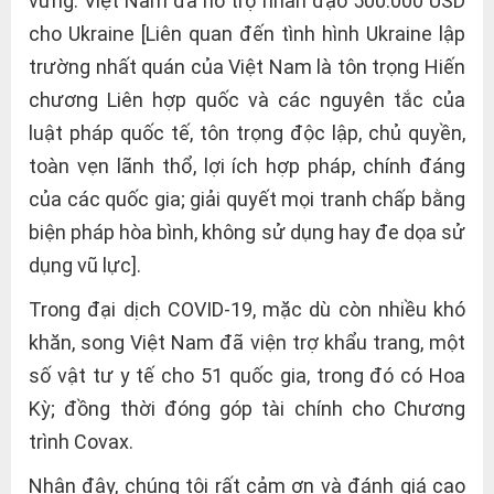
vững. Việt Nam đã hỗ trợ nhân đạo 500.000 USD
cho Ukraine [Liên quan đến tình hình Ukraine lập
trường nhất quán của Việt Nam là tôn trọng Hiến
chương Liên hợp quốc và các nguyên tắc của
luật pháp quốc tế, tôn trọng độc lập, chủ quyền,
toàn vẹn lãnh thổ, lợi ích hợp pháp, chính đáng
của các quốc gia; giải quyết mọi tranh chấp bằng
biện pháp hòa bình, không sử dụng hay đe dọa sử
dụng vũ lực].
Trong đại dịch COVID-19, mặc dù còn nhiều khó
khăn, song Việt Nam đã viện trợ khẩu trang, một
số vật tư y tế cho 51 quốc gia, trong đó có Hoa
Kỳ; đồng thời đóng góp tài chính cho Chương
trình Covax.
Nhân đây, chúng tôi rất cảm ơn và đánh giá cao