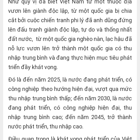
Như quý vị đã biết Việt Nam từ một thuộc địa
vươn lên giành độc lập, từ một quốc gia bị chia
cắt bởi cuộc chiến tranh phi lý đã anh dũng đứng
lên đấu tranh giành độc lập, tự do và thống nhất
đất nước, từ một quốc gia nghèo nàn, lạc hậu đã
nỗ lực vươn lên trở thành một quốc gia có thu
nhập trung bình và đang thực hiện mục tiêu phát
triển đầy khát vọng.
Đó là đến năm 2025, là nước đang phát triển, có
công nghiệp theo hướng hiện đại, vượt qua mức
thu nhập trung bình thấp; đến năm 2030, là nước
đang phát triển, có công nghiệp hiện đại, thu
nhập trung bình cao; đến năm 2045, trở thành
nước phát triển, thu nhập cao.
Điều quan trọng là khát vọng phát triển của Việt