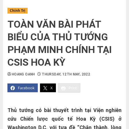
Chính Trị
TOÀN VĂN BÀI PHÁT
BIỂU CỦA THỦ TƯỚNG
PHẠM MINH CHÍNH TẠI
CSIS HOA KỲ
HOANG OANH
THURSDAY, 12TH MAY, 2022
Facebook
X
Print
Thủ tướng có bài thuyết trình tại Viện nghiên
cứu Chiến lược quốc tế Hoa Kỳ (CSIS) ở
Washington D.C, với tựa đề “Chân thành, lòng