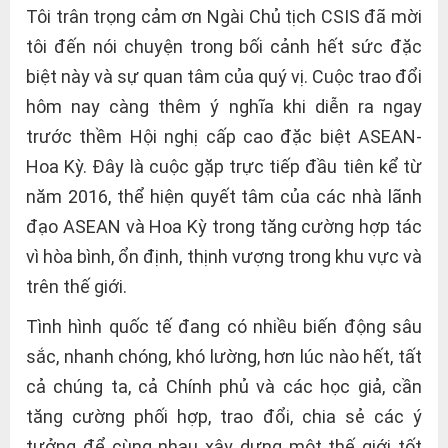
Tôi trân trọng cảm ơn Ngài Chủ tịch CSIS đã mời
tôi đến nói chuyện trong bối cảnh hết sức đặc
biệt này và sự quan tâm của quý vị. Cuộc trao đổi
hôm nay càng thêm ý nghĩa khi diễn ra ngay
trước thềm Hội nghị cấp cao đặc biệt ASEAN-
Hoa Kỳ. Đây là cuộc gặp trực tiếp đầu tiên kể từ
năm 2016, thể hiện quyết tâm của các nhà lãnh
đạo ASEAN và Hoa Kỳ trong tăng cường hợp tác
vì hòa bình, ổn định, thịnh vượng trong khu vực và
trên thế giới.
Tình hình quốc tế đang có nhiều biến động sâu
sắc, nhanh chóng, khó lường, hơn lúc nào hết, tất
cả chúng ta, cả Chính phủ và các học giả, cần
tăng cường phối hợp, trao đổi, chia sẻ các ý
tưởng để cùng nhau xây dựng một thế giới tốt