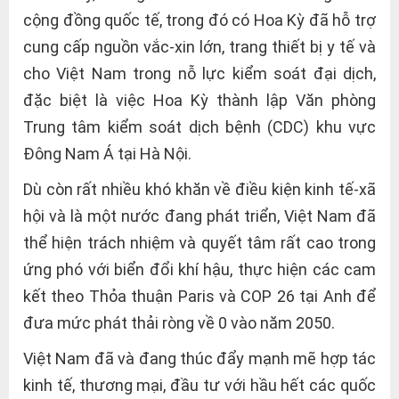
cộng đồng quốc tế, trong đó có Hoa Kỳ đã hỗ trợ
cung cấp nguồn vắc-xin lớn, trang thiết bị y tế và
cho Việt Nam trong nỗ lực kiểm soát đại dịch,
đặc biệt là việc Hoa Kỳ thành lập Văn phòng
Trung tâm kiểm soát dịch bệnh (CDC) khu vực
Đông Nam Á tại Hà Nội.
Dù còn rất nhiều khó khăn về điều kiện kinh tế-xã
hội và là một nước đang phát triển, Việt Nam đã
thể hiện trách nhiệm và quyết tâm rất cao trong
ứng phó với biển đổi khí hậu, thực hiện các cam
kết theo Thỏa thuận Paris và COP 26 tại Anh để
đưa mức phát thải ròng về 0 vào năm 2050.
Việt Nam đã và đang thúc đẩy mạnh mẽ hợp tác
kinh tế, thương mại, đầu tư với hầu hết các quốc