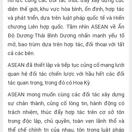
nỗ lực cùng các đối tác thúc đẩy xây dựng cục
diện thế giới, khu vực hòa bình, ổn định, hợp tác
và phát triển, dựa trên luật pháp quốc tế và Hiến
chương Liên hợp quốc. Tầm nhìn ASEAN về Ấn
Độ Dương-Thái Bình Dương nhấn mạnh yếu tố
mở, bao trùm dựa trên hợp tác, đối thoại với tất
cả các bên.
ASEAN đã thiết lập và tiếp tục củng cố mạng lưới
quan hệ đối tác chiến lược với hầu hết các đối
tác quan trọng, trong đó có Hoa Kỳ.
ASEAN mong muốn cùng các đối tác xây dựng
sự chân thành, củng cố lòng tin, hành động có
trách nhiệm, thúc đẩy hợp tác trên cơ sở tôn
trọng độc lập, chủ quyền, toàn vẹn lãnh thổ và
thể chế chính trị của nhau, tôn trọng luật pháp