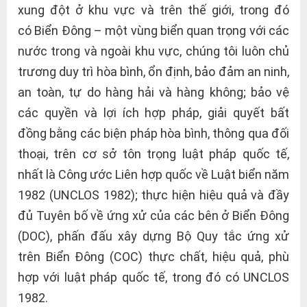
xung đột ở khu vực và trên thế giới, trong đó
có Biển Đông – một vùng biển quan trọng với các
nước trong và ngoài khu vực, chúng tôi luôn chủ
trương duy trì hòa bình, ổn định, bảo đảm an ninh,
an toàn, tự do hàng hải và hàng không; bảo vệ
các quyền và lợi ích hợp pháp, giải quyết bất
đồng bằng các biện pháp hòa bình, thông qua đối
thoại, trên cơ sở tôn trọng luật pháp quốc tế,
nhất là Công ước Liên hợp quốc về Luật biển năm
1982 (UNCLOS 1982); thực hiện hiệu quả và đầy
đủ Tuyên bố về ứng xử của các bên ở Biển Đông
(DOC), phấn đấu xây dựng Bộ Quy tắc ứng xử
trên Biển Đông (COC) thực chất, hiệu quả, phù
hợp với luật pháp quốc tế, trong đó có UNCLOS
1982.