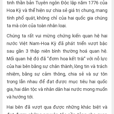
tinh thần bản Tuyên ngôn Độc lập năm 1776 của
Hoa Kỳ và thể hiện sự chia sẻ giá trị chung, mang
tính phổ quát, không chỉ của hai quốc gia chúng
ta mà còn của toàn nhân loại.
Chúng ta rất vui mừng chứng kiến quan hệ hai
nước Việt Nam-Hoa Kỳ đã phát triển vượt bậc
sau gần 3 thập niên bình thường hoá quan hệ.
Mối quan hệ đó đã “đơm hoa kết trái” với nỗ lực
của hai bên bằng sự chân thành, lòng tin và trách
nhiệm, bằng sự cảm thông, chia sẻ và sự tôn
trọng lẫn nhau để đạt được mục tiêu hai quốc
gia, hai dân tộc và nhân dân hai nước mong muốn
và hướng tới.
Hai bên đã vượt qua được những khác biệt và