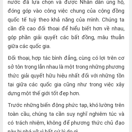
nước đã lựa chọn và được Nhân dân ủng hộ,
đóng góp vào công việc chung của cộng đồng
quốc tế tuỳ theo khả năng của mình. Chúng ta
cần đề cao đối thoại để hiểu biết hơn về nhau,
góp phần giải quyết các bất đồng, mâu thuẫn
giữa các quốc gia.
Đối thoại, hợp tác bình đẳng, cùng có lợi trên cơ
sở tôn trọng lẫn nhau là một trong những phương
thức giải quyết hữu hiệu nhất đối với những tồn
tại giữa các quốc gia cũng như trong việc xây
dựng một thế giới tốt đẹp hơn.
Trước những biến động phức tạp, khó lường trên
toàn cầu, chúng ta cần suy nghĩ nghiêm túc và
có trách nhiệm, không để phương thức chủ đạo
này bị phá vỡ vì bất cứ lý do gì.