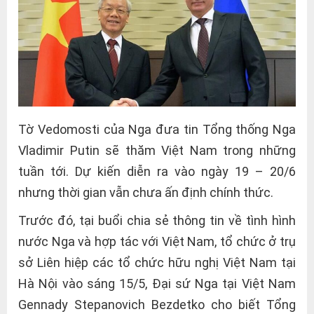
Tờ Vedomosti của Nga đưa tin Tổng thống Nga
Vladimir Putin sẽ thăm Việt Nam trong những
tuần tới. Dự kiến ​​diễn ra vào ngày 19 – 20/6
nhưng thời gian vẫn chưa ấn định chính thức.
Trước đó, tại buổi chia sẻ thông tin về tình hình
nước Nga và hợp tác với Việt Nam, tổ chức ở trụ
sở Liên hiệp các tổ chức hữu nghị Việt Nam tại
Hà Nội vào sáng 15/5, Đại sứ Nga tại Việt Nam
Gennady Stepanovich Bezdetko cho biết Tổng