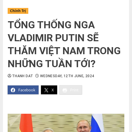
Chính Trị
TỔNG THỐNG NGA
VLADIMIR PUTIN SẼ
THĂM VIỆT NAM TRONG
NHỮNG TUẦN TỚI?
THANH DAT
WEDNESDAY, 12TH JUNE, 2024
Facebook
X
Print