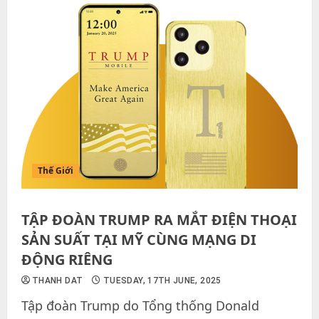
Thế Giới
TẬP ĐOÀN TRUMP RA MẮT ĐIỆN THOẠI
SẢN SUẤT TẠI MỸ CÙNG MẠNG DI
ĐỘNG RIÊNG
THANH DAT
TUESDAY, 17TH JUNE, 2025
Tập đoàn Trump do Tổng thống Donald