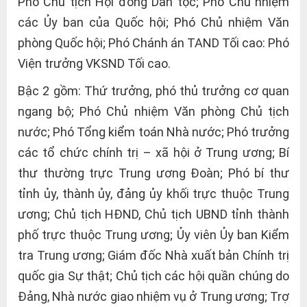
Phó Chủ tịch Hội đồng Dân tộc; Phó Chủ nhiệm
các Ủy ban của Quốc hội; Phó Chủ nhiệm Văn
phòng Quốc hội; Phó Chánh án TAND Tối cao: Phó
Viện trưởng VKSND Tối cao.
Bậc 2 gồm: Thứ trưởng, phó thủ trưởng cơ quan
ngang bộ; Phó Chủ nhiệm Văn phòng Chủ tịch
nước; Phó Tổng kiểm toán Nhà nước; Phó trưởng
các tổ chức chính trị – xã hội ở Trung ương; Bí
thư thường trực Trung ương Đoàn; Phó bí thư
tỉnh ủy, thành ủy, đảng ủy khối trực thuộc Trung
ương; Chủ tịch HĐND, Chủ tịch UBND tỉnh thành
phố trực thuộc Trung ương; Ủy viên Ủy ban Kiểm
tra Trung ương; Giám đốc Nhà xuất bản Chính trị
quốc gia Sự thật; Chủ tịch các hội quần chúng do
Đảng, Nhà nước giao nhiệm vụ ở Trung ương; Trợ