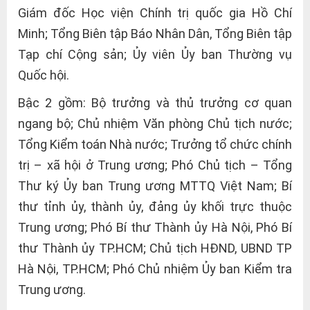
Giám đốc Học viện Chính trị quốc gia Hồ Chí
Minh; Tổng Biên tập Báo Nhân Dân, Tổng Biên tập
Tạp chí Cộng sản; Ủy viên Ủy ban Thường vụ
Quốc hội.
Bậc 2 gồm: Bộ trưởng và thủ trưởng cơ quan
ngang bộ; Chủ nhiệm Văn phòng Chủ tịch nước;
Tổng Kiểm toán Nhà nước; Trưởng tổ chức chính
trị – xã hội ở Trung ương; Phó Chủ tịch – Tổng
Thư ký Ủy ban Trung ương MTTQ Việt Nam; Bí
thư tỉnh ủy, thành ủy, đảng ủy khối trực thuộc
Trung ương; Phó Bí thư Thành ủy Hà Nội, Phó Bí
thư Thành ủy TP.HCM; Chủ tịch HĐND, UBND TP
Hà Nội, TP.HCM; Phó Chủ nhiệm Ủy ban Kiểm tra
Trung ương.