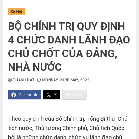
Xã Hội
BỘ CHÍNH TRỊ QUY ĐỊNH
4 CHỨC DANH LÃNH ĐẠO
CHỦ CHỐT CỦA ĐẢNG,
NHÀ NƯỚC
THANH DAT
MONDAY, 23RD MAY, 2022
Facebook
X
Print
Theo quy định của Bộ Chính trị, Tổng Bí thư, Chủ
tịch nước, Thủ tướng Chính phủ, Chủ tịch Quốc
hội là những chức danh, chức vụ lãnh đạo chủ