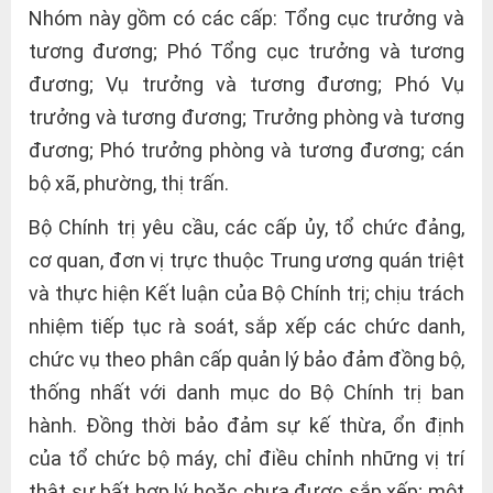
Nhóm này gồm có các cấp: Tổng cục trưởng và
tương đương; Phó Tổng cục trưởng và tương
đương; Vụ trưởng và tương đương; Phó Vụ
trưởng và tương đương; Trưởng phòng và tương
đương; Phó trưởng phòng và tương đương; cán
bộ xã, phường, thị trấn.
Bộ Chính trị yêu cầu, các cấp ủy, tổ chức đảng,
cơ quan, đơn vị trực thuộc Trung ương quán triệt
và thực hiện Kết luận của Bộ Chính trị; chịu trách
nhiệm tiếp tục rà soát, sắp xếp các chức danh,
chức vụ theo phân cấp quản lý bảo đảm đồng bộ,
thống nhất với danh mục do Bộ Chính trị ban
hành. Đồng thời bảo đảm sự kế thừa, ổn định
của tổ chức bộ máy, chỉ điều chỉnh những vị trí
thật sự bất hợp lý hoặc chưa được sắp xếp; một