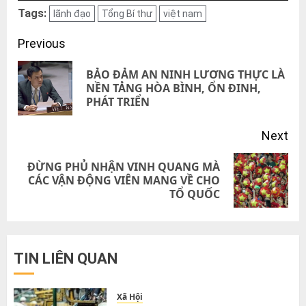
Tags:
lãnh đạo
Tổng Bí thư
việt nam
Post
Previous
navigation
BẢO ĐẢM AN NINH LƯƠNG THỰC LÀ
Pre
NỀN TẢNG HÒA BÌNH, ỔN ĐINH,
PHÁT TRIỂN
pos
Next
ĐỪNG PHỦ NHẬN VINH QUANG MÀ
Next
CÁC VẬN ĐỘNG VIÊN MANG VỀ CHO
TỔ QUỐC
post:
TIN LIÊN QUAN
Xã Hội