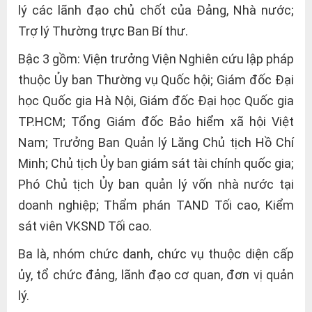
lý các lãnh đạo chủ chốt của Đảng, Nhà nước;
Trợ lý Thường trực Ban Bí thư.
Bậc 3 gồm: Viện trưởng Viện Nghiên cứu lập pháp
thuộc Ủy ban Thường vụ Quốc hội; Giám đốc Đại
học Quốc gia Hà Nội, Giám đốc Đại học Quốc gia
TP.HCM; Tổng Giám đốc Bảo hiểm xã hội Việt
Nam; Trưởng Ban Quản lý Lăng Chủ tịch Hồ Chí
Minh; Chủ tịch Ủy ban giám sát tài chính quốc gia;
Phó Chủ tịch Ủy ban quản lý vốn nhà nước tại
doanh nghiệp; Thẩm phán TAND Tối cao, Kiểm
sát viên VKSND Tối cao.
Ba là, nhóm chức danh, chức vụ thuộc diện cấp
ủy, tổ chức đảng, lãnh đạo cơ quan, đơn vị quản
lý.