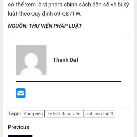
có thể xem là vi phạm chính sách dân số và bị kỷ
luật theo Quy định 69-QĐ/TW.
NGUỒN: THƯ VIỆN PHÁP LUẬT
Thanh Dat
Tags:
đảng viên
kỷ luật đảng viên
sinh con thứ 3
Post
Previous
navigation