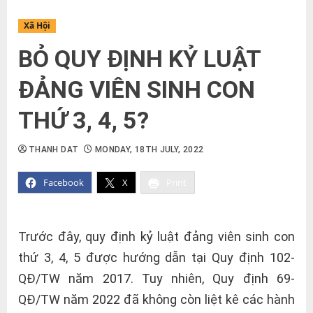
Xã Hội
BỎ QUY ĐỊNH KỶ LUẬT
ĐẢNG VIÊN SINH CON
THỨ 3, 4, 5?
THANH DAT
MONDAY, 18TH JULY, 2022
Facebook
X
Print
Trước đây, quy định kỷ luật đảng viên sinh con
thứ 3, 4, 5 được hướng dẫn tại Quy định 102-
QĐ/TW năm 2017. Tuy nhiên, Quy định 69-
QĐ/TW năm 2022 đã không còn liệt kê các hành