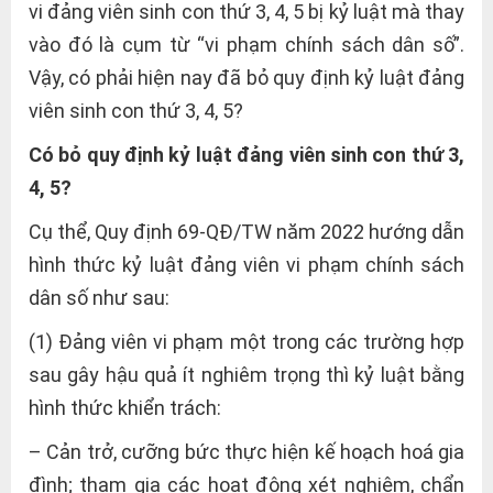
vi đảng viên sinh con thứ 3, 4, 5 bị kỷ luật mà thay
vào đó là cụm từ “vi phạm chính sách dân số”.
Vậy, có phải hiện nay đã bỏ quy định kỷ luật đảng
viên sinh con thứ 3, 4, 5?
Có bỏ quy định kỷ luật đảng viên sinh con thứ 3,
4, 5?
Cụ thể, Quy định 69-QĐ/TW năm 2022 hướng dẫn
hình thức kỷ luật đảng viên vi phạm chính sách
dân số như sau:
(1) Đảng viên vi phạm một trong các trường hợp
sau gây hậu quả ít nghiêm trọng thì kỷ luật bằng
hình thức khiển trách:
– Cản trở, cưỡng bức thực hiện kế hoạch hoá gia
đình; tham gia các hoạt động xét nghiệm, chẩn