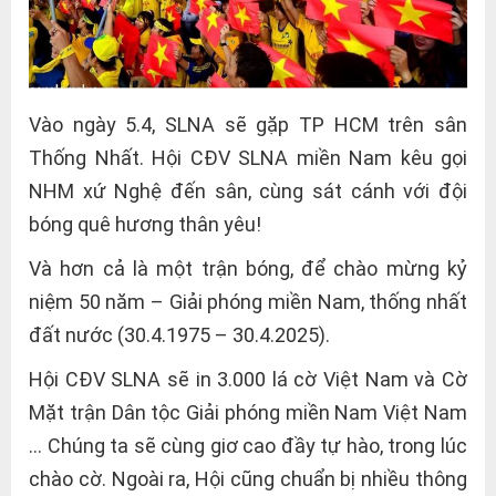
Vào ngày 5.4, SLNA sẽ gặp TP HCM trên sân
Thống Nhất. Hội CĐV SLNA miền Nam kêu gọi
NHM xứ Nghệ đến sân, cùng sát cánh với đội
bóng quê hương thân yêu!
Và hơn cả là một trận bóng, để chào mừng kỷ
niệm 50 năm – Giải phóng miền Nam, thống nhất
đất nước (30.4.1975 – 30.4.2025).
Hội CĐV SLNA sẽ in 3.000 lá cờ Việt Nam và Cờ
Mặt trận Dân tộc Giải phóng miền Nam Việt Nam
… Chúng ta sẽ cùng giơ cao đầy tự hào, trong lúc
chào cờ. Ngoài ra, Hội cũng chuẩn bị nhiều thông