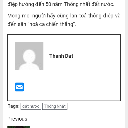
điệp hướng đến 50 năm Thống nhất đất nước.
Mong mọi người hãy cùng lan toả thông điệp và
đến sân “hoà ca chiến thắng”.
Thanh Dat
Tags:
đất nước
Thống Nhất
Post
Previous
navigation