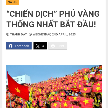
Xã Hội
“CHIẾN DỊCH” PHỦ VÀNG
THỐNG NHẤT BẮT ĐẦU!
THANH DAT
WEDNESDAY, 2ND APRIL, 2025
Facebook
X
Print