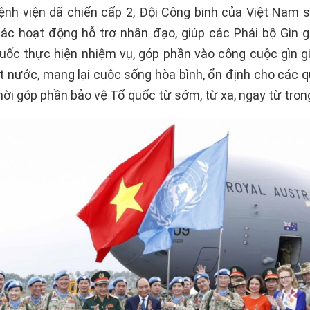
ệnh viện dã chiến cấp 2, Đội Công binh của Việt Nam 
ác hoạt động hỗ trợ nhân đạo, giúp các Phái bộ Gìn g
uốc thực hiện nhiệm vụ, góp phần vào công cuộc gìn gi
ất nước, mang lại cuộc sống hòa bình, ổn định cho các 
hời góp phần bảo vệ Tổ quốc từ sớm, từ xa, ngay từ trong