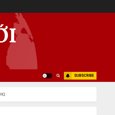
ỚI
SUBSCRIBE
LHQ