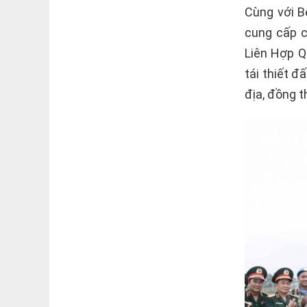
Cùng với B
cung cấp c
Liên Hợp Q
tái thiết đ
địa, đồng t