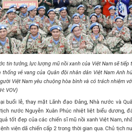
ớc tin tưởng, lực lượng mũ nồi xanh của Việt Nam sẽ tiếp 
n thống vẻ vang của Quân đội nhân dân Việt Nam Anh hù
người Việt Nam yêu chuộng hòa bình và có trách nhiệm vớ
NH: VOV)
tại buổi lễ, thay mặt Lãnh đạo Đảng, Nhà nước và Qu
tịch nước Nguyễn Xuân Phúc nhiệt liệt biểu dương, đ
quả tốt đẹp của các chiến sĩ mũ nồi xanh Việt Nam, nhất
Bệnh viện dã chiến cấp 2 trong thời gian qua. Chủ tịch 