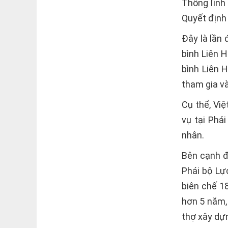
Thống lĩnh
Quyết định 
Đây là lần
bình Liên H
bình Liên 
tham gia v
Cụ thể, Vi
vụ tại Phá
nhân.
Bên cạnh đ
Phái bộ Lự
biên chế 1
hơn 5 năm,
thợ xây dự