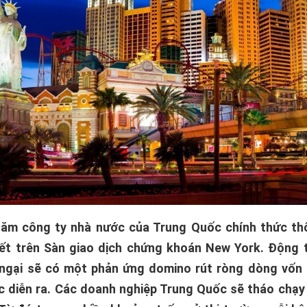
năm công ty nhà nước của Trung Quốc chính thức th
ết trên Sàn giao dịch chứng khoán New York. Động 
 ngại sẽ có một phản ứng domino rút ròng dòng vốn
 diễn ra. Các doanh nghiệp Trung Quốc sẽ tháo chạy