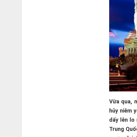
Vừa qua, 
hủy niêm y
dấy lên lo
Trung Quốc