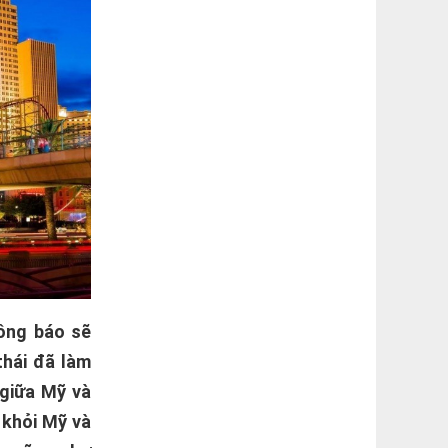
ông báo sẽ
thái đã làm
 giữa Mỹ và
 khỏi Mỹ và