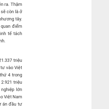
iễn ra. Thậm
 sẽ còn là ở
phương tây.
 quan điểm
inh tế tách
nh.
1.337 triệu
tư vào Việt
thứ 4 trong
2.921 triệu
 nghiệp lớn
ào Việt Nam
ự án đầu tư