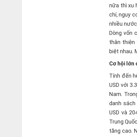
nữa thì xu 
chí, nguy c
nhiều nước
Dòng vốn 
thân thiện
biệt nhau. 
Cơ hội lớn
Tính đến h
USD với 3.
Nam. Trong
danh sách 
USD và 204
Trung Quốc
tăng cao. 