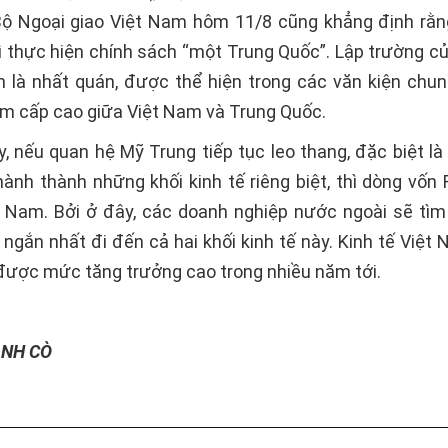
Bộ Ngoại giao Việt Nam hôm 11/8 cũng khẳng định rằ
trì thực hiện chính sách “một Trung Quốc”. Lập trường c
n là nhất quán, được thể hiện trong các văn kiện chu
m cấp cao giữa Việt Nam và Trung Quốc.
y, nếu quan hệ Mỹ Trung tiếp tục leo thang, đặc biệt là
hành thành những khối kinh tế riêng biệt, thì dòng vốn 
t Nam. Bởi ở đây, các doanh nghiệp nước ngoài sẽ tì
ngắn nhất đi đến cả hai khối kinh tế này. Kinh tế Việt 
 được mức tăng trưởng cao trong nhiều năm tới.
ÁNH CÒ