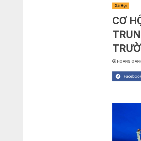
Xã Hội
CƠ HỘ
TRUN
TRƯỜ
HOANG OAN
Faceboo