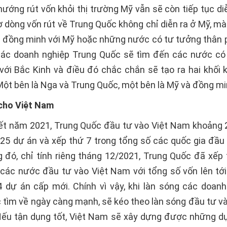
hướng rút vốn khỏi thị trường Mỹ vẫn sẽ còn tiếp tục d
ơ dòng vốn rút về Trung Quốc không chỉ diễn ra ở Mỹ, mà
 đồng minh với Mỹ hoặc những nước có tư tưởng thân 
các doanh nghiệp Trung Quốc sẽ tìm đến các nước có
 với Bắc Kinh và điều đó chắc chắn sẽ tạo ra hai khối k
Một bên là Nga và Trung Quốc, một bên là Mỹ và đồng mi
 cho Việt Nam
ết năm 2021, Trung Quốc đầu tư vào Việt Nam khoảng 2
325 dự án và xếp thứ 7 trong tổng số các quốc gia đầu 
 đó, chỉ tính riêng tháng 12/2021, Trung Quốc đã xếp 
các nước đầu tư vào Việt Nam với tổng số vốn lên tới 
 dự án cấp mới. Chính vì vậy, khi làn sóng các doanh
 tìm về ngày càng mạnh, sẽ kéo theo làn sóng đầu tư v
Nếu tận dụng tốt, Việt Nam sẽ xây dựng được những d