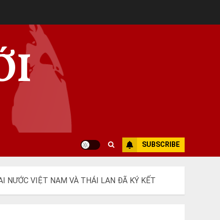
ỚI
SUBSCRIBE
I NƯỚC VIỆT NAM VÀ THÁI LAN ĐÃ KÝ KẾT