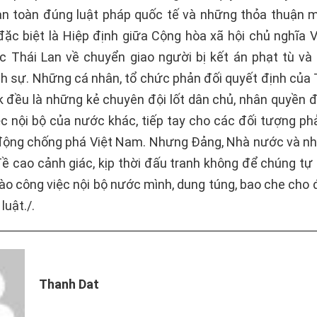
n toàn đúng luật pháp quốc tế và những thỏa thuận 
 đặc biệt là Hiệp định giữa Cộng hòa xã hội chủ nghĩa 
 Thái Lan về chuyển giao người bị kết án phạt tù và 
nh sự. Những cá nhân, tổ chức phản đối quyết định của 
 đều là những kẻ chuyên đội lốt dân chủ, nhân quyền đ
ệc nội bộ của nước khác, tiếp tay cho các đối tượng ph
động chống phá Việt Nam. Nhưng Đảng, Nhà nước và nh
ề cao cảnh giác, kịp thời đấu tranh không để chúng tự 
ào công việc nội bộ nước mình, dung túng, bao che cho 
uật./.
Thanh Dat