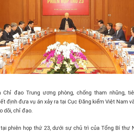
 Chỉ đạo Trung ương phòng, chống tham nhũng, ti
ết định đưa vụ án xảy ra tại Cục Đăng kiểm Việt Nam v
o dõi, chỉ đạo.
 tại phiên họp thứ 23, dưới sự chủ trì của Tổng Bí thư