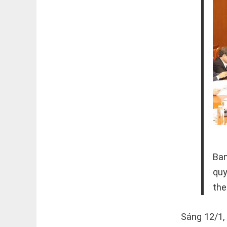
Ban
quy
the
Sáng 12/1,