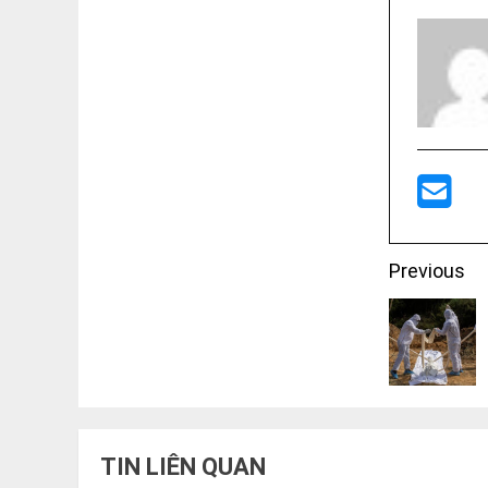
Post
Previous
navigati
TIN LIÊN QUAN