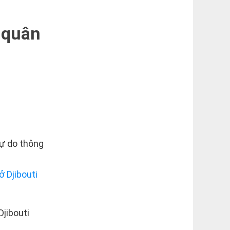
 quân
Tự do thông
Djibouti