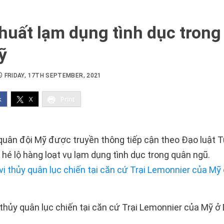
huất lạm dụng tình dục trong
ỹ
FRIDAY, 17TH SEPTEMBER, 2021
k
X
Print
quân đội Mỹ được truyền thông tiếp cận theo Đạo luật 
 hé lộ hàng loạt vụ lạm dụng tình dục trong quân ngũ.
thủy quân lục chiến tại căn cứ Trại Lemonnier của Mỹ ở 