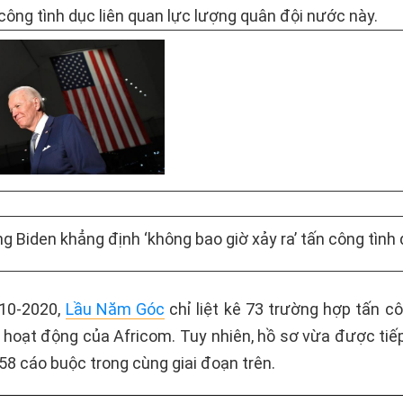
công tình dục liên quan lực lượng quân đội nước này.
ng Biden khẳng định ‘không bao giờ xảy ra’ tấn công tình
10-2020,
Lầu Năm Góc
chỉ liệt kê 73 trường hợp tấn cô
 hoạt động của Africom. Tuy nhiên, hồ sơ vừa được tiếp 
158 cáo buộc trong cùng giai đoạn trên.