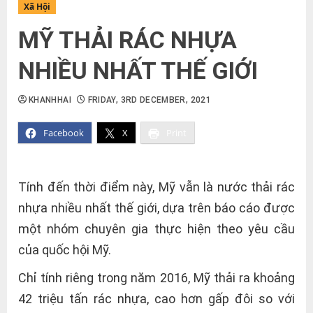
Xã Hội
MỸ THẢI RÁC NHỰA
NHIỀU NHẤT THẾ GIỚI
KHANHHAI
FRIDAY, 3RD DECEMBER, 2021
Facebook
X
Print
Tính đến thời điểm này, Mỹ vẫn là nước thải rác
nhựa nhiều nhất thế giới, dựa trên báo cáo được
một nhóm chuyên gia thực hiện theo yêu cầu
của quốc hội Mỹ.
Chỉ tính riêng trong năm 2016, Mỹ thải ra khoảng
42 triệu tấn rác nhựa, cao hơn gấp đôi so với