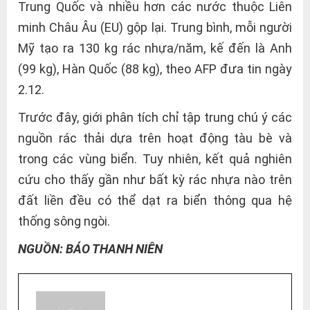
Trung Quốc và nhiều hơn các nước thuộc Liên
minh Châu Âu (EU) gộp lại. Trung bình, mỗi người
Mỹ tạo ra 130 kg rác nhựa/năm, kế đến là Anh
(99 kg), Hàn Quốc (88 kg), theo AFP đưa tin ngày
2.12.
Trước đây, giới phân tích chỉ tập trung chú ý các
nguồn rác thải dựa trên hoạt động tàu bè và
trong các vùng biển. Tuy nhiên, kết quả nghiên
cứu cho thấy gần như bất kỳ rác nhựa nào trên
đất liền đều có thể dạt ra biển thông qua hệ
thống sông ngòi.
NGUỒN: BÁO THANH NIÊN