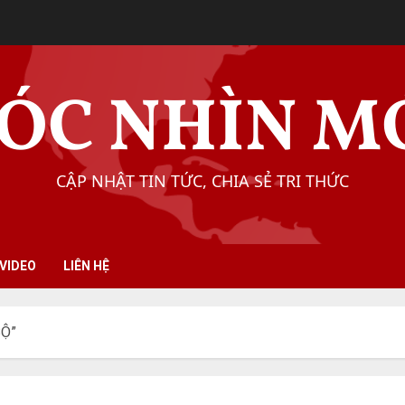
ÓC NHÌN M
CẬP NHẬT TIN TỨC, CHIA SẺ TRI THỨC
VIDEO
LIÊN HỆ
BỘ”