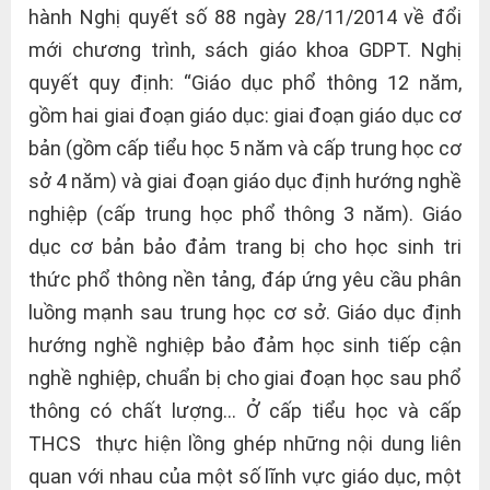
hành Nghị quyết số 88 ngày 28/11/2014 về đổi
mới chương trình, sách giáo khoa GDPT. Nghị
quyết quy định: “Giáo dục phổ thông 12 năm,
gồm hai giai đoạn giáo dục: giai đoạn giáo dục cơ
bản (gồm cấp tiểu học 5 năm và cấp trung học cơ
sở 4 năm) và giai đoạn giáo dục định hướng nghề
nghiệp (cấp trung học phổ thông 3 năm). Giáo
dục cơ bản bảo đảm trang bị cho học sinh tri
thức phổ thông nền tảng, đáp ứng yêu cầu phân
luồng mạnh sau trung học cơ sở. Giáo dục định
hướng nghề nghiệp bảo đảm học sinh tiếp cận
nghề nghiệp, chuẩn bị cho giai đoạn học sau phổ
thông có chất lượng… Ở cấp tiểu học và cấp
THCS thực hiện lồng ghép những nội dung liên
quan với nhau của một số lĩnh vực giáo dục, một