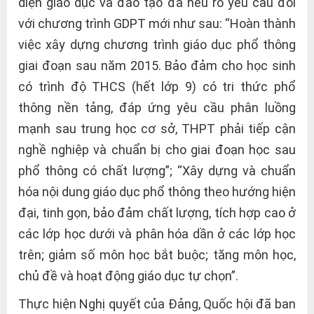
diện giáo dục và đào tạo đã nêu rõ yêu cầu đối
với chương trình GDPT mới như sau: “Hoàn thành
việc xây dựng chương trình giáo dục phổ thông
giai đoạn sau năm 2015. Bảo đảm cho học sinh
có trình độ THCS (hết lớp 9) có tri thức phổ
thông nền tảng, đáp ứng yêu cầu phân luồng
mạnh sau trung học cơ sở, THPT phải tiếp cận
nghề nghiệp và chuẩn bị cho giai đoạn học sau
phổ thông có chất lượng”; “Xây dựng và chuẩn
hóa nội dung giáo dục phổ thông theo hướng hiện
đại, tinh gọn, bảo đảm chất lượng, tích hợp cao ở
các lớp học dưới và phân hóa dần ở các lớp học
trên; giảm số môn học bắt buộc; tăng môn học,
chủ đề và hoạt động giáo dục tự chọn”.
Thực hiện Nghị quyết của Đảng, Quốc hội đã ban