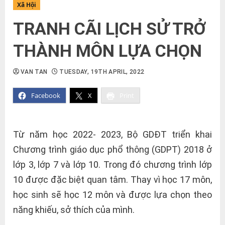
Xã Hội
TRANH CÃI LỊCH SỬ TRỞ
THÀNH MÔN LỰA CHỌN
VAN TAN
TUESDAY, 19TH APRIL, 2022
Facebook
X
Print
Từ năm học 2022- 2023, Bộ GDĐT triển khai
Chương trình giáo dục phổ thông (GDPT) 2018 ở
lớp 3, lớp 7 và lớp 10. Trong đó chương trình lớp
10 được đặc biệt quan tâm. Thay vì học 17 môn,
học sinh sẽ học 12 môn và được lựa chọn theo
năng khiếu, sở thích của mình.