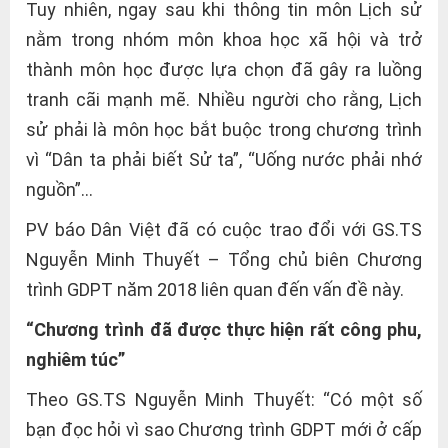
Tuy nhiên, ngay sau khi thông tin môn Lịch sử
nằm trong nhóm môn khoa học xã hội và trở
thành môn học được lựa chọn đã gây ra luồng
tranh cãi mạnh mẽ. Nhiều người cho rằng, Lịch
sử phải là môn học bắt buộc trong chương trình
vì “Dân ta phải biết Sử ta”, “Uống nước phải nhớ
nguồn”…
PV báo Dân Việt đã có cuộc trao đổi với GS.TS
Nguyễn Minh Thuyết – Tổng chủ biên Chương
trình GDPT năm 2018 liên quan đến vấn đề này.
“Chương trình đã được thực hiện rất công phu,
nghiêm túc”
Theo GS.TS Nguyễn Minh Thuyết: “Có một số
bạn đọc hỏi vì sao Chương trình GDPT mới ở cấp