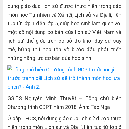
dung giáo dục lịch sử được thực hiện trong các
môn học Tự nhiên và Xã hội, Lịch sử và Địa lí, liên
tục từ lớp 1 đến lớp 5, giúp học sinh làm quen với
một số nội dung cơ bản của lịch sử Việt Nam và
lịch sử thế giới, trên cơ sở đó khơi dậy sự say
mê, hứng thú học tập và bước đầu phát triển
những năng lực cơ bản của học sinh.
GS.TS Nguyễn Minh Thuyết – Tổng chủ biên
Chương trình GDPT năm 2018. Ảnh: Tào Nga
Ở cấp THCS, nội dung giáo dục lịch sử được thực
hiện trong môn Lịch sử và Địa lí, liên tục từ lớp 6