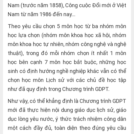
Nam (trước năm 1858), Công cuộc Đổi mới ở Việt
Nam từ năm 1986 đến nay…
Theo yêu cầu chọn 5 môn học từ ba nhóm môn
học lựa chọn (nhóm môn khoa học xã hội, nhóm
môn khoa học tự nhiên, nhóm công nghệ và nghệ
thuật), trong đó mỗi nhóm chọn ít nhất 1 môn
học bên cạnh 7 môn học bắt buộc, những học
sinh có định hướng nghề nghiệp khác vẫn có thể
chọn học môn Lịch sử với các chủ đề học tập
như đã quy định trong Chương trình GDPT.
Như vậy, có thể khẳng định là Chương trình GDPT
mới đã thực hiện nội dung giáo dục lịch sử, giáo
dục lòng yêu nước, ý thức trách nhiệm công dân
một cách đầy đủ, toàn diện theo đúng yêu cầu