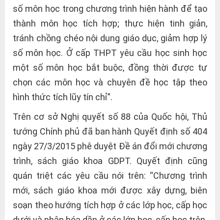
số môn học trong chương trình hiện hành để tạo
thành môn học tích hợp; thực hiện tinh giản,
tránh chồng chéo nội dung giáo dục, giảm hợp lý
số môn học. Ở cấp THPT yêu cầu học sinh học
một số môn học bắt buộc, đồng thời được tự
chọn các môn học và chuyên đề học tập theo
hình thức tích lũy tín chỉ”.
Trên cơ sở Nghị quyết số 88 của Quốc hội, Thủ
tướng Chính phủ đã ban hành Quyết định số 404
ngày 27/3/2015 phê duyệt Đề án đổi mới chương
trình, sách giáo khoa GDPT. Quyết định cũng
quán triệt các yêu cầu nói trên: “Chương trình
mới, sách giáo khoa mới được xây dựng, biên
soạn theo hướng tích hợp ở các lớp học, cấp học
dưới và phân hóa dần ở các lớp học, cấp học trên.