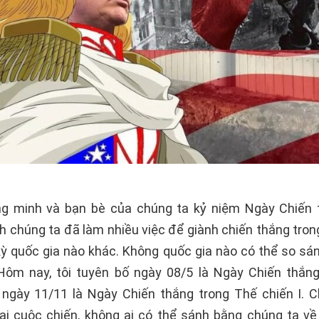
g minh và bạn bè của chúng ta kỷ niệm Ngày Chiến 
h chúng ta đã làm nhiều việc để giành chiến thắng tron
 kỳ quốc gia nào khác. Không quốc gia nào có thể so sá
Hôm nay, tôi tuyên bố ngày 08/5 là Ngày Chiến thắn
à ngày 11/11 là Ngày Chiến thắng trong Thế chiến I. 
ai cuộc chiến, không ai có thể sánh bằng chúng ta v