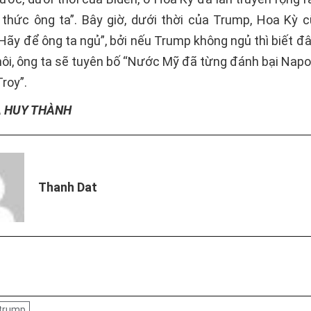
thức ông ta”. Bây giờ, dưới thời của Trump, Hoa Kỳ 
Hãy để ông ta ngủ”, bởi nếu Trump không ngủ thì biết đ
hôi, ông ta sẽ tuyên bố “Nước Mỹ đã từng đánh bại Napo
roy”.
À HUY THÀNH
Thanh Dat
trump