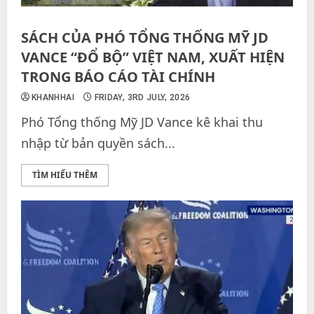
SÁCH CỦA PHÓ TỔNG THỐNG MỸ JD
VANCE “ĐỔ BỘ” VIỆT NAM, XUẤT HIỆN
TRONG BÁO CÁO TÀI CHÍNH
KHANHHAI
FRIDAY, 3RD JULY, 2026
Phó Tổng thống Mỹ JD Vance kê khai thu
nhập từ bản quyền sách...
TÌM HIỂU THÊM