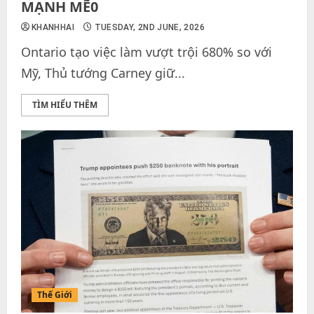
MẠNH MẼ0
KHANHHAI
TUESDAY, 2ND JUNE, 2026
Ontario tạo việc làm vượt trội 680% so với
Mỹ, Thủ tướng Carney giữ...
TÌM HIỂU THÊM
Thế Giới