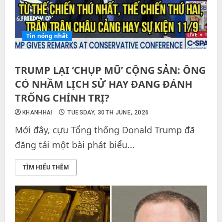
Tin nóng nhất
TRUMP LẠI ‘CHỤP MŨ’ CỘNG SẢN: ÔNG
CÓ NHẦM LỊCH SỬ HAY ĐANG ĐÁNH
TRỐNG CHÍNH TRỊ?
KHANHHAI
TUESDAY, 30TH JUNE, 2026
Mới đây, cựu Tổng thống Donald Trump đã
đăng tải một bài phát biểu...
TÌM HIỂU THÊM