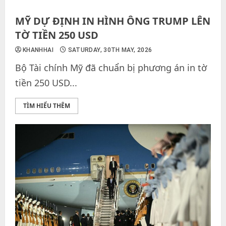
MỸ DỰ ĐỊNH IN HÌNH ÔNG TRUMP LÊN
TỜ TIỀN 250 USD
KHANHHAI
SATURDAY, 30TH MAY, 2026
Bộ Tài chính Mỹ đã chuẩn bị phương án in tờ
tiền 250 USD...
TÌM HIỂU THÊM