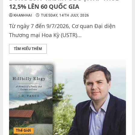
12,5% LÊN 60 QUỐC GIA
KHANHHAI
TUESDAY, 14TH JULY, 2026
Từ ngày 7 đến 9/7/2026, Cơ quan Đại diện
Thương mại Hoa Kỳ (USTR)...
TÌM HIỂU THÊM
Thế Giới