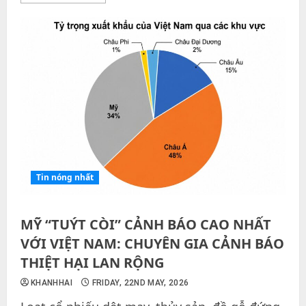
Tin nóng nhất
MỸ “TUÝT CÒI” CẢNH BÁO CAO NHẤT
VỚI VIỆT NAM: CHUYÊN GIA CẢNH BÁO
THIỆT HẠI LAN RỘNG
KHANHHAI
FRIDAY, 22ND MAY, 2026