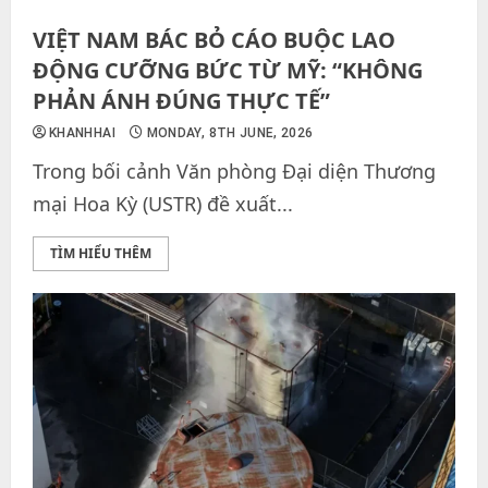
VIỆT NAM BÁC BỎ CÁO BUỘC LAO
ĐỘNG CƯỠNG BỨC TỪ MỸ: “KHÔNG
PHẢN ÁNH ĐÚNG THỰC TẾ”
KHANHHAI
MONDAY, 8TH JUNE, 2026
Trong bối cảnh Văn phòng Đại diện Thương
mại Hoa Kỳ (USTR) đề xuất...
TÌM HIỂU THÊM