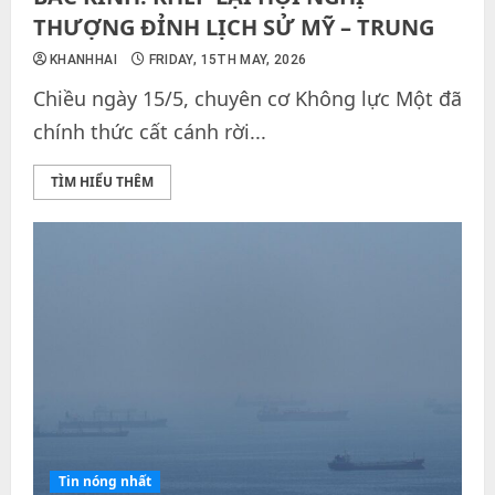
THƯỢNG ĐỈNH LỊCH SỬ MỸ – TRUNG
KHANHHAI
FRIDAY, 15TH MAY, 2026
Chiều ngày 15/5, chuyên cơ Không lực Một đã
chính thức cất cánh rời...
TÌM HIỂU THÊM
Tin nóng nhất