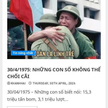
Tin nóng nhất
30/4/1975: NHỮNG CON SỐ KHÔNG THỂ
CHỐI CÃI
KHANHHAI
THURSDAY, 30TH APRIL, 2026
30/04/1975 – Những con số biết nói: 15,3
triệu tấn bom, 3,1 triệu lượt...