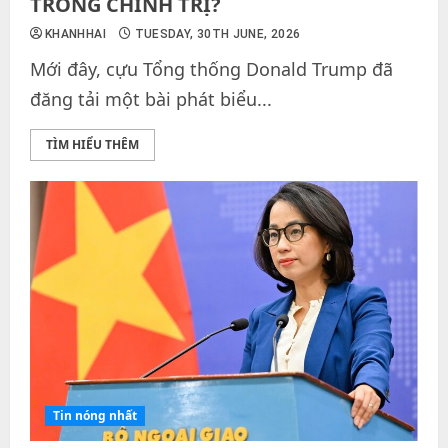
TRỐNG CHÍNH TRỊ?
KHANHHAI
TUESDAY, 30TH JUNE, 2026
Mới đây, cựu Tổng thống Donald Trump đã
đăng tải một bài phát biểu...
TÌM HIỂU THÊM
Tin nóng nhất