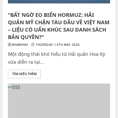
“BẤT NGỜ EO BIỂN HORMUZ: HẢI
QUÂN MỸ CHẶN TÀU DẦU VỀ VIỆT NAM
– LIỆU CÓ UẨN KHÚC SAU DANH SÁCH
BẢN QUYỀN?”
KHANHHAI
THURSDAY, 14TH MAY, 2026
Một động thái khó hiểu từ Hải quân Hoa Kỳ
vừa diễn ra tại...
TÌM HIỂU THÊM