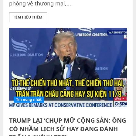
phòng vệ thương mại,...
TÌM HIỂU THÊM
Tin nóng nhất
TRUMP LẠI ‘CHỤP MŨ’ CỘNG SẢN: ÔNG
CÓ NHẦM LỊCH SỬ HAY ĐANG ĐÁNH