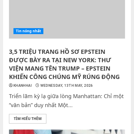
Tin nóng nhất
3,5 TRIỆU TRANG HỒ SƠ EPSTEIN
ĐƯỢC BÀY RA TẠI NEW YORK: THƯ
VIỆN MANG TÊN TRUMP – EPSTEIN
KHIẾN CÔNG CHÚNG MỸ RÚNG ĐỘNG
KHANHHAI
WEDNESDAY, 13TH MAY, 2026
Triển lãm kỳ lạ giữa lòng Manhattan: Chỉ một
“văn bản” duy nhất Một...
TÌM HIỂU THÊM