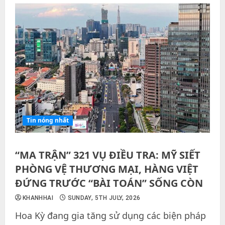
Tin nóng nhất
“MA TRẬN” 321 VỤ ĐIỀU TRA: MỸ SIẾT
PHÒNG VỆ THƯƠNG MẠI, HÀNG VIỆT
ĐỨNG TRƯỚC “BÀI TOÁN” SỐNG CÒN
KHANHHAI
SUNDAY, 5TH JULY, 2026
Hoa Kỳ đang gia tăng sử dụng các biện pháp