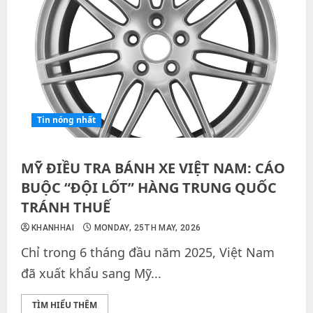
Tin nóng nhất
MỸ ĐIỀU TRA BÁNH XE VIỆT NAM: CÁO
BUỘC “ĐỘI LỐT” HÀNG TRUNG QUỐC
TRÁNH THUẾ
KHANHHAI
MONDAY, 25TH MAY, 2026
Chỉ trong 6 tháng đầu năm 2025, Việt Nam
đã xuất khẩu sang Mỹ...
TÌM HIỂU THÊM