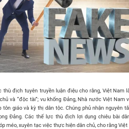
c thù địch tuyên truyền luận điệu cho rằng, Việt Nam 
chủ và “độc tài”; vu khống Đảng, Nhà nước Việt Nam 
p tôn giáo và kỳ thị dân tộc. Chúng phủ nhận nguyên tắ
ong Đảng. Các thế lực thù địch lợi dụng chiêu bài dâ
óp méo, xuyên tạc việc thực hiện dân chủ, cho rằng Việ