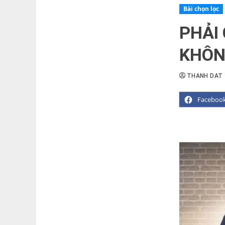
Bài chọn lọc
PHẢI
KHÔN
THANH DAT
Faceboo