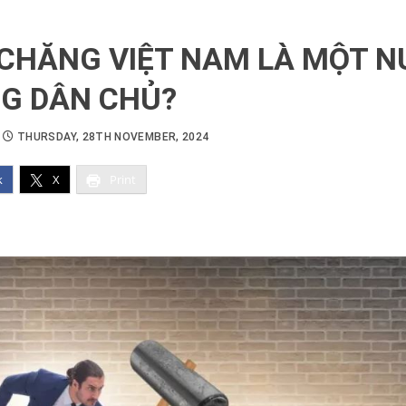
 CHĂNG VIỆT NAM LÀ MỘT 
G DÂN CHỦ?
THURSDAY, 28TH NOVEMBER, 2024
k
X
Print