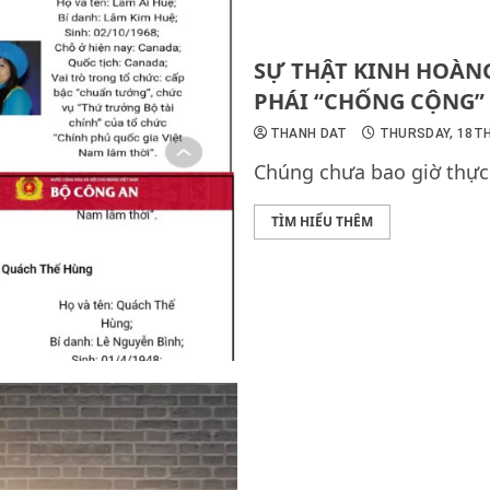
SỰ THẬT KINH HOÀNG
PHÁI “CHỐNG CỘNG” 
THANH DAT
THURSDAY, 18T
Chúng chưa bao giờ thực s
TÌM HIỂU THÊM