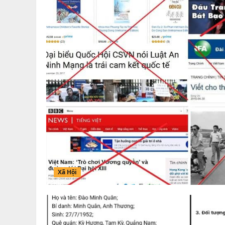
Xã Hội