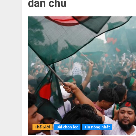
dân chủ
Thế Giới
Bài chọn lọc
Tin nóng nhất