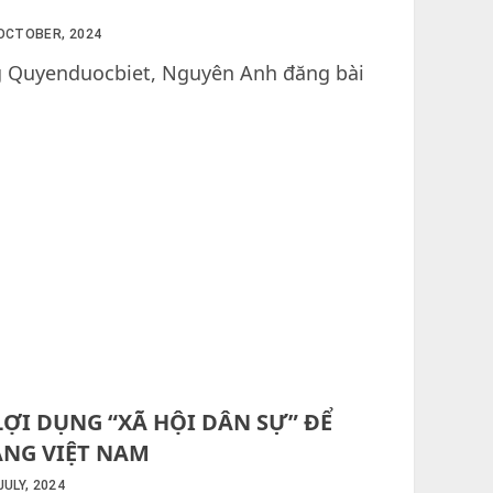
OCTOBER, 2024
g Quyenduocbiet, Nguyên Anh đăng bài
ỢI DỤNG “XÃ HỘI DÂN SỰ” ĐỂ
NG VIỆT NAM
ULY, 2024