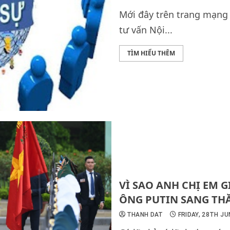
Mới đây trên trang mạng 
tư vấn Nội...
TÌM HIỂU THÊM
VÌ SAO ANH CHỊ EM G
ÔNG PUTIN SANG TH
THANH DAT
FRIDAY, 28TH JU