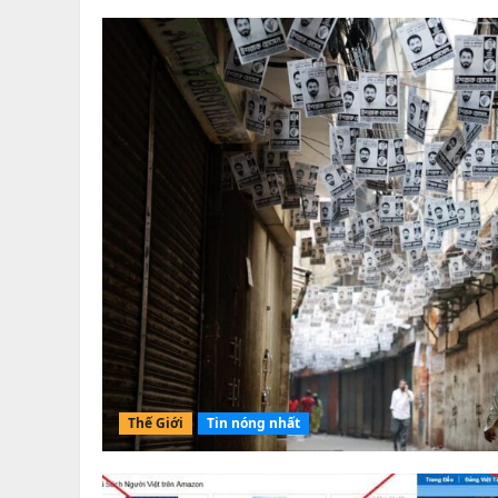
Thế Giới
Tin nóng nhất