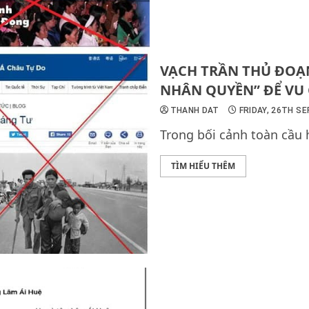
VẠCH TRẦN THỦ ĐOẠN
NHÂN QUYỀN” ĐỂ VU 
THANH DAT
FRIDAY, 26TH S
Trong bối cảnh toàn cầu h
TÌM HIỂU THÊM