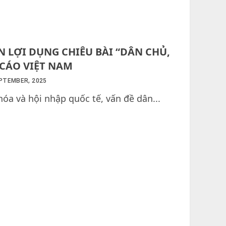
 LỢI DỤNG CHIÊU BÀI “DÂN CHỦ,
CÁO VIỆT NAM
EPTEMBER, 2025
óa và hội nhập quốc tế, vấn đề dân...