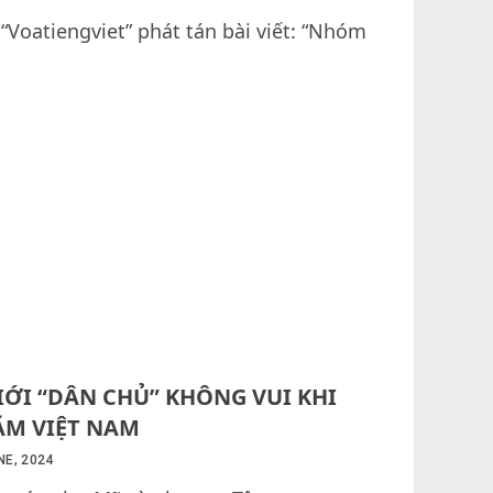
“Voatiengviet” phát tán bài viết: “Nhóm
IỚI “DÂN CHỦ” KHÔNG VUI KHI
ĂM VIỆT NAM
NE, 2024