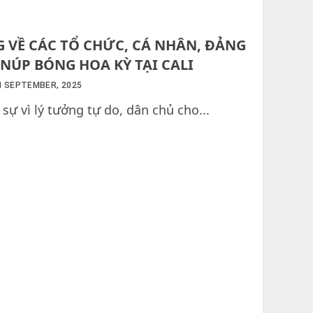
 VỀ CÁC TỔ CHỨC, CÁ NHÂN, ĐẢNG
NÚP BÓNG HOA KỲ TẠI CALI
H SEPTEMBER, 2025
ự vì lý tưởng tự do, dân chủ cho...