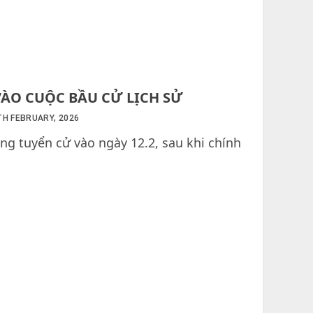
ÀO CUỘC BẦU CỬ LỊCH SỬ
H FEBRUARY, 2026
ng tuyển cử vào ngày 12.2, sau khi chính