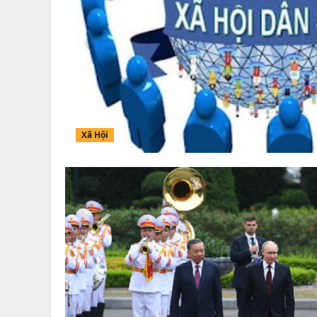
Xã Hội