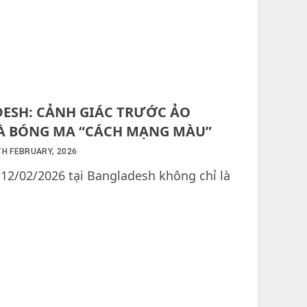
DESH: CẢNH GIÁC TRƯỚC ẢO
À BÓNG MA “CÁCH MẠNG MÀU”
H FEBRUARY, 2026
12/02/2026 tại Bangladesh không chỉ là