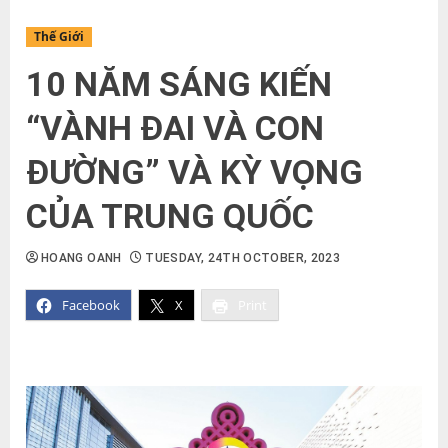
Thế Giới
10 NĂM SÁNG KIẾN
“VÀNH ĐAI VÀ CON
ĐƯỜNG” VÀ KỲ VỌNG
CỦA TRUNG QUỐC
HOANG OANH
TUESDAY, 24TH OCTOBER, 2023
Facebook
X
Print