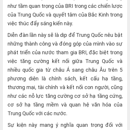
như tầm quan trọng của BRI trong các chiến lược
của Trung Quốc và quyết tâm của Bắc Kinh trong
việc thúc đẩy sáng kiến này.
Diễn đàn lần này sẽ là dịp để Trung Quốc nêu bật
những thành công và đóng góp của mình vào sự
phát triển của nước tham gia BRI, đặc biệt trong
việc tăng cường kết nối giữa Trung Quốc và
nhiều quốc gia từ châu Á sang châu Âu trên 5
phương diện là chính sách, kết cấu hạ tầng,
thương mại, tài chính và kết nối con người, cũng
như các nỗ lực tăng cường cơ sở hạ tầng cứng,
cơ sở hạ tầng mềm và quan hệ văn hóa của
Trung Quốc với các nước.
Sự kiện này mang ý nghĩa quan trọng đối với