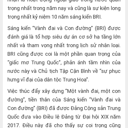
trọng nhất trong năm nay và cũng là sự kiện long
trọng nhất kỷ niệm 10 năm sáng kiến BRI.
Sáng kiến “Vành đai và Con đường” (BRI) được
đánh giá là tổ hợp siêu dự án cơ sở hạ tầng lớn
nhất và tham vọng nhất trong lịch sử nhân loại.
BRI cũng được coi là một phần quan trọng của
“giấc mơ Trung Quốc”, phản ánh tầm nhìn của
nước này và Chủ tịch Tập Cận Bình về “sự phục
hưng vĩ đại của dân tộc Trung Hoa”.
Việc thúc đẩy xây dựng “Một vành đai, một con
đường”, tiền thân của Sáng kiến “Vành đai và
Con đường” (BRI) đã được Đảng Cộng sản Trung
Quốc đưa vào Điều lệ Đảng từ Đại hội XIX năm
2017. Điều này đã cho thấy sự coi trọng cũng