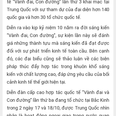
tế “Vành đai, Con đường” lần thứ 3 khai mạc tại
Trung Quốc với sự tham dự của đại diện hơn 140
quốc gia và hơn 30 tổ chức quốc tế.
Diễn ra vào kịp kỷ niệm 10 năm ra đời sáng kiến
“Vành đai, Con đường”, sự kiện lần này sẽ đánh
giá những thành tựu mà sáng kiến đã đạt được
đối với sự phát triển kinh tế toàn cầu. Bên cạnh
đó, các đại biểu cũng sẽ thảo luận về các biện
pháp thúc đẩy hợp tác trong khuôn khổ sáng
kiến với chất lượng cao, đáp ứng yêu cầu của bối
cảnh kinh tế thế giới hiện tại.
Diễn đàn cấp cao hợp tác quốc tế “Vành đai và
Con đường” lần thứ ba đang tổ chức tại Bắc Kinh
trong 2 ngày 17 và 18/10, được Trung Quốc nhìn
nhận là hoạt động ngoại giao trong nước quan