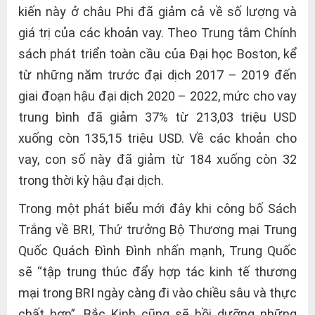
kiến này ở châu Phi đã giảm cả về số lượng và
giá trị của các khoản vay. Theo Trung tâm Chính
sách phát triển toàn cầu của Đại học Boston, kể
từ những năm trước đại dịch 2017 – 2019 đến
giai đoạn hậu đại dịch 2020 – 2022, mức cho vay
trung bình đã giảm 37% từ 213,03 triệu USD
xuống còn 135,15 triệu USD. Về các khoản cho
vay, con số này đã giảm từ 184 xuống còn 32
trong thời kỳ hậu đại dịch.
Trong một phát biểu mới đây khi công bố Sách
Trắng về BRI, Thứ trưởng Bộ Thương mại Trung
Quốc Quách Đình Đình nhấn mạnh, Trung Quốc
sẽ “tập trung thúc đẩy hợp tác kinh tế thương
mại trong BRI ngày càng đi vào chiều sâu và thực
chất hơn”. Bắc Kinh cũng sẽ bồi dưỡng những