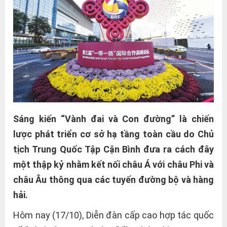
Sáng kiến “Vành đai và Con đường” là chiến
lược phát triển cơ sở hạ tầng toàn cầu do Chủ
tịch Trung Quốc Tập Cận Bình đưa ra cách đây
một thập kỷ nhằm kết nối châu Á với châu Phi và
châu Âu thông qua các tuyến đường bộ và hàng
hải.
Hôm nay (17/10), Diễn đàn cấp cao hợp tác quốc