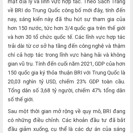
mặt địa lý và lĩnh vực hợp tác. Theo Sách Trắng
về BRI do Trung Quốc công bố mới đây, tính đến
nay, sáng kiến này đã thu hút sự tham gia của
hơn 150 nước, tức hơn 3/4 quốc gia trên thế giới
và hơn 30 tổ chức quốc tế. Các lĩnh vực hợp tác
trải dài từ cơ sở hạ tầng đến công nghệ và thậm
chí cả hợp tác trong lĩnh vực hàng hải và không
gian vũ trụ. Tính đến cuối năm 2021, GDP của hơn
150 quốc gia ký thỏa thuận BRI với Trung Quốc là
20,03 nghìn tỷ USD, chiếm 23% GDP toàn cầu.
Tổng dân số 3,68 tỷ người, chiếm 47% tổng dân
số thế giới.
Sau một thời gian mở rộng về quy mô, BRI đang
có những điều chỉnh. Các khoản đầu tư đã bắt
đầu giảm xuống, cụ thể là các dự án của sáng