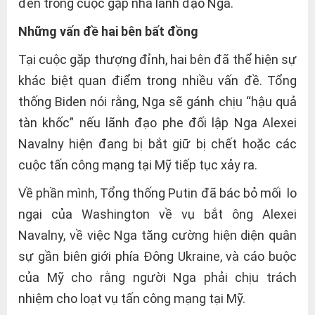
đến trong cuộc gặp nhà lãnh đạo Nga.
Những vấn đề hai bên bất đồng
Tại cuộc gặp thượng đỉnh, hai bên đã thể hiện sự
khác biệt quan điểm trong nhiều vấn đề. Tổng
thống Biden nói rằng, Nga sẽ gánh chịu “hậu quả
tàn khốc” nếu lãnh đạo phe đối lập Nga Alexei
Navalny hiện đang bị bắt giữ bị chết hoặc các
cuộc tấn công mạng tại Mỹ tiếp tục xảy ra.
Về phần mình, Tổng thống Putin đã bác bỏ mối lo
ngại của Washington về vụ bắt ông Alexei
Navalny, về việc Nga tăng cường hiện diện quân
sự gần biên giới phía Đông Ukraine, và cáo buộc
của Mỹ cho rằng người Nga phải chịu trách
nhiệm cho loạt vụ tấn công mạng tại Mỹ.