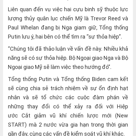
Liên quan đến vụ việc hai cựu binh sỹ thuộc lực
lượng thủy quân lục chiến Mỹ là Trevor Reed và
Paul Whelan đang bị Nga giam giữ, Tổng thống
Putin lưu ý, hai bên có thể tìm ra “sự thỏa hiệp”.
“Chúng tôi đã thảo luận về vấn đề này. Nhiều khả
năng sẽ có sự thỏa hiệp. Bộ Ngoại giao Nga và Bộ
Ngoại giao Mỹ sẽ làm việc theo hướng đó”.
Tổng thống Putin và Tổng thống Biden cam kết
sẽ cùng chia sẻ trách nhiệm về sự ổn định hạt
nhân và sẽ tổ chức các cuộc đàm phán về
những thay đổi có thể xảy ra đối với Hiệp
ước Cắt giảm vũ khí chiến lược mới (New
START) mà 2 nước vừa gia hạn trong thời gian
gần đây, cùng các vấn đề kiểm soát vũ khí khác.