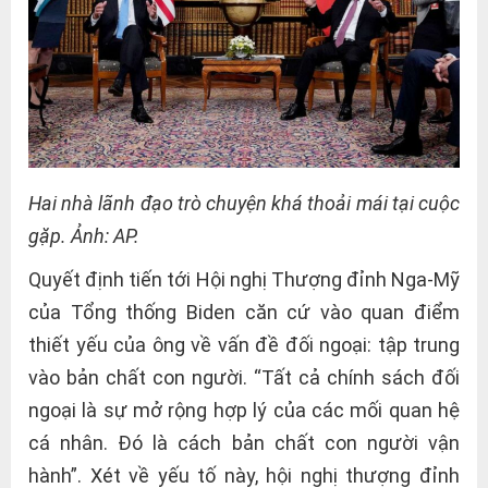
Hai nhà lãnh đạo trò chuyện khá thoải mái tại cuộc
gặp. Ảnh: AP.
Quyết định tiến tới Hội nghị Thượng đỉnh Nga-Mỹ
của Tổng thống Biden căn cứ vào quan điểm
thiết yếu của ông về vấn đề đối ngoại: tập trung
vào bản chất con người. “Tất cả chính sách đối
ngoại là sự mở rộng hợp lý của các mối quan hệ
cá nhân. Đó là cách bản chất con người vận
hành”. Xét về yếu tố này, hội nghị thượng đỉnh