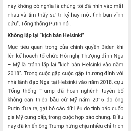
này không có nghĩa là chúng tôi đã nhìn vào mắt
nhau và tìm thấy sự tri kỷ hay một tình bạn vĩnh
cửu”, Tổng thống Putin nói.
Không lặp lại “kịch bản Helsinki”
Mục tiêu quan trọng của chính quyền Biden khi
lên kế hoạch tổ chức Hội nghị Thượng đỉnh Nga
– Mỹ là tránh lặp lại “kịch bản Helsinki vào năm
2018”. Trong cuộc gặp cuộc gặp thượng đỉnh với
nhà lãnh đạo Nga tại Helsinki vào năm 2018, cựu
Tổng thống Trump đã hoan nghênh tuyên bố
không can thiệp bầu cử Mỹ năm 2016 do ông
Putin đưa ra, gạt bỏ các dữ liệu do tình báo quốc
gia Mỹ cung cấp, trong cuộc họp báo chung. Điều
này đã khiến ông Trump hứng chịu nhiều chỉ trích