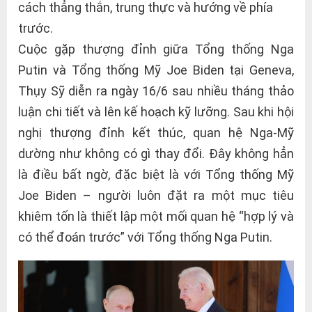
cách thẳng thắn, trung thực và hướng về phía
trước.
Cuộc gặp thượng đỉnh giữa Tổng thống Nga
Putin và Tổng thống Mỹ Joe Biden tại Geneva,
Thụy Sỹ diễn ra ngày 16/6 sau nhiều tháng thảo
luận chi tiết và lên kế hoạch kỹ lưỡng. Sau khi hội
nghị thượng đỉnh kết thúc, quan hệ Nga-Mỹ
dường như không có gì thay đổi. Đây không hẳn
là điều bất ngờ, đặc biệt là với Tổng thống Mỹ
Joe Biden – người luôn đặt ra một mục tiêu
khiêm tốn là thiết lập một mối quan hệ “hợp lý và
có thể đoán trước” với Tổng thống Nga Putin.