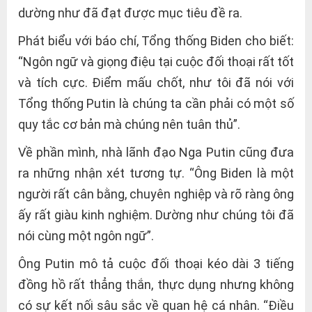
dường như đã đạt được mục tiêu đề ra.
Phát biểu với báo chí, Tổng thống Biden cho biết:
“Ngôn ngữ và giọng điệu tại cuộc đối thoại rất tốt
và tích cực. Điểm mấu chốt, như tôi đã nói với
Tổng thống Putin là chúng ta cần phải có một số
quy tắc cơ bản mà chúng nên tuân thủ”.
Về phần mình, nhà lãnh đạo Nga Putin cũng đưa
ra những nhận xét tương tự. “Ông Biden là một
người rất cân bằng, chuyên nghiệp và rõ ràng ông
ấy rất giàu kinh nghiệm. Dường như chúng tôi đã
nói cùng một ngôn ngữ”.
Ông Putin mô tả cuộc đối thoại kéo dài 3 tiếng
đồng hồ rất thẳng thắn, thực dụng nhưng không
có sự kết nối sâu sắc về quan hệ cá nhân. “Điều