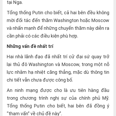
tại Nga.
Tổng thống Putin cho biết, cả hai bên đều không
mời đối tác đến thăm Washington hoặc Moscow
và nhấn mạnh để những chuyến thăm này diễn ra
cần phải có các điều kiện phù hợp.
Những vấn đề nhất trí
Hai nhà lãnh đạo đã nhất trí cử đại sứ quay trở
lại thủ đô Washington và Moscow, trong một nỗ
lực nhằm hạ nhiệt căng thẳng, mặc dù thông tin
chi tiết vẫn chưa được công bố.
An ninh mạng được cho là ưu tiên hàng đầu
trong chương trình nghị sự của chính phủ Mỹ.
Tổng thống Putin cho biết, hai bên đã đồng ý
“tham vấn” về chủ đề này”.