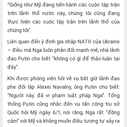
“Giống như Mỹ đang tiến hành các cuộc tập trận
trên lãnh thổ nước này, chúng tôi cũng đang
thực hiện các cuộc tập trận trên lãnh thổ của
chúng tôi”.
Liên quan đến ý định gia nhập NATO của Ukraine
– điều mà Nga luôn phản đối mạnh mẽ, nhà lãnh
đạo Putin cho biết “không có gì để thảo luận tại
đây”.
Khi được phóng viên hỏi về vụ bắt giữ lãnh đạo
phe đối lập Alexei Navalny, ông Putin cho biết:
“Người này đã vi phạm luật pháp Nga”. Tổng
thống Putin cũng nhắc đến vụ tấn công trụ sở
Quốc hội Mỹ ngày 6/1, nói rằng, Nga rất “đồng
cảm” với Mỹ và không muốn điều tương tự xảy ra