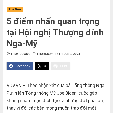
Thế Giới
5 điểm nhấn quan trọng
tại Hội nghị Thượng đỉnh
Nga-Mỹ
THUY DUONG
THURSDAY, 17TH JUNE, 2021
Facebook
X
Print
VOV.VN – Theo nhận xét của cả Tổng thống Nga
Putin lẫn Tổng thống Mỹ Joe Biden, cuộc gặp
không nhằm mục đích tạo ra những đột phá lớn,
thay vì đó, các bên mong muốn trao đổi một