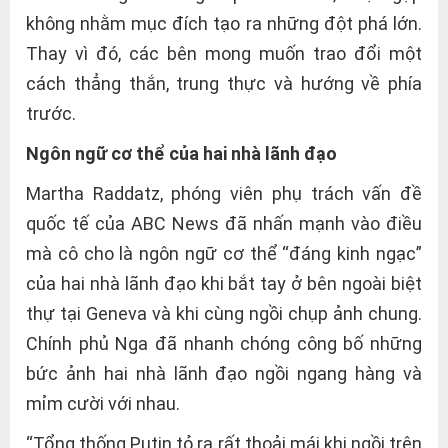
không nhằm mục đích tạo ra những đột phá lớn.
Thay vì đó, các bên mong muốn trao đổi một
cách thẳng thắn, trung thực và hướng về phía
trước.
Ngôn ngữ cơ thể của hai nhà lãnh đạo
Martha Raddatz, phóng viên phụ trách vấn đề
quốc tế của ABC News đã nhấn mạnh vào điều
mà cô cho là ngôn ngữ cơ thể “đáng kinh ngạc”
của hai nhà lãnh đạo khi bắt tay ở bên ngoài biệt
thự tại Geneva và khi cùng ngồi chụp ảnh chung.
Chính phủ Nga đã nhanh chóng công bố những
bức ảnh hai nhà lãnh đạo ngồi ngang hàng và
mỉm cười với nhau.
“Tổng thống Putin tỏ ra rất thoải mái khi ngồi trên