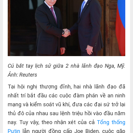
Cú bắt tay lịch sử giữa 2 nhà lãnh đạo Nga, Mỹ.
Ảnh: Reuters
Tại hội nghị thượng đỉnh, hai nhà lãnh đạo đã
nhất trí bắt đầu các cuộc đàm phán về an ninh
mạng và kiểm soát vũ khí, đưa các đại sứ trở lại
thủ đô của nhau sau lệnh triệu hồi vào đầu năm
nay. Tuy vậy, theo nhận xét của cả
Tổng thống
Putin
lẫn người đồng cấp Joe Biden, cuộc gặp