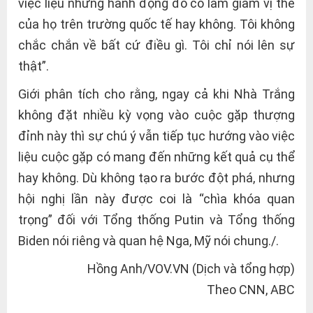
việc liệu những hành động đó có làm giảm vị thế
của họ trên trường quốc tế hay không. Tôi không
chắc chắn về bất cứ điều gì. Tôi chỉ nói lên sự
thật”.
Giới phân tích cho rằng, ngay cả khi Nhà Trắng
không đặt nhiều kỳ vọng vào cuộc gặp thượng
đỉnh này thì sự chú ý vẫn tiếp tục hướng vào việc
liệu cuộc gặp có mang đến những kết quả cụ thể
hay không. Dù không tạo ra bước đột phá, nhưng
hội nghị lần này được coi là “chìa khóa quan
trọng” đối với Tổng thống Putin và Tổng thống
Biden nói riêng và quan hệ Nga, Mỹ nói chung./.
Hồng Anh/VOV.VN (Dịch và tổng hợp)
Theo CNN, ABC