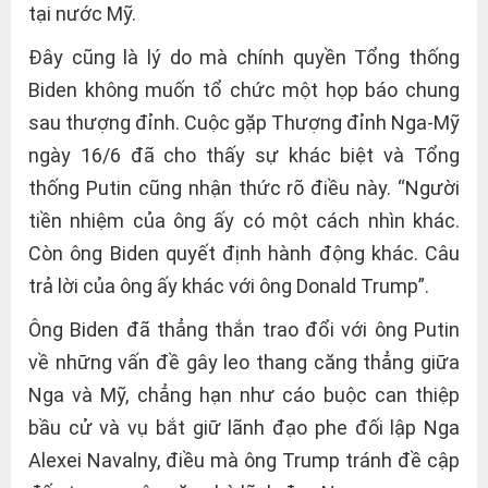
tại nước Mỹ.
Đây cũng là lý do mà chính quyền Tổng thống
Biden không muốn tổ chức một họp báo chung
sau thượng đỉnh. Cuộc gặp Thượng đỉnh Nga-Mỹ
ngày 16/6 đã cho thấy sự khác biệt và Tổng
thống Putin cũng nhận thức rõ điều này. “Người
tiền nhiệm của ông ấy có một cách nhìn khác.
Còn ông Biden quyết định hành động khác. Câu
trả lời của ông ấy khác với ông Donald Trump”.
Ông Biden đã thẳng thắn trao đổi với ông Putin
về những vấn đề gây leo thang căng thẳng giữa
Nga và Mỹ, chẳng hạn như cáo buộc can thiệp
bầu cử và vụ bắt giữ lãnh đạo phe đối lập Nga
Alexei Navalny, điều mà ông Trump tránh đề cập