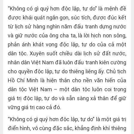
“Không có gì quý hơn độc lập, tự do” là mệnh đề
được khái quát ngắn gọn, súc tích, được đúc kết
từ lịch sử hàng nghìn năm đấu tranh dựng nước
và giữ nước của ông cha ta, là lời hịch non sông,
phản ánh khát vọng độc lập, tự do của cả một
dân tộc. Xuyên suốt chiều dài lịch sử đất nước,
nhân dân Việt Nam đã luôn đấu tranh kiên cường
cho quyền độc lập, tự do thiêng liêng ấy. Chủ tịch
Hồ Chí Minh là hiện thân cho nền văn hiến của
dân tộc Việt Nam – một dân tộc luôn coi trọng
giá trị độc lập, tự do và sẵn sàng xả thân để giữ
vững giá trị cao cả đó.
“Không có gì quý hơn độc lập, tự do” là một giá trị
điển hình, vô cùng đặc sắc, khẳng định khí thiêng