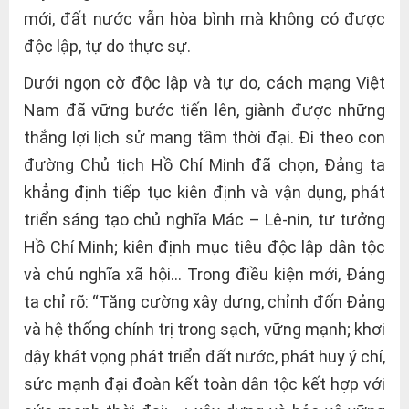
mới, đất nước vẫn hòa bình mà không có được
độc lập, tự do thực sự.
Dưới ngọn cờ độc lập và tự do, cách mạng Việt
Nam đã vững bước tiến lên, giành được những
thắng lợi lịch sử mang tầm thời đại. Đi theo con
đường Chủ tịch Hồ Chí Minh đã chọn, Đảng ta
khẳng định tiếp tục kiên định và vận dụng, phát
triển sáng tạo chủ nghĩa Mác – Lê-nin, tư tưởng
Hồ Chí Minh; kiên định mục tiêu độc lập dân tộc
và chủ nghĩa xã hội… Trong điều kiện mới, Đảng
ta chỉ rõ: “Tăng cường xây dựng, chỉnh đốn Đảng
và hệ thống chính trị trong sạch, vững mạnh; khơi
dậy khát vọng phát triển đất nước, phát huy ý chí,
sức mạnh đại đoàn kết toàn dân tộc kết hợp với