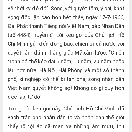
về thời kỳ đồ đá”. Song, với quyết tâm, ý chí, khát
vọng độc lập cao hơn hết thảy, ngày 17-7-1966,
Đài Phát thanh Tiếng nói Việt Nam, báo Nhân Dân
(số 4484) truyền đi Lời kêu gọi của Chủ tịch Hồ
Chí Minh gửi đến đồng bào, chiến sĩ cả nước với
quyết tâm đánh thắng giặc Mỹ xâm lược: “Chiến
tranh có thể kéo dài 5 năm, 10 năm, 20 năm hoặc
lâu hơn nữa. Hà Nội, Hải Phòng và một số thành
phố, xí nghiệp có thể bị tàn phá, song nhân dân
Việt Nam quyết không sợ! Không có gì quý hơn
độc lập, tự do”.
Trong Lời kêu gọi này, Chủ tịch Hồ Chí Minh đã
vạch trần cho nhân dân ta và nhân dân thế giới
thấy rõ tội ác dã man và những âm mưu, thủ