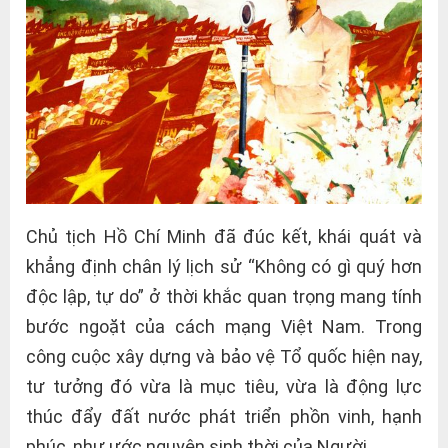
Chủ tịch Hồ Chí Minh đã đúc kết, khái quát và
khẳng định chân lý lịch sử “Không có gì quý hơn
độc lập, tự do” ở thời khắc quan trọng mang tính
bước ngoặt của cách mạng Việt Nam. Trong
công cuộc xây dựng và bảo vệ Tổ quốc hiện nay,
tư tưởng đó vừa là mục tiêu, vừa là động lực
thúc đẩy đất nước phát triển phồn vinh, hạnh
phúc, như ước nguyện sinh thời của Người.