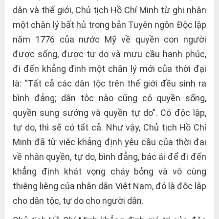
dân và thế giới, Chủ tịch Hồ Chí Minh từ ghi nhận
một chân lý bất hủ trong bản Tuyên ngôn Độc lập
năm 1776 của nước Mỹ về quyền con người
được sống, được tự do và mưu cầu hạnh phúc,
đi đến khẳng định một chân lý mới của thời đại
là: “Tất cả các dân tộc trên thế giới đều sinh ra
bình đẳng; dân tộc nào cũng có quyền sống,
quyền sung sướng và quyền tự do”. Có độc lập,
tự do, thì sẽ có tất cả. Như vậy, Chủ tịch Hồ Chí
Minh đã từ việc khẳng định yêu cầu của thời đại
về nhân quyền, tự do, bình đẳng, bác ái để đi đến
khẳng định khát vọng cháy bỏng và vô cùng
thiêng liêng của nhân dân Việt Nam, đó là độc lập
cho dân tộc, tự do cho người dân.