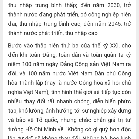
thu nhập trung bình thấp; đến năm 2030, trở
thành nước đang phát triển, có công nghiệp hiện
đại, thu nhập trung bình cao; đến năm 2045, trở
thành nước phát triển, thu nhập cao.
Bước vào thập niên thứ ba của thế kỷ XXI, cho
đến khi toàn Đảng, toàn dân và toàn quân ta kỷ
niệm 100 năm ngày Đảng Cộng sản Việt Nam ra
đời, và 100 năm nước Việt Nam Dân chủ Cộng
hòa thành lập (nay là nước Cộng hòa xã hội chủ
nghĩa Việt Nam), tình hình thế giới sẽ tiếp tục còn
nhiều thay đổi rất nhanh chóng, diễn biến phức
tạp, khó lường, ảnh hưởng tới sự nghiệp xây dựng
và bảo vệ Tổ quốc, nhưng chắc chắn giá trị tư
tưởng Hồ Chí Minh về “Không có gì quý hơn độc
lập, tự do” sẽ không thay đổi. Những bài học kinh