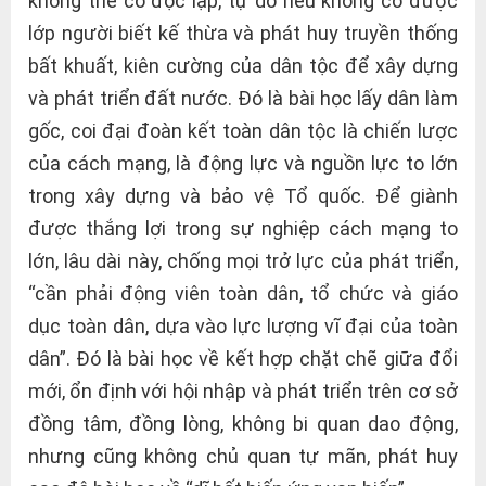
không thể có độc lập, tự do nếu không có được
lớp người biết kế thừa và phát huy truyền thống
bất khuất, kiên cường của dân tộc để xây dựng
và phát triển đất nước. Đó là bài học lấy dân làm
gốc, coi đại đoàn kết toàn dân tộc là chiến lược
của cách mạng, là động lực và nguồn lực to lớn
trong xây dựng và bảo vệ Tổ quốc. Để giành
được thắng lợi trong sự nghiệp cách mạng to
lớn, lâu dài này, chống mọi trở lực của phát triển,
“cần phải động viên toàn dân, tổ chức và giáo
dục toàn dân, dựa vào lực lượng vĩ đại của toàn
dân”. Đó là bài học về kết hợp chặt chẽ giữa đổi
mới, ổn định với hội nhập và phát triển trên cơ sở
đồng tâm, đồng lòng, không bi quan dao động,
nhưng cũng không chủ quan tự mãn, phát huy