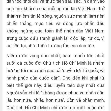
dân tộc, thời đại và thực tiễn sâu sắc, in đậm vào
con tim, khối óc của mỗi người dân Việt Nam, trở
thành niềm tin, lẽ sống, nguồn sức mạnh làm nên
chiến thắng, mục tiêu và động lực phấn đấu
không ngừng của toàn thể nhân dân Việt Nam
trong cuộc đấu tranh giành lại độc lập, tự do, vì
sự tồn tại, phát triển trường tồn của dân tộc.
Niềm ước vọng cao nhất, ham muốn lớn nhất
suốt cả cuộc đời Chủ tịch Hồ Chí Minh là nhằm
hướng tới mục đích cao cả “quyền lợi Tổ quốc, và
hạnh phúc của quốc dân”. Cho đến khi phải từ
biệt thế giới này, điều luyến tiếc duy nhất của
Người vẫn chỉ là “không được phục vụ nhân dân
lâu hơn nữa, nhiều hơn nữa”. Còn về phần mình,
Chủ tịch Hồ Chí Minh chỉ ước mơ một cuộc đời