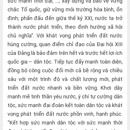
sức mạnh thời đại; …; xây dựng và bảo vệ vững
chắc Tổ quốc, giữ vững môi trường hòa bình, ổn
định; phấn đấu đến giữa thế kỷ XXI, nước ta trở
thành nước phát triển, theo định hướng xã hội
chủ nghĩa”. Với khát vọng phát triển đất nước
hùng cường, quan điểm chỉ đạo của Đại hội XIII
của Đảng là bảo đảm trên hết và trước hết lợi ích
quốc gia – dân tộc. Tiếp tục đẩy mạnh toàn diện,
đồng bộ công cuộc đổi mới cả bề rộng và chiều
sâu với một trình độ và chất lượng mới, phát
triển đất nước nhanh và bền vững. Khơi dậy
mạnh mẽ tinh thần yêu nước, ý chí tự cường dân
tộc, sức mạnh đại đoàn kết toàn dân tộc và khát
vọng phát triển đất nước phồn vinh, hạnh phúc.
“Kết hợp sức mạnh dân tộc với sức mạnh thời