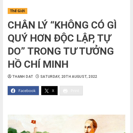
Thế Giới
CHÂN LÝ “KHÔNG CÓ GÌ
QUÝ HƠN ĐỘC LẬP, TỰ
DO” TRONG TƯ TƯỞNG
HỒ CHÍ MINH
THANH DAT
SATURDAY, 20TH AUGUST, 2022
Facebook
X
Print