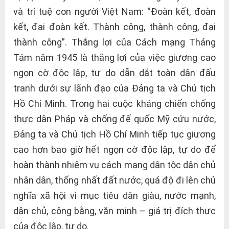
và trí tuệ con người Việt Nam: “Đoàn kết, đoàn
kết, đại đoàn kết. Thành công, thành công, đại
thành công”. Thắng lợi của Cách mạng Tháng
Tám năm 1945 là thắng lợi của việc giương cao
ngọn cờ độc lập, tự do dẫn dắt toàn dân đấu
tranh dưới sự lãnh đạo của Đảng ta và Chủ tịch
Hồ Chí Minh. Trong hai cuộc kháng chiến chống
thực dân Pháp và chống đế quốc Mỹ cứu nước,
Đảng ta và Chủ tịch Hồ Chí Minh tiếp tục giương
cao hơn bao giờ hết ngọn cờ độc lập, tự do để
hoàn thành nhiệm vụ cách mạng dân tộc dân chủ
nhân dân, thống nhất đất nước, quá độ đi lên chủ
nghĩa xã hội vì mục tiêu dân giàu, nước mạnh,
dân chủ, công bằng, văn minh – giá trị đích thực
của độc lập, tự do.