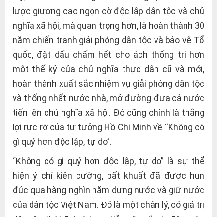
lược giương cao ngọn cờ độc lập dân tộc và chủ
nghĩa xã hội, mà quan trọng hơn, là hoàn thành 30
năm chiến tranh giải phóng dân tộc và bảo vệ Tổ
quốc, đặt dấu chấm hết cho ách thống trị hơn
một thế kỷ của chủ nghĩa thực dân cũ và mới,
hoàn thành xuất sắc nhiệm vụ giải phóng dân tộc
và thống nhất nước nhà, mở đường đưa cả nước
tiến lên chủ nghĩa xã hội. Đó cũng chính là thắng
lợi rực rỡ của tư tưởng Hồ Chí Minh về “Không có
gì quý hơn độc lập, tự do”.
“Không có gì quý hơn độc lập, tự do” là sự thể
hiện ý chí kiên cường, bất khuất đã được hun
đúc qua hàng nghìn năm dựng nước và giữ nước
của dân tộc Việt Nam. Đó là một chân lý, có giá trị