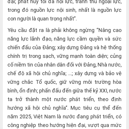
đại; phát huy tối đa nội lực, tranh thủ ngoại lực,
trong đó nguồn lực nội sinh, nhất là nguồn lực
con người là quan trọng nhất”.
Yêu cầu đặt ra là phải không ngừng “Nâng cao
năng lực lãnh đạo, năng lực cầm quyền và sức
chiến đấu của Đảng; xây dựng Đảng và hệ thống
chính trị trong sạch, vững mạnh toàn diện; củng
cố niềm tin của nhân dân đối với Đảng, Nhà nước,
chế độ xã hội chủ nghĩa; …; xây dựng và bảo vệ
vững chắc Tổ quốc, giữ vững môi trường hòa
bình, ổn định; phấn đấu đến giữa thế kỷ XXI, nước
ta trở thành một nước phát triển, theo định
hướng xã hội chủ nghĩa”. Mục tiêu cụ thể đến
năm 2025, Việt Nam là nước đang phát triển, có
công nghiệp theo hướng hiện đại, vượt qua mức