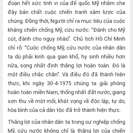
đoạn hết sức tinh vi của đế quốc Mỹ nhằm che
đậy bản chất cuộc chiến tranh xâm lược của
chúng. Đồng thời, Người chỉ ra mục tiêu của cuộc
kháng chiến chống Mỹ, cứu nước: “Đánh cho Mỹ
cút, đánh cho ngụy nhào”. Chủ tịch Hồ Chí Minh
chỉ rõ: “Cuộc chống Mỹ, cứu nước của nhân dân
ta dù phải kinh qua gian khổ, hy sinh nhiều hơn
nữa, song nhất định thắng lợi hoàn toàn. Đó là
một điều chắc chắn”. Và điều đó đã thành hiện
thực, khi ngày 30-4-1975 chúng ta giải phóng
hoàn toàn miền Nam, thống nhất đất nước, giang
sơn thu về một mối, khát vọng về độc lập, tự do,
hòa bình của cả dân tộc đã trở thành hiện thực.
Thắng lợi của nhân dân ta trong sự nghiệp chống
Mỹ, cứu nước không chỉ là thắng lợi của chiến