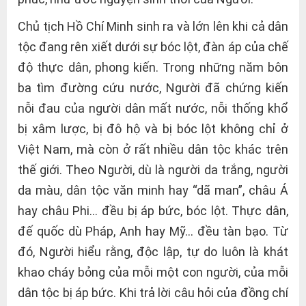
Chủ tịch Hồ Chí Minh sinh ra và lớn lên khi cả dân
tộc đang rên xiết dưới sự bóc lột, đàn áp của chế
độ thực dân, phong kiến. Trong những năm bôn
ba tìm đường cứu nước, Người đã chứng kiến
nỗi đau của người dân mất nước, nỗi thống khổ
bị xâm lược, bị đô hộ và bị bóc lột không chỉ ở
Việt Nam, mà còn ở rất nhiều dân tộc khác trên
thế giới. Theo Người, dù là người da trắng, người
da màu, dân tộc văn minh hay “dã man”, châu Á
hay châu Phi… đều bị áp bức, bóc lột. Thực dân,
đế quốc dù Pháp, Anh hay Mỹ… đều tàn bạo. Từ
đó, Người hiểu rằng, độc lập, tự do luôn là khát
khao cháy bỏng của mỗi một con người, của mỗi
dân tộc bị áp bức. Khi trả lời câu hỏi của đồng chí