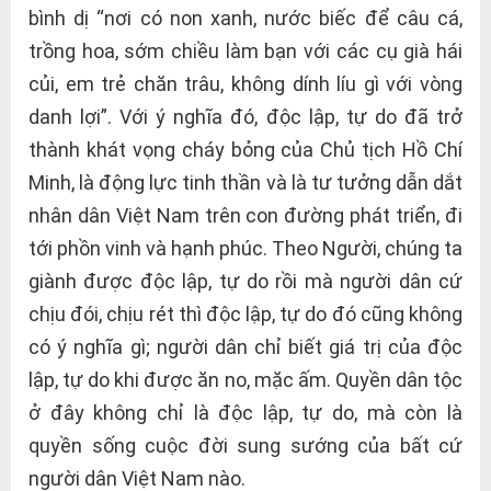
bình dị “nơi có non xanh, nước biếc để câu cá,
trồng hoa, sớm chiều làm bạn với các cụ già hái
củi, em trẻ chăn trâu, không dính líu gì với vòng
danh lợi”. Với ý nghĩa đó, độc lập, tự do đã trở
thành khát vọng cháy bỏng của Chủ tịch Hồ Chí
Minh, là động lực tinh thần và là tư tưởng dẫn dắt
nhân dân Việt Nam trên con đường phát triển, đi
tới phồn vinh và hạnh phúc. Theo Người, chúng ta
giành được độc lập, tự do rồi mà người dân cứ
chịu đói, chịu rét thì độc lập, tự do đó cũng không
có ý nghĩa gì; người dân chỉ biết giá trị của độc
lập, tự do khi được ăn no, mặc ấm. Quyền dân tộc
ở đây không chỉ là độc lập, tự do, mà còn là
quyền sống cuộc đời sung sướng của bất cứ
người dân Việt Nam nào.