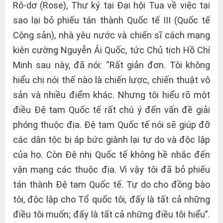
Rô-dơ (Rose), Thư ký tại Đại hội Tua về việc tại
sao lại bỏ phiếu tán thành Quốc tế III (Quốc tế
Cộng sản), nhà yêu nước và chiến sĩ cách mạng
kiên cường Nguyễn Ái Quốc, tức Chủ tịch Hồ Chí
Minh sau này, đã nói: “Rất giản đơn. Tôi không
hiểu chị nói thế nào là chiến lược, chiến thuật vô
sản và nhiều điểm khác. Nhưng tôi hiểu rõ một
điều Đệ tam Quốc tế rất chú ý đến vấn đề giải
phóng thuộc địa. Đệ tam Quốc tế nói sẽ giúp đỡ
các dân tộc bị áp bức giành lại tự do và độc lập
của họ. Còn Đệ nhị Quốc tế không hề nhắc đến
vận mạng các thuộc địa. Vì vậy tôi đã bỏ phiếu
tán thành Đệ tam Quốc tế. Tự do cho đồng bào
tôi, độc lập cho Tổ quốc tôi, đấy là tất cả những
điều tôi muốn; đấy là tất cả những điều tôi hiểu”.