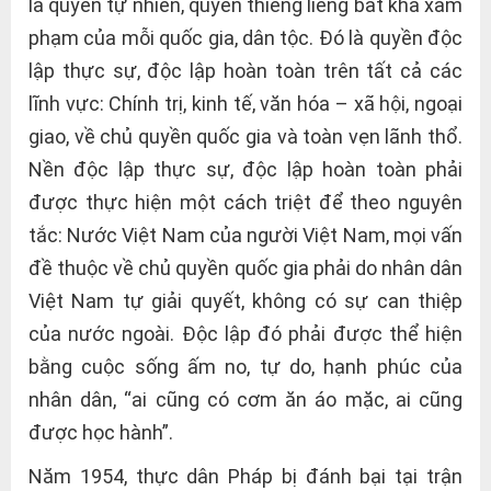
là quyền tự nhiên, quyền thiêng liêng bất khả xâm
phạm của mỗi quốc gia, dân tộc. Đó là quyền độc
lập thực sự, độc lập hoàn toàn trên tất cả các
lĩnh vực: Chính trị, kinh tế, văn hóa – xã hội, ngoại
giao, về chủ quyền quốc gia và toàn vẹn lãnh thổ.
Nền độc lập thực sự, độc lập hoàn toàn phải
được thực hiện một cách triệt để theo nguyên
tắc: Nước Việt Nam của người Việt Nam, mọi vấn
đề thuộc về chủ quyền quốc gia phải do nhân dân
Việt Nam tự giải quyết, không có sự can thiệp
của nước ngoài. Độc lập đó phải được thể hiện
bằng cuộc sống ấm no, tự do, hạnh phúc của
nhân dân, “ai cũng có cơm ăn áo mặc, ai cũng
được học hành”.
Năm 1954, thực dân Pháp bị đánh bại tại trận