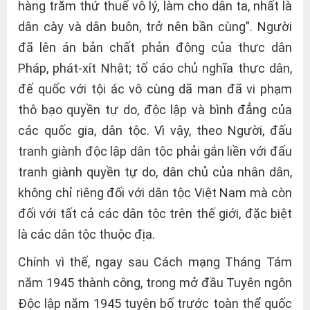
hàng trăm thứ thuế vô lý, làm cho dân ta, nhất là
dân cày và dân buôn, trở nên bần cùng”. Người
đã lên án bản chất phản động của thực dân
Pháp, phát-xít Nhật; tố cáo chủ nghĩa thực dân,
đế quốc với tội ác vô cùng dã man đã vi phạm
thô bạo quyền tự do, độc lập và bình đẳng của
các quốc gia, dân tộc. Vì vậy, theo Người, đấu
tranh giành độc lập dân tộc phải gắn liền với đấu
tranh giành quyền tự do, dân chủ của nhân dân,
không chỉ riêng đối với dân tộc Việt Nam mà còn
đối với tất cả các dân tộc trên thế giới, đặc biệt
là các dân tộc thuộc địa.
Chính vì thế, ngay sau Cách mạng Tháng Tám
năm 1945 thành công, trong mở đầu Tuyên ngôn
Độc lập năm 1945 tuyên bố trước toàn thể quốc