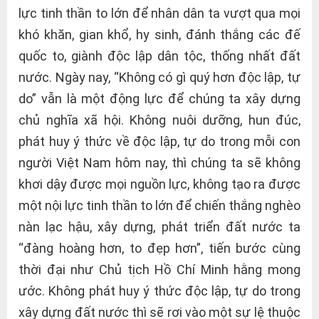
lực tinh thần to lớn để nhân dân ta vượt qua mọi
khó khăn, gian khổ, hy sinh, đánh thắng các đế
quốc to, giành độc lập dân tộc, thống nhất đất
nước. Ngày nay, “Không có gì quý hơn độc lập, tự
do” vẫn là một động lực để chúng ta xây dựng
chủ nghĩa xã hội. Không nuôi dưỡng, hun đúc,
phát huy ý thức về độc lập, tự do trong mỗi con
người Việt Nam hôm nay, thì chúng ta sẽ không
khơi dậy được mọi nguồn lực, không tạo ra được
một nội lực tinh thần to lớn để chiến thắng nghèo
nàn lạc hậu, xây dựng, phát triển đất nước ta
“đàng hoàng hơn, to đẹp hơn”, tiến bước cùng
thời đại như Chủ tịch Hồ Chí Minh hằng mong
ước. Không phát huy ý thức độc lập, tự do trong
xây dựng đất nước thì sẽ rơi vào một sự lệ thuộc