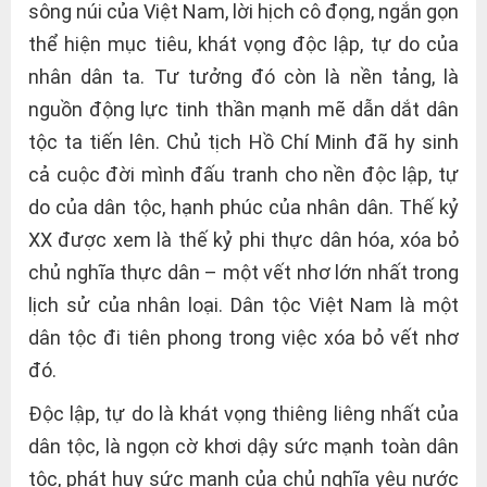
sông núi của Việt Nam, lời hịch cô đọng, ngắn gọn
thể hiện mục tiêu, khát vọng độc lập, tự do của
nhân dân ta. Tư tưởng đó còn là nền tảng, là
nguồn động lực tinh thần mạnh mẽ dẫn dắt dân
tộc ta tiến lên. Chủ tịch Hồ Chí Minh đã hy sinh
cả cuộc đời mình đấu tranh cho nền độc lập, tự
do của dân tộc, hạnh phúc của nhân dân. Thế kỷ
XX được xem là thế kỷ phi thực dân hóa, xóa bỏ
chủ nghĩa thực dân – một vết nhơ lớn nhất trong
lịch sử của nhân loại. Dân tộc Việt Nam là một
dân tộc đi tiên phong trong việc xóa bỏ vết nhơ
đó.
Độc lập, tự do là khát vọng thiêng liêng nhất của
dân tộc, là ngọn cờ khơi dậy sức mạnh toàn dân
tộc, phát huy sức mạnh của chủ nghĩa yêu nước