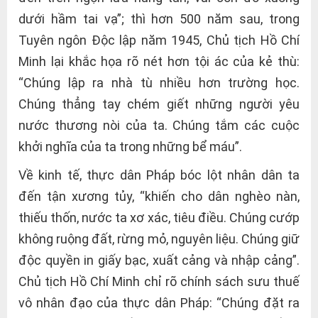
dưới hầm tai vạ”; thì hơn 500 năm sau, trong
Tuyên ngôn Độc lập năm 1945, Chủ tịch Hồ Chí
Minh lại khắc họa rõ nét hơn tội ác của kẻ thù:
“Chúng lập ra nhà tù nhiều hơn trường học.
Chúng thẳng tay chém giết những người yêu
nước thương nòi của ta. Chúng tắm các cuộc
khởi nghĩa của ta trong những bể máu”.
Về kinh tế, thực dân Pháp bóc lột nhân dân ta
đến tận xương tủy, “khiến cho dân nghèo nàn,
thiếu thốn, nước ta xơ xác, tiêu điều. Chúng cướp
không ruộng đất, rừng mỏ, nguyên liệu. Chúng giữ
độc quyền in giấy bạc, xuất cảng và nhập cảng”.
Chủ tịch Hồ Chí Minh chỉ rõ chính sách sưu thuế
vô nhân đạo của thực dân Pháp: “Chúng đặt ra