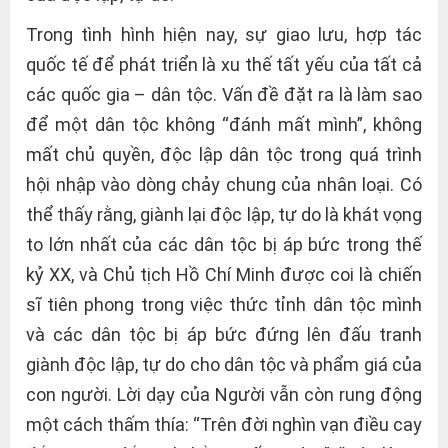
Trong tình hình hiện nay, sự giao lưu, hợp tác
quốc tế để phát triển là xu thế tất yếu của tất cả
các quốc gia – dân tộc. Vấn đề đặt ra là làm sao
để một dân tộc không “đánh mất mình”, không
mất chủ quyền, độc lập dân tộc trong quá trình
hội nhập vào dòng chảy chung của nhân loại. Có
thể thấy rằng, giành lại độc lập, tự do là khát vọng
to lớn nhất của các dân tộc bị áp bức trong thế
kỷ XX, và Chủ tịch Hồ Chí Minh được coi là chiến
sĩ tiên phong trong việc thức tỉnh dân tộc mình
và các dân tộc bị áp bức đứng lên đấu tranh
giành độc lập, tự do cho dân tộc và phẩm giá của
con người. Lời dạy của Người vẫn còn rung động
một cách thấm thía: “Trên đời nghìn vạn điều cay