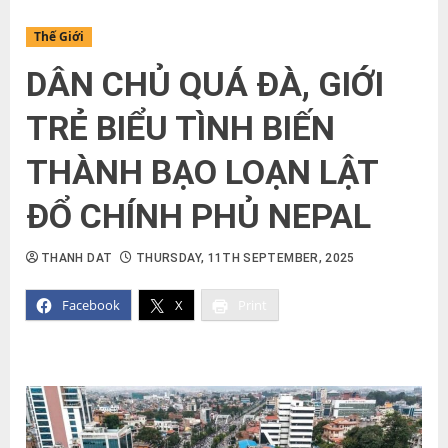
Thế Giới
DÂN CHỦ QUÁ ĐÀ, GIỚI
TRẺ BIỂU TÌNH BIẾN
THÀNH BẠO LOẠN LẬT
ĐỔ CHÍNH PHỦ NEPAL
THANH DAT
THURSDAY, 11TH SEPTEMBER, 2025
Facebook
X
Print