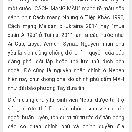
một cuộc “CÁCH MẠNG MÀU” mang rõ màu sắc
sánh như Cách mạng Nhung ở Tiệp Khắc 1993,
Cách mạng Maidan ở Ukraina 2014 hay “mùa
xuân Ả Rập” ở Tuinisi 2011 lan ra các nước như
Ai Cập, Libya, Yemen, Syria… Nguyên nhân chủ
yếu là kích động chống đối chính quyền của các
đảng phái đối lập hoặc thế lực thù địch bên
ngoài, Đó cũng là nguyên nhân chính ở Nepan
hiên nay chứ không phải do chính phủ cấm MXH
như đài báo phương Tây đưa tin.
Điểm đáng chú ý là, sinh viên Nepal được tài trợ
súng, được thủ lĩnh các nhóm sinh viên nước
ngoài huấn luyện, tập dượt từ trước để tấn công
các cơ quan chính phủ và chính quyền địa