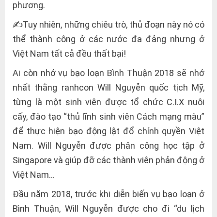
phương.
✍️Tuy nhiên, những chiêu trò, thủ đoạn này nó có
thể thành công ở các nước đa đảng nhưng ở
Việt Nam tất cả đều thất bại!
Ai còn nhớ vụ bạo loạn Bình Thuận 2018 sẽ nhớ
nhất thằng ranhcon Will Nguyễn quốc tịch Mỹ,
từng là một sinh viên được tổ chức C.I.X nuôi
cấy, đào tạo “thủ lĩnh sinh viên Cách mạng màu”
để thực hiện bạo động lật đổ chính quyền Việt
Nam. Will Nguyễn được phân công học tập ở
Singapore và giúp đỡ các thành viên phản động ở
Việt Nam…
Đầu năm 2018, trước khi diễn biến vụ bạo loạn ở
Bình Thuận, Will Nguyễn được cho đi “du lịch