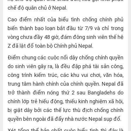
chế độ quân chủ ở Nepal.
Cao điểm nhất của biểu tình chống chính phủ
biến thành bạo loạn bắt đầu từ 7/9 và chỉ trong
vòng chưa đầy 48 giờ, đám đông sinh viên thế hệ
Z đã lật đổ toàn bộ Chính phủ Nepal.
Điểm chung các cuộc nổi dậy chống chính quyền
do sinh viên gây ra, là đều đập phá tài sản công,
công trình kiếm trúc, các khu vui chơi, văn hóa,
trung tâm hành chính của chính quyền. Nepal đã
trở thành điểm nóng thứ 2 sau Bangladehs do
chính lớp trẻ hiếu động, thiếu kinh nghiệm xã hội,
bị giật dây bởi các thế lực thù địch chống chính
quyền bên ngoài đã đẩy nhà nước Nepal sụp đổ.
Xét tổng thể bản chất cuộc biểu tình thì đây là