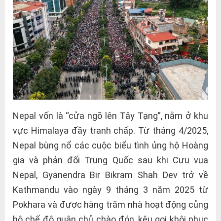
Nepal vốn là “cửa ngõ lên Tây Tạng”, nằm ở khu
vực Himalaya đầy tranh chấp. Từ tháng 4/2025,
Nepal bùng nổ các cuộc biểu tình ủng hộ Hoàng
gia và phản đối Trung Quốc sau khi Cựu vua
Nepal, Gyanendra Bir Bikram Shah Dev trở về
Kathmandu vào ngày 9 tháng 3 năm 2025 từ
Pokhara và được hàng trăm nhà hoạt động củng
hộ chế độ quân chủ chào đón, kêu gọi khôi phục