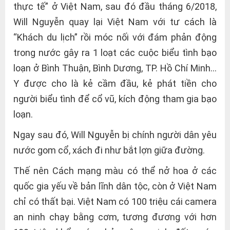
thực tế” ở Việt Nam, sau đó đầu tháng 6/2018,
Will Nguyễn quay lại Việt Nam với tư cách là
“Khách du lịch” rồi móc nối với đám phản động
trong nước gây ra 1 loạt các cuộc biểu tình bạo
loạn ở Bình Thuận, Bình Dương, TP. Hồ Chí Minh…
Y được cho là kẻ cầm đầu, kẻ phát tiền cho
người biểu tình để cổ vũ, kích động tham gia bạo
loạn.
Ngay sau đó, Will Nguyễn bị chính người dân yêu
nước gom cổ, xách đi như bắt lợn giữa đường.
Thế nên Cách mạng màu có thể nở hoa ở các
quốc gia yếu về bản lĩnh dân tộc, còn ở Việt Nam
chỉ có thất bại. Việt Nam có 100 triệu cái camera
an ninh chạy bằng cơm, tương đương với hơn