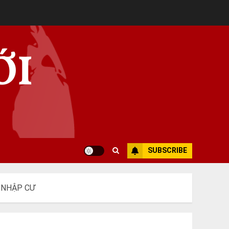
ỚI
SUBSCRIBE
 NHẬP CƯ