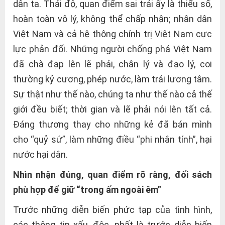
dân ta. Thái độ, quan điểm sai trái ấy là thiểu số,
hoàn toàn vô lý, không thể chấp nhận; nhân dân
Việt Nam và cả hệ thông chính trị Việt Nam cực
lực phản đối. Những người chống phá Việt Nam
đã chà đạp lên lẽ phải, chân lý và đạo lý, coi
thường kỷ cương, phép nước, làm trái lương tâm.
Sự thật như thế nào, chúng ta như thế nào cả thế
giới đều biết; thời gian và lẽ phải nói lên tất cả.
Đáng thương thay cho những kẻ đã bán mình
cho “quỷ sứ”, làm những điều “phi nhân tính”, hại
nước hại dân.
Nhìn nhận đúng, quan điểm rõ ràng, đối sách
phù hợp để giữ “trong ấm ngoài êm”
Trước những diễn biến phức tạp của tình hình,
các thông tin xấu, độc, nhất là trước diễn biến