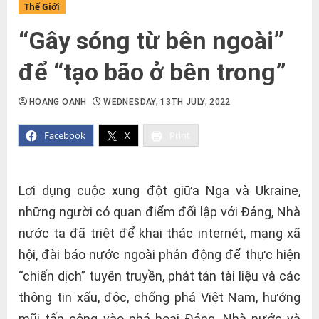
Thế Giới
“Gây sóng từ bên ngoài”
để “tạo bão ở bên trong”
HOANG OANH
WEDNESDAY, 13TH JULY, 2022
Facebook
X
Print
Lợi dụng cuộc xung đột giữa Nga và Ukraine,
những người có quan điểm đối lập với Đảng, Nhà
nước ta đã triệt để khai thác internét, mạng xã
hội, đài báo nước ngoài phản động để thực hiện
“chiến dịch” tuyên truyền, phát tán tài liệu và các
thông tin xấu, độc, chống phá Việt Nam, hướng
mũi tấn công vào phá hoại Đảng, Nhà nước và