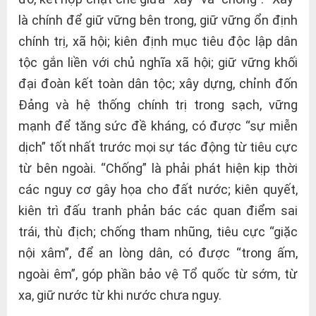
là chính để giữ vững bên trong, giữ vững ổn định
chính trị, xã hội; kiên định mục tiêu độc lập dân
tộc gắn liền với chủ nghĩa xã hội; giữ vững khối
đại đoàn kết toàn dân tộc; xây dựng, chỉnh đốn
Đảng và hệ thống chính trị trong sạch, vững
mạnh để tăng sức đề kháng, có được “sự miễn
dịch” tốt nhất trước mọi sự tác động từ tiêu cực
từ bên ngoài. “Chống” là phải phát hiện kịp thời
các nguy cơ gây họa cho đất nước; kiên quyết,
kiên trì đấu tranh phản bác các quan điểm sai
trái, thù địch; chống tham nhũng, tiêu cực “giặc
nội xâm”, để an lòng dân, có được “trong ấm,
ngoài êm”, góp phần bảo vệ Tổ quốc từ sớm, từ
xa, giữ nước từ khi nước chưa nguy.