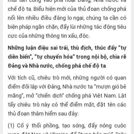
chế độ ta. Biểu hiện mới của thủ đoạn chống phá
nổi lên nhiều điều đáng lo ngại, chúng ta cần có
biện pháp ngăn chặn, đẩy lùi những tác động tiêu
cực của những thông tin xấu, độc.
Những luận điệu sai trái, thù địch, thúc đẩy “tự
diễn biến”, “tự chuyển hóa” trong nội bộ, chia rẽ
Đảng và Nhà nước, chống phá chế độ ta
Với tích cũ, chiêu trò mới, những người có quan
điểm đối lập với Đảng, Nhà nước ta “mượn gió bẻ
măng”, mở “chiến dịch” chống phá Việt Nam. Lật
tẩy chiêu trò này có thể điểm mặt, đặt tên các
thủ đoạn thâm hiểm sau đây:
(1) Cố ý thổi phồng, tạo sóng, đẩy nóng cuộc