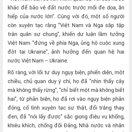
khác để bảo vệ đất nước trước mối đe dọa, ăn
hiếp của nước lớn”. Cùng với đó, một số người
còn xuyên tạc rằng “Việt Nam và Nga sắp tập
trận quân sự chung”, khiến dư luận lầm tưởng
Việt Nam “đứng về phía Nga, ủng hộ cuộc xung
đột tại Ukraine”, ảnh hưởng đến quan hệ hai
nước Việt Nam – Ukraine.
Rõ ràng, với lối tư duy ngụy biện, phiến diện, một
chiều, chủ quan duy ý chí, họ đã “nhìn thấy cây
mà không thấy rừng”, “chỉ biết một mà không biết
hai”, từ phản biện, họ đã rơi vào ngụy biện phản
động, cố tình xuyên tạc sự thật, đổi trắng thay
đen, đã “nói lấy được” sặc giọng điệu vu khống,
khiêu khích, chống đối Đảng, Nhà nước và nhân