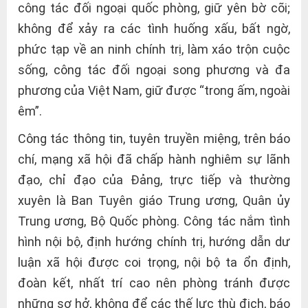
công tác đối ngoại quốc phòng, giữ yên bờ cõi;
không để xảy ra các tình huống xấu, bất ngờ,
phức tạp về an ninh chính trị, làm xáo trộn cuộc
sống, công tác đối ngoại song phương và đa
phương của Việt Nam, giữ được “trong ấm, ngoài
êm”.
Công tác thông tin, tuyên truyền miệng, trên báo
chí, mạng xã hội đã chấp hành nghiêm sự lãnh
đạo, chỉ đạo của Đảng, trực tiếp và thường
xuyên là Ban Tuyên giáo Trung ương, Quân ủy
Trung ương, Bộ Quốc phòng. Công tác nắm tình
hình nội bộ, định hướng chính trị, hướng dẫn dư
luận xã hội được coi trọng, nội bộ ta ổn định,
đoàn kết, nhất trí cao nên phòng tránh được
những sơ hở, không để các thế lực thù địch, báo