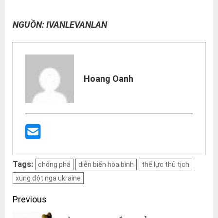
NGUỒN: IVANLEVANLAN
Hoang Oanh
Tags:
chống phá
diễn biến hòa bình
thế lực thủ tịch
xung đột nga ukraine
Post
Previous
navigation