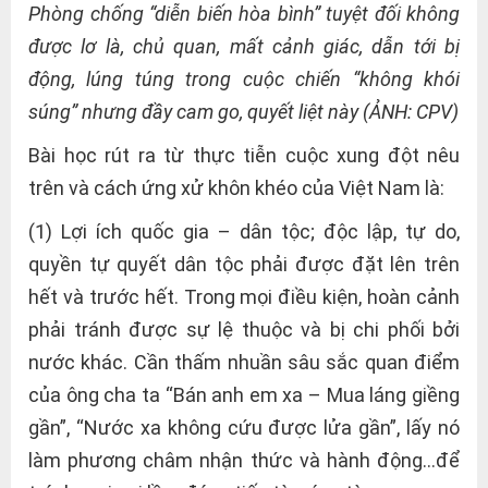
Phòng chống “diễn biến hòa bình” tuyệt đối không
được lơ là, chủ quan, mất cảnh giác, dẫn tới bị
động, lúng túng trong cuộc chiến “không khói
súng” nhưng đầy cam go, quyết liệt này (ẢNH: CPV)
Bài học rút ra từ thực tiễn cuộc xung đột nêu
trên và cách ứng xử khôn khéo của Việt Nam là:
(1) Lợi ích quốc gia – dân tộc; độc lập, tự do,
quyền tự quyết dân tộc phải được đặt lên trên
hết và trước hết. Trong mọi điều kiện, hoàn cảnh
phải tránh được sự lệ thuộc và bị chi phối bởi
nước khác. Cần thấm nhuần sâu sắc quan điểm
của ông cha ta “Bán anh em xa – Mua láng giềng
gần”, “Nước xa không cứu được lửa gần”, lấy nó
làm phương châm nhận thức và hành động…để