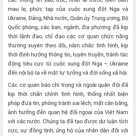
mau lẹ, phức tạp của cuộc xung đột Nga và
Ukraine, Đảng, Nhà nước, Quân ủy Trung ương, Bộ
Quốc phòng, các ban, ngành, địa phương đã kịp
thời lãnh đạo, chỉ đạo các cơ quan chức năng
thường xuyên theo dõi, nắm chắc tình hình, kịp
thời định hướng thông tin, tuyên truyền, tránh tác
động tiêu cực từ cuộc xung đột Nga – Ukraine
đến nội bộ ta về mặt tư tưởng và đời sống xã hội.
Các cơ quan báo chí trong và ngoài quân đội đã
kịp thời chấn chỉnh tình hình, thống nhất biện
pháp đưa tin, phòng tránh sai lệch, mất cân bằng,
ảnh hưởng đến quan hệ đối ngoại của Việt Nam
với các nước. Chúng ta đã tạo được dư luận tích
cực, sự đồng tình, ủng hộ của nhân dân đối với