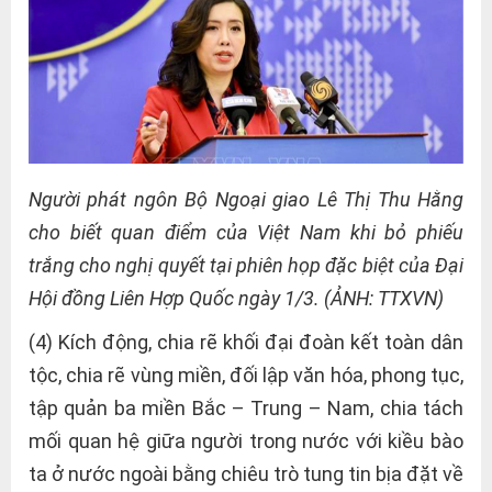
Người phát ngôn Bộ Ngoại giao Lê Thị Thu Hằng
cho biết quan điểm của Việt Nam khi bỏ phiếu
trắng cho nghị quyết tại phiên họp đặc biệt của Đại
Hội đồng Liên Hợp Quốc ngày 1/3. (ẢNH: TTXVN)
(4) Kích động, chia rẽ khối đại đoàn kết toàn dân
tộc, chia rẽ vùng miền, đối lập văn hóa, phong tục,
tập quản ba miền Bắc – Trung – Nam, chia tách
mối quan hệ giữa người trong nước với kiều bào
ta ở nước ngoài bằng chiêu trò tung tin bịa đặt về