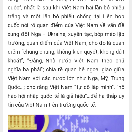
cuộc”, nhất là sau khi Việt Nam hai lần bỏ phiếu
trắng và một lần bỏ phiếu chống tại Liên hợp
quốc nói rõ quan điểm của Việt Nam về vấn đề
xung đột Nga – Ukraine, xuyên tạc, bóp méo lập
trường, quan điểm của Việt Nam, cho đó là quan
điểm “chung chung, không kiên quyết, không dứt
khoát”, “Đảng, Nhà nước Việt Nam theo chủ
nghĩa ba phải”; chia rẽ quan hệ ngoại giao giữa
Việt Nam với các nước lớn như Nga, Mỹ, Trung
Quốc…; cho rằng Việt Nam “tự cô lập mình”, “hô
hào hội nhập quốc tế là giả hiệu”…để hạ thấp uy
tín của Việt Nam trên trường quốc tế.