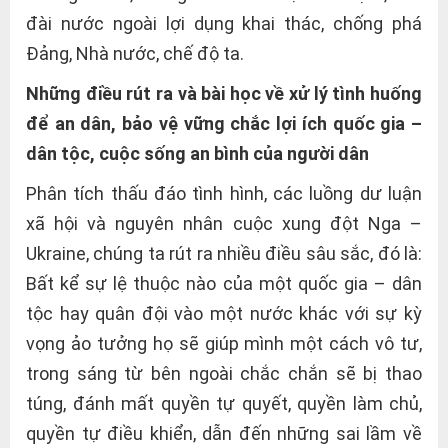
đài nước ngoài lợi dụng khai thác, chống phá
Đảng, Nhà nước, chế độ ta.
Những điều rút ra và bài học về xử lý tình huống
để an dân, bảo vệ vững chắc lợi ích quốc gia –
dân tộc, cuộc sống an bình của người dân
Phân tích thấu đáo tình hình, các luồng dư luận
xã hội và nguyên nhân cuộc xung đột Nga –
Ukraine, chúng ta rút ra nhiều điều sâu sắc, đó là:
Bất kể sự lệ thuộc nào của một quốc gia – dân
tộc hay quân đội vào một nước khác với sự kỳ
vọng ảo tưởng họ sẽ giúp mình một cách vô tư,
trong sáng từ bên ngoài chắc chắn sẽ bị thao
túng, đánh mất quyền tự quyết, quyền làm chủ,
quyền tự điều khiển, dẫn đến những sai lầm về