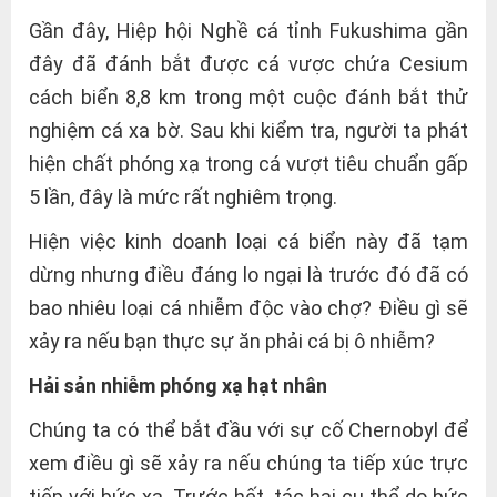
Gần đây, Hiệp hội Nghề cá tỉnh Fukushima gần
đây đã đánh bắt được cá vược chứa Cesium
cách biển 8,8 km trong một cuộc đánh bắt thử
nghiệm cá xa bờ. Sau khi kiểm tra, người ta phát
hiện chất phóng xạ trong cá vượt tiêu chuẩn gấp
5 lần, đây là mức rất nghiêm trọng.
Hiện việc kinh doanh loại cá biển này đã tạm
dừng nhưng điều đáng lo ngại là trước đó đã có
bao nhiêu loại cá nhiễm độc vào chợ? Điều gì sẽ
xảy ra nếu bạn thực sự ăn phải cá bị ô nhiễm?
Hải sản nhiễm phóng xạ hạt nhân
Chúng ta có thể bắt đầu với sự cố Chernobyl để
xem điều gì sẽ xảy ra nếu chúng ta tiếp xúc trực
tiếp với bức xạ. Trước hết, tác hại cụ thể do bức