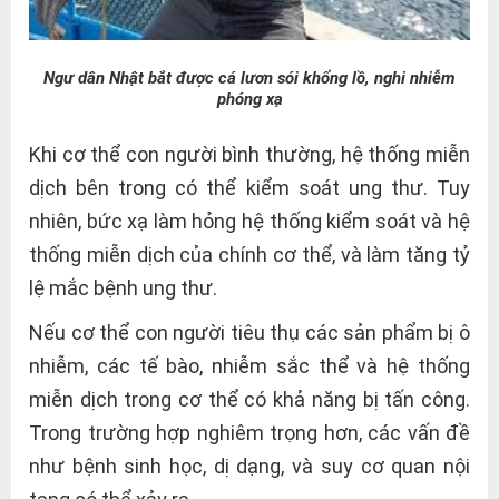
Ngư dân Nhật bắt được cá lươn sói khổng lồ, nghi nhiễm
phóng xạ
Khi cơ thể con người bình thường, hệ thống miễn
dịch bên trong có thể kiểm soát ung thư. Tuy
nhiên, bức xạ làm hỏng hệ thống kiểm soát và hệ
thống miễn dịch của chính cơ thể, và làm tăng tỷ
lệ mắc bệnh ung thư.
Nếu cơ thể con người tiêu thụ các sản phẩm bị ô
nhiễm, các tế bào, nhiễm sắc thể và hệ thống
miễn dịch trong cơ thể có khả năng bị tấn công.
Trong trường hợp nghiêm trọng hơn, các vấn đề
như bệnh sinh học, dị dạng, và suy cơ quan nội