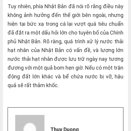
Tuy nhiên, phía Nhật Bản đã nói rõ rằng điều này
không ảnh hưởng đến thế giới bên ngoài, nhưng
hiện tại bức xạ trong cá lại vượt quá tiêu chuẩn
đã đặt ra một dấu hỏi lớn cho tuyên bố của Chính
phủ Nhật Bản. Rõ ràng, quá trình xử lý nước thải
hạt nhân của Nhật Bản có vấn đề, và lượng lớn
nước thải hạt nhân được lưu trữ ngày nay tương
đương với một quả bom hẹn giờ. Nếu có một trận
động đất lớn khác và bể chứa nước bị vỡ, hậu
quả sẽ rất thảm khốc.
Thuy Duong