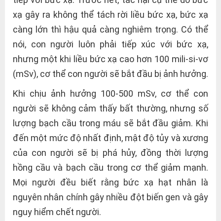
xạ gây ra không thể tách rời liều bức xạ, bức xạ
càng lớn thì hậu quả càng nghiêm trọng. Có thể
nói, con người luôn phải tiếp xúc với bức xạ,
nhưng một khi liều bức xạ cao hơn 100 mili-si-vơ
(mSv), cơ thể con người sẽ bắt đầu bị ảnh hưởng.
Khi chịu ảnh hưởng 100-500 mSv, cơ thể con
người sẽ không cảm thấy bất thường, nhưng số
lượng bạch cầu trong máu sẽ bắt đầu giảm. Khi
đến một mức độ nhất định, mật độ tủy và xương
của con người sẽ bị phá hủy, đồng thời lượng
hồng cầu và bạch cầu trong cơ thể giảm mạnh.
Mọi người đều biết rằng bức xạ hạt nhân là
nguyên nhân chính gây nhiều đột biến gen và gây
nguy hiểm chết người.