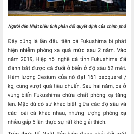
Người dân Nhật biểu tình phản đối quyết định của chính phủ
Đây cũng là lần đầu tiên cá Fukushima bị phát
hiện nhiễm phóng xạ quá mức sau 2 năm. Vào
năm 2019, Hiệp hội nghề cá tỉnh Fukushima đã
đánh bắt được cá đuối ở biển ở độ sâu 62 mét.
Hàm lượng Cesium của nó đạt 161 becquerel /
kg, cũng vượt quá tiêu chuẩn. Sau hai năm, cá ở
vùng biển Fukushima chứa chất phóng xạ tăng
lên. Mặc dù có sự khác biệt giữa các độ sâu và
các loài cá khác nhau, nhưng lượng phóng xạ
nhiều gấp 5 lần thực sự rất khó giải thích.
Trên thực tế, Nhật Bản hiện đang phải đối mặt