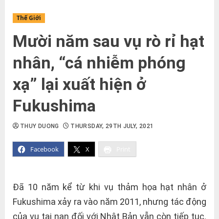
Thế Giới
Mười năm sau vụ rò rỉ hạt
nhân, “cá nhiễm phóng
xạ” lại xuất hiện ở
Fukushima
THUY DUONG
THURSDAY, 29TH JULY, 2021
Facebook
X
Print
Đã 10 năm kể từ khi vụ thảm họa hạt nhân ở
Fukushima xảy ra vào năm 2011, nhưng tác động
của vụ tai nạn đối với Nhật Bản vẫn còn tiếp tục.