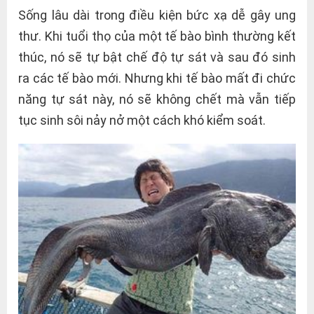
Sống lâu dài trong điều kiện bức xạ dễ gây ung
thư. Khi tuổi thọ của một tế bào bình thường kết
thúc, nó sẽ tự bật chế độ tự sát và sau đó sinh
ra các tế bào mới. Nhưng khi tế bào mất đi chức
năng tự sát này, nó sẽ không chết mà vẫn tiếp
tục sinh sôi nảy nở một cách khó kiểm soát.