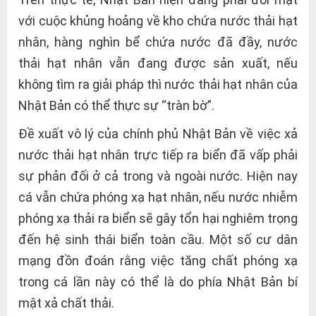
với cuộc khủng hoảng về kho chứa nước thải hạt
nhân, hàng nghìn bể chứa nước đã đầy, nước
thải hạt nhân vẫn đang được sản xuất, nếu
không tìm ra giải pháp thì nước thải hạt nhân của
Nhật Bản có thể thực sự “tràn bờ”.
Đề xuất vô lý của chính phủ Nhật Bản về việc xả
nước thải hạt nhân trực tiếp ra biển đã vấp phải
sự phản đối ở cả trong và ngoài nước. Hiện nay
cá vẫn chứa phóng xạ hạt nhân, nếu nước nhiễm
phóng xạ thải ra biển sẽ gây tổn hại nghiêm trọng
đến hệ sinh thái biển toàn cầu. Một số cư dân
mạng đồn đoán rằng việc tăng chất phóng xạ
trong cá lần này có thể là do phía Nhật Bản bí
mật xả chất thải.