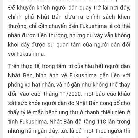
Để khuyến khích người dân quay trở lại nơi đây,
chính phủ Nhật Bản đưa ra chính sách khen
thưởng, chỉ cần chuyển đến Fukushima là có thể
nhận được tiền thưởng, nhưng dù vậy vẫn không
khơi dậy được sự quan tâm của người dân đối
với Fukushima.
Trên thực tế, trong tâm trí của hầu hết người dân
Nhật Bản, hình ảnh về Fukushima gắn liền với
phóng xạ hạt nhân, và nó gần như không thể thay
đổi. Vào cuối tháng 11/2020, một báo cáo khảo
sát sức khỏe người dân do Nhật Bản công bố cho
thấy tỷ lệ mắc bệnh ung thư ở thanh thiếu niên ở
tỉnh Fukushima, Nhật Bản đã tăng 118 lần trong
những năm gần đây, tức là cứ một triệu người thì