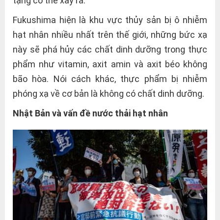
tạng có thể xảy ra.
Fukushima hiện là khu vực thủy sản bị ô nhiễm
hạt nhân nhiều nhất trên thế giới, những bức xạ
này sẽ phá hủy các chất dinh dưỡng trong thực
phẩm như vitamin, axit amin và axit béo không
bão hòa. Nói cách khác, thực phẩm bị nhiễm
phóng xạ về cơ bản là không có chất dinh dưỡng.
Nhật Bản và vấn đề nước thải hạt nhân