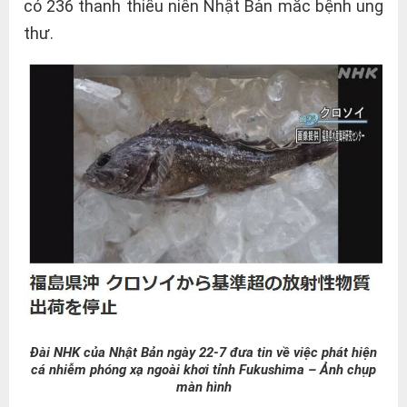
có 236 thanh thiếu niên Nhật Bản mắc bệnh ung
thư.
Đài NHK của Nhật Bản ngày 22-7 đưa tin về việc phát hiện
cá nhiễm phóng xạ ngoài khơi tỉnh Fukushima – Ảnh chụp
màn hình