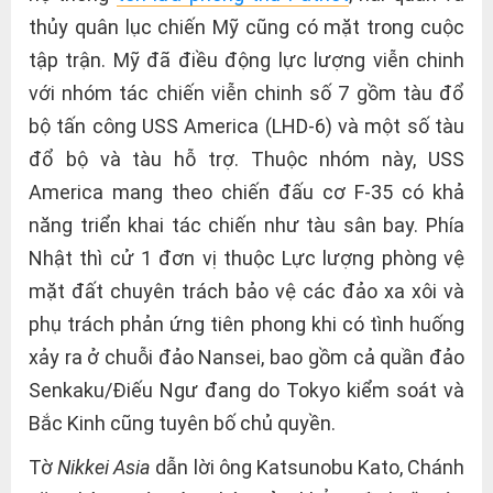
thủy quân lục chiến Mỹ cũng có mặt trong cuộc
tập trận. Mỹ đã điều động lực lượng viễn chinh
với nhóm tác chiến viễn chinh số 7 gồm tàu đổ
bộ tấn công USS America (LHD-6) và một số tàu
đổ bộ và tàu hỗ trợ. Thuộc nhóm này, USS
America mang theo chiến đấu cơ F-35 có khả
năng triển khai tác chiến như tàu sân bay. Phía
Nhật thì cử 1 đơn vị thuộc Lực lượng phòng vệ
mặt đất chuyên trách bảo vệ các đảo xa xôi và
phụ trách phản ứng tiên phong khi có tình huống
xảy ra ở chuỗi đảo Nansei, bao gồm cả quần đảo
Senkaku/Điếu Ngư đang do Tokyo kiểm soát và
Bắc Kinh cũng tuyên bố chủ quyền.
Tờ
Nikkei Asia
dẫn lời ông Katsunobu Kato, Chánh