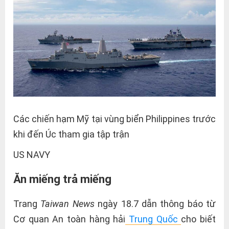
Các chiến hạm Mỹ tại vùng biển Philippines trước
khi đến Úc tham gia tập trận
US NAVY
Ăn miếng trả miếng
Trang
Taiwan News
ngày 18.7 dẫn thông báo từ
Cơ quan An toàn hàng hải
Trung Quốc
cho biết