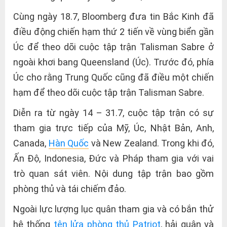
Cùng ngày 18.7, Bloomberg đưa tin Bắc Kinh đã
điều động chiến hạm thứ 2 tiến về vùng biển gần
Úc để theo dõi cuộc tập trận Talisman Sabre ở
ngoài khơi bang Queensland (Úc). Trước đó, phía
Úc cho rằng Trung Quốc cũng đã điều một chiến
hạm để theo dõi cuộc tập trận Talisman Sabre.
Diễn ra từ ngày 14 – 31.7, cuộc tập trận có sự
tham gia trực tiếp của Mỹ, Úc, Nhật Bản, Anh,
Canada,
Hàn Quốc
và New Zealand. Trong khi đó,
Ấn Độ, Indonesia, Đức và Pháp tham gia với vai
trò quan sát viên. Nội dung tập trận bao gồm
phòng thủ và tái chiếm đảo.
Ngoài lực lượng lục quân tham gia và có bắn thử
hệ thống
tên lửa phòng thủ Patriot
, hải quân và