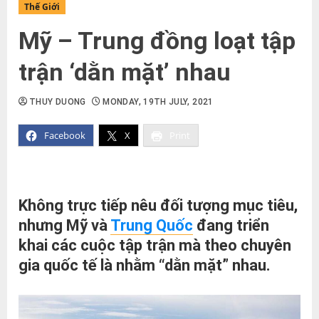
Thế Giới
Mỹ – Trung đồng loạt tập
trận ‘dằn mặt’ nhau
THUY DUONG
MONDAY, 19TH JULY, 2021
Facebook
X
Print
Không trực tiếp nêu đối tượng mục tiêu,
nhưng Mỹ và
Trung Quốc
đang triển
khai các cuộc tập trận mà theo chuyên
gia quốc tế là nhằm “dằn mặt” nhau.