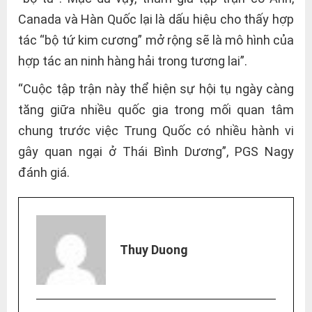
Canada và Hàn Quốc lại là dấu hiệu cho thấy hợp
tác “bộ tứ kim cương” mở rộng sẽ là mô hình của
hợp tác an ninh hàng hải trong tương lai”.
“Cuộc tập trận này thể hiện sự hội tụ ngày càng
tăng giữa nhiều quốc gia trong mối quan tâm
chung trước việc Trung Quốc có nhiều hành vi
gây quan ngại ở Thái Bình Dương”, PGS Nagy
đánh giá.
Thuy Duong