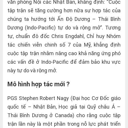
văn phòng Nội các Nhật Bản, khẳng định: “Cuộc
tập trận sẽ tăng cường hơn nữa sự hợp tác của
chúng ta hướng tới Ấn Độ Dương – Thái Bình
Dương (Indo-Pacific) tự do và rộng mở”. Tương
tự, chuẩn đô đốc Chris Engdahl, Chỉ huy Nhóm
tác chiến viễn chinh số 7 của Mỹ, khẳng định
cuộc tập trận nhằm nâng cao khả năng ứng phó
các vấn đề ở Indo-Pacific để đảm bảo khu vực
này tự do và rộng mở.
Mô hình hợp tác mới ?
PGS Stephen Robert Nagy (Đại học Cơ Đốc giáo
quốc tế – Nhật Bản, Học giả tại Quỹ châu Á –
Thái Bình Dương ở Canada) cho rằng cuộc tập
trận lần này là một phần trong nỗ lực phát triển