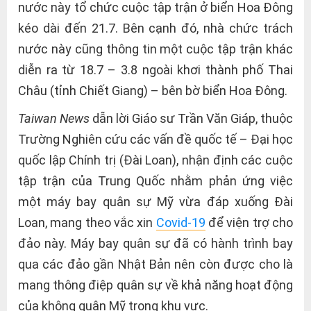
nước này tổ chức cuộc tập trận ở biển Hoa Đông
kéo dài đến 21.7. Bên cạnh đó, nhà chức trách
nước này cũng thông tin một cuộc tập trận khác
diễn ra từ 18.7 – 3.8 ngoài khơi thành phố Thai
Châu (tỉnh Chiết Giang) – bên bờ biển Hoa Đông.
Taiwan News
dẫn lời Giáo sư Trần Văn Giáp, thuộc
Trường Nghiên cứu các vấn đề quốc tế – Đại học
quốc lập Chính trị (Đài Loan), nhận định các cuộc
tập trận của Trung Quốc nhằm phản ứng việc
một máy bay quân sự Mỹ vừa đáp xuống Đài
Loan, mang theo vắc xin
Covid-19
để viện trợ cho
đảo này. Máy bay quân sự đã có hành trình bay
qua các đảo gần Nhật Bản nên còn được cho là
mang thông điệp quân sự về khả năng hoạt động
của không quân Mỹ trong khu vực.