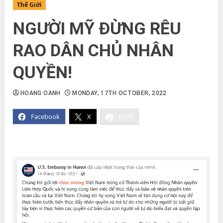
Thế Giới
NGƯỜI MỸ ĐỪNG RÊU
RAO DÂN CHỦ NHÂN
QUYỀN!
HOANG OANH
MONDAY, 17TH OCTOBER, 2022
Facebook
X
Print