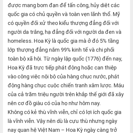
được mang bom đạn để tấn công, hủy diệt các
quốc gia có chủ quyền và toàn vẹn lãnh thổ. Mỹ
có quyền đối xử theo kiểu thượng đẳng đối với
người da trắng, hạ đẳng đối với người da đen và
homeless. Hoa Kỳ là quốc gia mà ở đó 5% tầng
lớp thượng đẳng nắm 99% kinh tế và chi phối
toàn bộ xã hội. Từ ngày lập quốc (1776) đến nay,
Hoa Kỳ đã trực tiếp phát động hoặc can thiệp
vào công việc nội bộ của hàng chục nước, phát
động hàng chục cuộc chiến tranh xâm lược. Máu
của cả trăm triệu người trên khắp thế giới đã xây
nên cơ đồ giàu có của họ như hôm nay.
Không có kẻ thù vĩnh viễn, chỉ có lợi ích quốc gia
là vĩnh viễn. Vậy nên dù là cựu thù nhưng ngày
nay quan hệ Việt Nam – Hoa Kỳ ngày càng trở