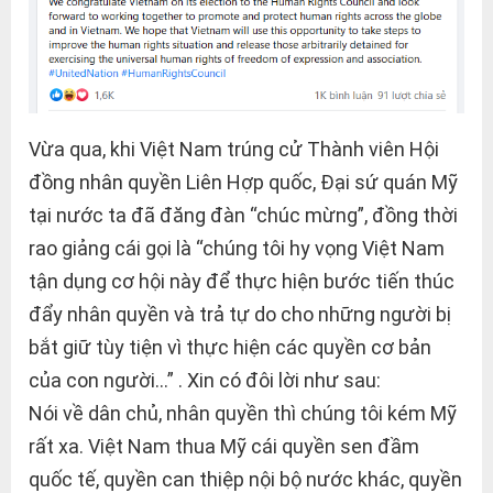
Vừa qua, khi Việt Nam trúng cử Thành viên Hội
đồng nhân quyền Liên Hợp quốc, Đại sứ quán Mỹ
tại nước ta đã đăng đàn “chúc mừng”, đồng thời
rao giảng cái gọi là “chúng tôi hy vọng Việt Nam
tận dụng cơ hội này để thực hiện bước tiến thúc
đẩy nhân quyền và trả tự do cho những người bị
bắt giữ tùy tiện vì thực hiện các quyền cơ bản
của con người…” . Xin có đôi lời như sau:
Nói về dân chủ, nhân quyền thì chúng tôi kém Mỹ
rất xa. Việt Nam thua Mỹ cái quyền sen đầm
quốc tế, quyền can thiệp nội bộ nước khác, quyền