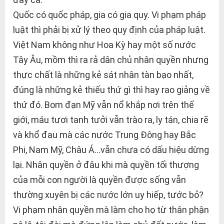
Quốc có quốc pháp, gia có gia quy. Vi phạm pháp
luật thì phải bị xử lý theo quy định của pháp luật.
Việt Nam không như Hoa Kỳ hay một số nước
Tây Âu, mồm thì ra rả dân chủ nhân quyền nhưng
thực chất là những kẻ sát nhân tàn bạo nhất,
đúng là những kẻ thiếu thứ gì thì hay rao giảng về
thứ đó. Bom đạn Mỹ vẫn nổ khắp nơi trên thế
giới, máu tươi tanh tưởi vẫn trào ra, ly tán, chia rẽ
và khổ đau mà các nước Trung Đông hay Bắc
Phi, Nam Mỹ, Châu Á…vẫn chưa có dấu hiệu dừng
lại. Nhân quyền ở đâu khi mà quyền tối thượng
của mỗi con người là quyền được sống vẫn
thường xuyên bị các nước lớn uy hiếp, tước bỏ?
Vi phạm nhân quyền mà làm cho họ từ thân phận