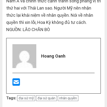
Nam Á và chính thức cạnh tranh sòng phẳng vị trí
thứ hai với Thái Lan sao. Người Mỹ nên nhận
thức lại khái niệm về nhân quyền. Nói về nhân
quyền thì xin lỗi, Hoa Kỳ không đủ tư cách.
NGUỒN: LÃO CHĂN BÒ
Hoang Oanh
Tags:
đại sứ mỹ
đại sứ quán
nhân quyền