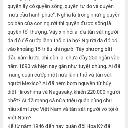
quyền ấy có quyền sống, quyền tự do và quyền
mưu cầu hạnh phúc”. Nghĩa là trong những quyền
cơ bản của con người thì quyền được sống là
quyền tối thượng. Vậy xin hỏi ai đã tàn sát người
da đỏ để cướp lãnh thổ của họ? Người da đỏ có
vào khoảng 15 triệu khi người Tây phương bắt
đầu xâm lược, chỉ còn lại chưa đầy 250 ngàn vào
năm 1890 và hiện nay gần như tuyệt chủng. Ai đã
mang quân cướp một nữa lãnh thổ và tàn sát
người Mexico? Ai đã ném bom nguyên tử hủy
diệt Hiroshima và Nagasaky, khiến 220.000 người
chết? Ai đã mang cả nửa triệu quân cùng chư
hầu xâm lược Việt Nam và tàn sát người vô tội ở
Việt Nam?..
Kể từ năm 1946 đến nay, quân đội Hoa Kỳ đã