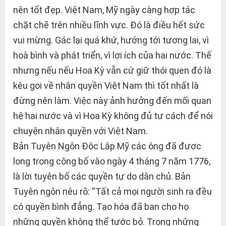
nên tốt đẹp. Việt Nam, Mỹ ngày càng hợp tác
chặt chẽ trên nhiều lĩnh vực. Đó là điều hết sức
vui mừng. Gác lại quá khứ, hướng tới tương lai, vì
hoà bình và phát triển, vì lợi ích của hai nước. Thế
nhưng nếu nếu Hoa Kỳ vẫn cứ giữ thói quen đó là
kêu gọi về nhân quyền Việt Nam thì tốt nhất là
đừng nên làm. Việc này ảnh hưởng đến mối quan
hệ hai nước và vì Hoa Kỳ không đủ tư cách để nói
chuyện nhân quyền với Việt Nam.
Bản Tuyên Ngôn Độc Lập Mỹ các ông đã được
long trọng công bố vào ngày 4 tháng 7 năm 1776,
là lời tuyên bố các quyền tự do dân chủ. Bản
Tuyên ngôn nêu rõ: “Tất cả mọi người sinh ra đều
có quyền bình đẳng. Tạo hóa đã ban cho họ
những quyền không thể tước bỏ. Trong những