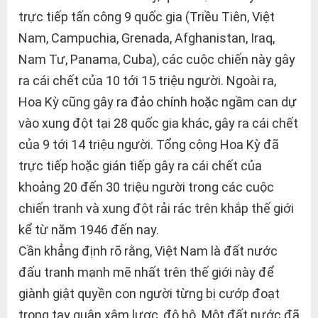
trực tiếp tấn công 9 quốc gia (Triều Tiên, Việt
Nam, Campuchia, Grenada, Afghanistan, Iraq,
Nam Tư, Panama, Cuba), các cuộc chiến này gây
ra cái chết của 10 tới 15 triệu người. Ngoài ra,
Hoa Kỳ cũng gây ra đảo chính hoặc ngầm can dự
vào xung đột tại 28 quốc gia khác, gây ra cái chết
của 9 tới 14 triệu người. Tổng cộng Hoa Kỳ đã
trực tiếp hoặc gián tiếp gây ra cái chết của
khoảng 20 đến 30 triệu người trong các cuộc
chiến tranh và xung đột rải rác trên khắp thế giới
kể từ năm 1946 đến nay.
Cần khẳng định rõ rằng, Việt Nam là đất nước
đấu tranh mạnh mẽ nhất trên thế giới này để
giành giật quyền con người từng bị cướp đoạt
trong tay quân xâm lược, đô hộ. Một đất nước đã