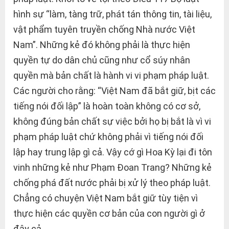
hình sự “làm, tàng trữ, phát tán thông tin, tài liệu,
vật phẩm tuyên truyền chống Nhà nước Việt
Nam”. Những kẻ đó không phải là thực hiện
quyền tự do dân chủ cũng như cổ súy nhân
quyền mà bản chất là hành vi vi phạm pháp luật.
Các người cho rằng: “Việt Nam đã bắt giữ, bịt các
tiếng nói đối lập” là hoàn toàn không có cơ sở,
không đúng bản chất sự việc bởi họ bị bắt là vì vi
phạm pháp luật chứ không phải vì tiếng nói đối
lập hay trung lập gì cả. Vậy cớ gì Hoa Kỳ lại đi tôn
vinh những kẻ như Phạm Đoan Trang? Những kẻ
chống phá đất nước phải bị xử lý theo pháp luật.
Chẳng có chuyện Việt Nam bắt giữ tùy tiện vì
thực hiện các quyền cơ bản của con người gì ở
đây cả.