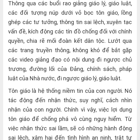
Thông qua các buổi rao giảng giáo lý, giáo luật,
các đối tượng núp dưới vỏ bọc tôn giáo, lồng
ghép các tư tưởng, thông tin sai lệch, xuyên tạc
vấn đề, kích động các tín đồ chống đối với chính
quyền, chia rẽ mối đoàn kết dân tộc. Lướt qua
các trang truyền thông, không khó để bắt gặp
các video giảng đạo có nội dung đi ngược chủ
trương, đường lối của Đảng, chính sách, pháp
luật của Nhà nước, đi ngược giáo lý, giáo luật.
Tôn giáo là hệ thống niềm tin của con người. Nó
tác động đến nhận thức, suy nghĩ, cách nhìn
nhận của con người. Chính vì vậy, việc lợi dụng
tôn giáo để chống phá vô cùng nguy hiểm. Từ
việc nhận thức sai lầm, sẽ có những hành động
sai lệch, xâm hại đến tình hình an ninh, trật tự