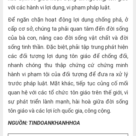
với các hành vi lợi dụng, vi phạm pháp luật.
Để ngăn chặn hoạt động lợi dụng chống phá, ở
cấp cơ sở, chúng ta phải quan tâm đến đời sống
của bà con, nâng cao đời sống vật chất và đời
sống tinh thần. Đặc biệt, phải tập trung phát hiện
các đối tượng lợi dụng tôn giáo để chống đối,
nhanh chóng thu thập chứng cứ chứng minh
hành vi phạm tội của đối tượng để đưa ra xử lý
trước pháp luật. Mặt khác, tiếp tục củng cố mối
quan hệ với các tổ chức tôn giáo trên thế giới, vì
sự phát triển lành mạnh, hài hoà giữa đời sống
tôn giáo và các lợi ích quốc gia, công cộng.
NGUỒN: TINDOANKHANHHOA