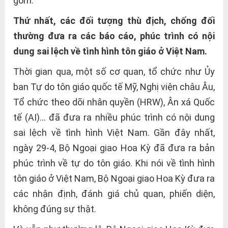
gồm:
Thứ nhất, các đối tượng thù địch, chống đối
thường đưa ra các báo cáo, phúc trình có nội
dung sai lệch về tình hình tôn giáo ở Việt Nam.
Thời gian qua, một số cơ quan, tổ chức như Ủy
ban Tự do tôn giáo quốc tế Mỹ, Nghị viện châu Âu,
Tổ chức theo dõi nhân quyền (HRW), Ân xá Quốc
tế (AI)… đã đưa ra nhiều phúc trình có nội dung
sai lệch về tình hình Việt Nam. Gần đây nhất,
ngày 29-4, Bộ Ngoại giao Hoa Kỳ đã đưa ra bản
phúc trình về tự do tôn giáo. Khi nói về tình hình
tôn giáo ở Việt Nam, Bộ Ngoại giao Hoa Kỳ đưa ra
các nhận định, đánh giá chủ quan, phiến diện,
không đúng sự thật.