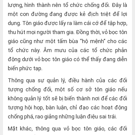
lượng, hình thành nên tổ chức chống đối. Đây là
một con đường đang được kẻ địch triệt để lợi
dụng. Tôn giáo được lấy ra làm cái cớ để tập hợp,
thu hút mọi người tham gia. Đồng thời, vỏ bọc tôn
giáo cũng như một tấm bùa “hộ mệnh” cho các
tổ chức này. Âm mưu của các tổ chức phản
động dưới vỏ bọc tôn giáo có thể thấy đang diễn
biến phức tạp.
Thông qua sự quản lý, điều hành của các đối
tượng chống đối, một số cơ sở tôn giáo nếu
không quản lý tốt sẽ bị biến thành nơi để các đối
tượng hội họp, bàn luận, chỉ đạo các hoạt động
chống phá, rao giảng những luận điệu sai trái.
Mặt khác, thông qua vỏ bọc tôn giáo, các đối