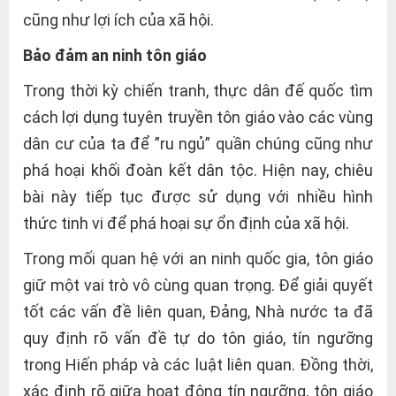
cũng như lợi ích của xã hội.
Bảo đảm an ninh tôn giáo
Trong thời kỳ chiến tranh, thực dân đế quốc tìm
cách lợi dụng tuyên truyền tôn giáo vào các vùng
dân cư của ta để ”ru ngủ” quần chúng cũng như
phá hoại khối đoàn kết dân tộc. Hiện nay, chiêu
bài này tiếp tục được sử dụng với nhiều hình
thức tinh vi để phá hoại sự ổn định của xã hội.
Trong mối quan hệ với an ninh quốc gia, tôn giáo
giữ một vai trò vô cùng quan trọng. Để giải quyết
tốt các vấn đề liên quan, Đảng, Nhà nước ta đã
quy định rõ vấn đề tự do tôn giáo, tín ngưỡng
trong Hiến pháp và các luật liên quan. Đồng thời,
xác định rõ giữa hoạt động tín ngưỡng, tôn giáo