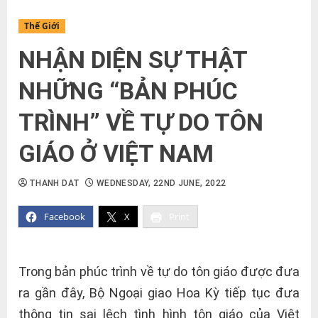
Thế Giới
NHẬN DIỆN SỰ THẬT
NHỮNG “BẢN PHÚC
TRÌNH” VỀ TỰ DO TÔN
GIÁO Ở VIỆT NAM
THANH DAT
WEDNESDAY, 22ND JUNE, 2022
Facebook
X
Print
Trong bản phúc trình về tự do tôn giáo được đưa
ra gần đây, Bộ Ngoại giao Hoa Kỳ tiếp tục đưa
thông tin sai lệch tình hình tôn giáo của Việt