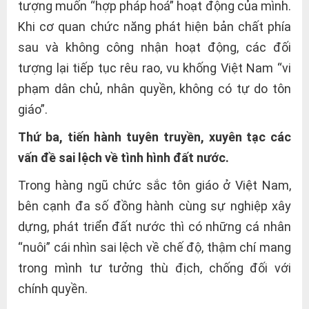
tượng muốn “hợp pháp hoá” hoạt động của mình.
Khi cơ quan chức năng phát hiện bản chất phía
sau và không công nhận hoạt động, các đối
tượng lại tiếp tục rêu rao, vu khống Việt Nam “vi
phạm dân chủ, nhân quyền, không có tự do tôn
giáo”.
Thứ ba, tiến hành tuyên truyền, xuyên tạc các
vấn đề sai lệch về tình hình đất nước.
Trong hàng ngũ chức sắc tôn giáo ở Việt Nam,
bên cạnh đa số đồng hành cùng sự nghiệp xây
dựng, phát triển đất nước thì có những cá nhân
“nuôi” cái nhìn sai lệch về chế độ, thậm chí mang
trong mình tư tưởng thù địch, chống đối với
chính quyền.