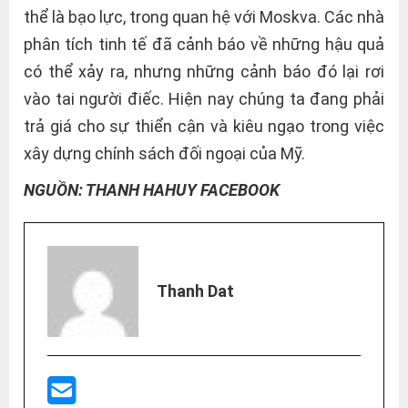
thể là bạo lực, trong quan hệ với Moskva. Các nhà
phân tích tinh tế đã cảnh báo về những hậu quả
có thể xảy ra, nhưng những cảnh báo đó lại rơi
vào tai người điếc. Hiện nay chúng ta đang phải
trả giá cho sự thiển cận và kiêu ngạo trong việc
xây dựng chính sách đối ngoại của Mỹ.
NGUỒN: THANH HAHUY FACEBOOK
Thanh Dat