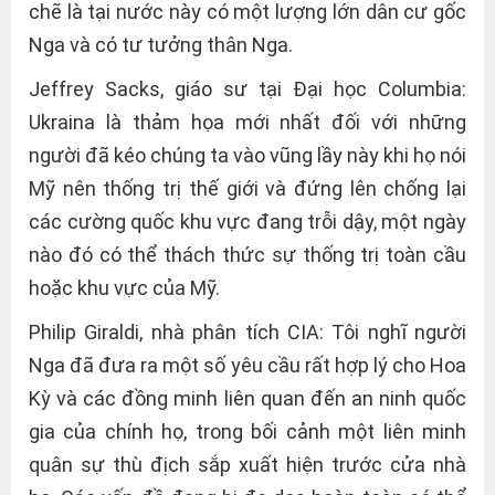
chẽ là tại nước này có một lượng lớn dân cư gốc
Nga và có tư tưởng thân Nga.
Jeffrey Sacks, giáo sư tại Đại học Columbia:
Ukraina là thảm họa mới nhất đối với những
người đã kéo chúng ta vào vũng lầy này khi họ nói
Mỹ nên thống trị thế giới và đứng lên chống lại
các cường quốc khu vực đang trỗi dậy, một ngày
nào đó có thể thách thức sự thống trị toàn cầu
hoặc khu vực của Mỹ.
Philip Giraldi, nhà phân tích CIA: Tôi nghĩ người
Nga đã đưa ra một số yêu cầu rất hợp lý cho Hoa
Kỳ và các đồng minh liên quan đến an ninh quốc
gia của chính họ, trong bối cảnh một liên minh
quân sự thù địch sắp xuất hiện trước cửa nhà