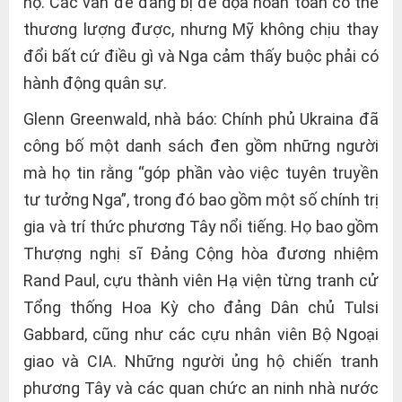
họ. Các vấn đề đang bị đe dọa hoàn toàn có thể
thương lượng được, nhưng Mỹ không chịu thay
đổi bất cứ điều gì và Nga cảm thấy buộc phải có
hành động quân sự.
Glenn Greenwald, nhà báo: Chính phủ Ukraina đã
công bố một danh sách đen gồm những người
mà họ tin rằng “góp phần vào việc tuyên truyền
tư tưởng Nga”, trong đó bao gồm một số chính trị
gia và trí thức phương Tây nổi tiếng. Họ bao gồm
Thượng nghị sĩ Đảng Cộng hòa đương nhiệm
Rand Paul, cựu thành viên Hạ viện từng tranh cử
Tổng thống Hoa Kỳ cho đảng Dân chủ Tulsi
Gabbard, cũng như các cựu nhân viên Bộ Ngoại
giao và CIA. Những người ủng hộ chiến tranh
phương Tây và các quan chức an ninh nhà nước