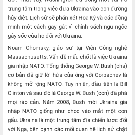
trung tâm trong việc đưa Ukraina vào con đường
hủy diệt. Lịch sử sẽ phán xét Hoa Kỳ và các đồng
minh một cách gay gắt vì chính sách ngu ngốc
gây sốc của họ đối với Ukraina.
Noam Chomsky, giáo sư tại Viện Công nghệ
Massachusetts: Vấn đề mấu chốt là việc Ukraina
gia nhập NATO. Tổng thống George W. Bush (cha)
cơ bản đã giữ lời hứa của ông với Gorbachev là
không mở rộng NATO. Tuy nhiên, đầu tiên là Bill
Clinton và sau đó là George W. Bush (con) đã phá
mọi rào cản. Năm 2008, Bush mời Ukraina gia
nhập NATO giống như chọc vào mắt một con
gấu. Ukraina là một trung tâm địa chiến lược đối
với Nga, bên cạnh các mối quan hệ lịch sử chặt