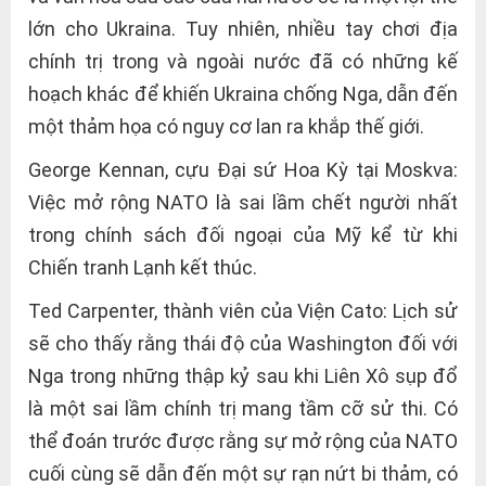
lớn cho Ukraina. Tuy nhiên, nhiều tay chơi địa
chính trị trong và ngoài nước đã có những kế
hoạch khác để khiến Ukraina chống Nga, dẫn đến
một thảm họa có nguy cơ lan ra khắp thế giới.
George Kennan, cựu Đại sứ Hoa Kỳ tại Moskva:
Việc mở rộng NATO là sai lầm chết người nhất
trong chính sách đối ngoại của Mỹ kể từ khi
Chiến tranh Lạnh kết thúc.
Ted Carpenter, thành viên của Viện Cato: Lịch sử
sẽ cho thấy rằng thái độ của Washington đối với
Nga trong những thập kỷ sau khi Liên Xô sụp đổ
là một sai lầm chính trị mang tầm cỡ sử thi. Có
thể đoán trước được rằng sự mở rộng của NATO
cuối cùng sẽ dẫn đến một sự rạn nứt bi thảm, có