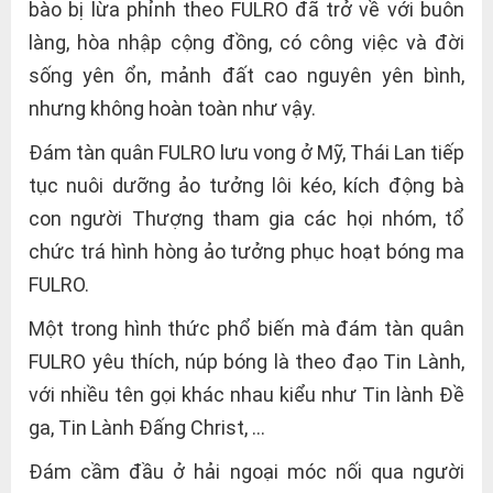
bào bị lừa phỉnh theo FULRO đã trở về với buôn
làng, hòa nhập cộng đồng, có công việc và đời
sống yên ổn, mảnh đất cao nguyên yên bình,
nhưng không hoàn toàn như vậy.
Đám tàn quân FULRO lưu vong ở Mỹ, Thái Lan tiếp
tục nuôi dưỡng ảo tưởng lôi kéo, kích động bà
con người Thượng tham gia các họi nhóm, tổ
chức trá hình hòng ảo tưởng phục hoạt bóng ma
FULRO.
Một trong hình thức phổ biến mà đám tàn quân
FULRO yêu thích, núp bóng là theo đạo Tin Lành,
với nhiều tên gọi khác nhau kiểu như Tin lành Đề
ga, Tin Lành Đấng Christ, …
Đám cầm đầu ở hải ngoại móc nối qua người