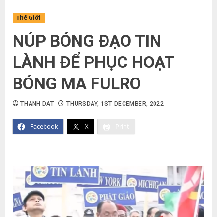
Thế Giới
NÚP BÓNG ĐẠO TIN
LÀNH ĐỂ PHỤC HOẠT
BÓNG MA FULRO
THANH DAT
THURSDAY, 1ST DECEMBER, 2022
Facebook
X
Print