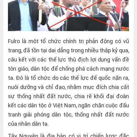
Fulro là một tổ chức chính trị phản động có vũ
trang, đã tồn tại dai dẳng trong nhiều thập kỷ qua,
câu kết với các thế lực thù địch lợi dụng vấn đề
tôn giáo, dân tộc để chống phá cách mạng nước
ta. Đó là tổ chức do các thế lực đế quốc nặn ra,
nuôi dưỡng và chỉ đạo, nhằm mục đích chia cắt
sự thống nhất đất nước, chia rẽ khối đại đoàn
kết các dân tộc ở Việt Nam, ngăn chặn cuộc đấu
tranh giải phóng dân tộc, thống nhất đất nước
của nhân dân ta.
Tây Nguyên là địa bàn có vị trí chiến lược đặc