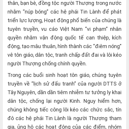
thân, bạn bè, đồng tộc người Thượng trong nước
nhằm “núp bóng” các hệ phái Tin Lành để phát
triển lực lượng, Hoạt động phổ biến của chúng là
tuyên truyền, vu cáo Việt Nam “vi phạm” nhân
quyền nhằm vận động quốc tế can thiệp, kích
động, tạo mâu thuân, hình thành các “điêm nóng”
vê tôn giáo, dân tộc, tranh chấp đất đai và lôi kéo
người Thượng chống chính quyền.
Trong các buổi sinh hoạt tôn giáo, chúng tuyên
truyền về “lịch sử đấu tranh” của người DTTS ở
Tây Nguyên, dần dần tiêm nhiễm tư tưởng ly khai
dân tộc, chống lại người Kinh. Nguy hiểm hơn,
chúng không tiếc công lôi kéo các chức sắc, tín
đô các hệ phái Tin Lành là người Thượng tham
gia, ủng hộ các hoạt động của các điểm, nhóm