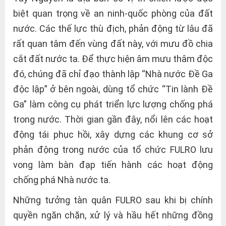
biệt quan trọng về an ninh-quốc phòng của đất
nước. Các thế lực thù địch, phản động từ lâu đã
rất quan tâm đến vùng đất này, với mưu đồ chia
cắt đất nước ta. Để thực hiện âm mưu thâm độc
đó, chúng đã chỉ đạo thành lập “Nhà nước Đề Ga
độc lập” ở bên ngoài, dùng tổ chức “Tin lành Đề
Ga” làm công cụ phát triển lực lượng chống phá
trong nước. Thời gian gần đây, nổi lên các hoạt
động tái phục hồi, xây dựng các khung cơ sở
phản động trong nước của tổ chức FULRO lưu
vong làm bàn đạp tiến hành các hoạt động
chống phá Nhà nước ta.
Những tưởng tàn quân FULRO sau khi bị chính
quyền ngăn chặn, xử lý và hầu hết những đồng