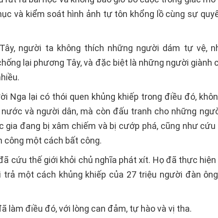
hục và kiểm soát hình ảnh tự tôn khổng lồ cùng sự quy
Tây, người ta không thích những người dám tự vệ, n
hống lại phương Tây, và đặc biệt là những người giành 
hiều.
i Nga lại có thói quen khủng khiếp trong điều đó, khôn
 nước và người dân, mà còn đấu tranh cho những ngườ
c gia đang bị xâm chiếm và bị cướp phá, cũng như cứu
ấn công một cách bất công.
 cứu thế giới khỏi chủ nghĩa phát xít. Họ đã thực hiện
ải trả một cách khủng khiếp của 27 triệu người đàn ông
 làm điều đó, với lòng can đảm, tự hào và vị tha.