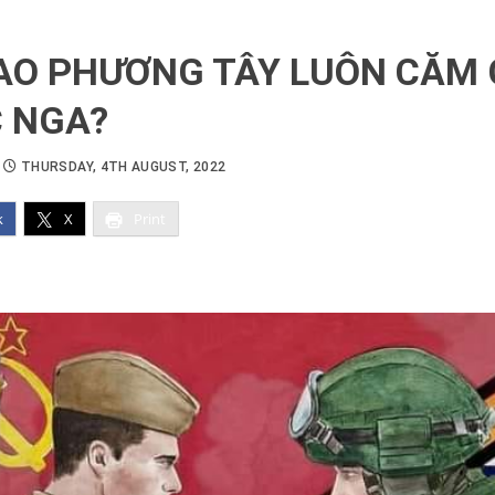
SAO PHƯƠNG TÂY LUÔN CĂM
 NGA?
THURSDAY, 4TH AUGUST, 2022
k
X
Print