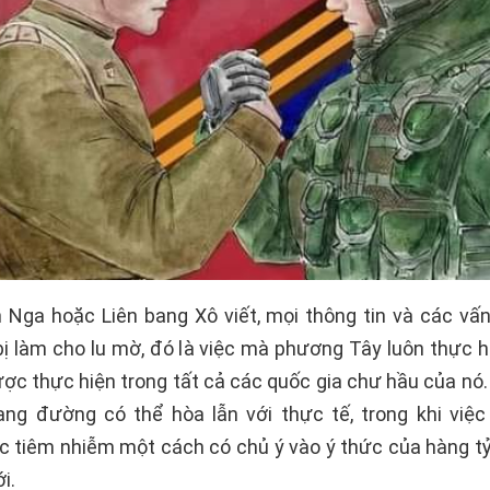
n Nga hoặc Liên bang Xô viết, mọi thông tin và các vấn
bị làm cho lu mờ, đó là việc mà phương Tây luôn thực hi
ợc thực hiện trong tất cả các quốc gia chư hầu của nó
ng đường có thể hòa lẫn với thực tế, trong khi việc
 tiêm nhiễm một cách có chủ ý vào ý thức của hàng tỷ
i.