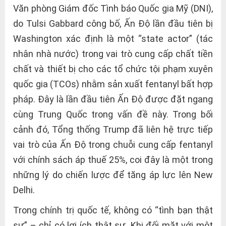
Văn phòng Giám đốc Tình báo Quốc gia Mỹ (DNI),
do Tulsi Gabbard công bố, Ấn Độ lần đầu tiên bị
Washington xác định là một “state actor” (tác
nhân nhà nước) trong vai trò cung cấp chất tiền
chất và thiết bị cho các tổ chức tội phạm xuyên
quốc gia (TCOs) nhằm sản xuất fentanyl bất hợp
pháp. Đây là lần đầu tiên Ấn Độ được đặt ngang
cùng Trung Quốc trong vấn đề này. Trong bối
cảnh đó, Tổng thống Trump đã liên hệ trực tiếp
vai trò của Ấn Độ trong chuỗi cung cấp fentanyl
với chính sách áp thuế 25%, coi đây là một trong
những lý do chiến lược để tăng áp lực lên New
Delhi.
Trong chính trị quốc tế, không có “tình bạn thật
sự” – chỉ có lợi ích thật sự. Khi đối mặt với một