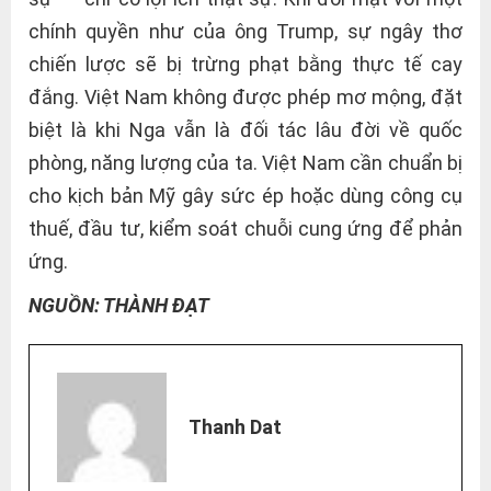
chính quyền như của ông Trump, sự ngây thơ
chiến lược sẽ bị trừng phạt bằng thực tế cay
đắng. Việt Nam không được phép mơ mộng, đặt
biệt là khi Nga vẫn là đối tác lâu đời về quốc
phòng, năng lượng của ta. Việt Nam cần chuẩn bị
cho kịch bản Mỹ gây sức ép hoặc dùng công cụ
thuế, đầu tư, kiểm soát chuỗi cung ứng để phản
ứng.
NGUỒN: THÀNH ĐẠT
Thanh Dat