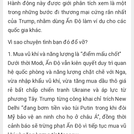
Hành động này được giới phân tích xem là một
trong những bước đi thương mại cứng rắn nhất
của Trump, nhằm dùng Ấn Độ làm ví dụ cho các
quốc gia khác.
Vì sao chuyện tình bạn đó đổ vỡ?
1. Mua vũ khí và năng lượng là “điểm mấu chốt”
Dưới thời Modi, Ấn Độ vẫn kiên quyết duy trì quan
hệ quốc phòng và năng lượng chặt chẽ với Nga,
vừa nhập khẩu vũ khí, vừa tăng mua dầu thô giá
rẻ bất chấp chiến tranh Ukraine và áp lực từ
phương Tây. Trump từng công khai chỉ trích New
Delhi “đang bơm tiền vào túi Putin trong khi đòi
Mỹ bảo vệ an ninh cho họ ở châu Á”, đồng thời
cảnh báo sẽ trừng phạt Ấn Độ vì tiếp tục mua vũ