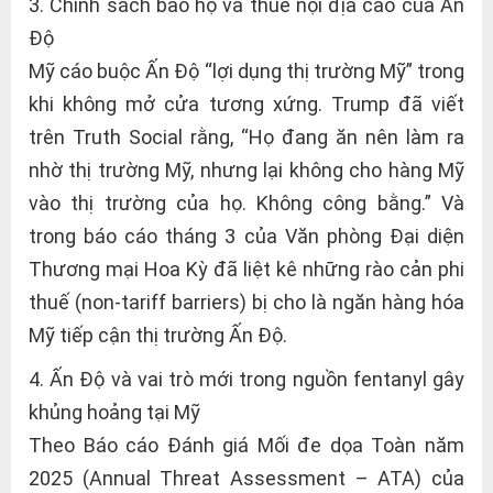
3. Chính sách bảo hộ và thuế nội địa cao của Ấn
Độ
Mỹ cáo buộc Ấn Độ “lợi dụng thị trường Mỹ” trong
khi không mở cửa tương xứng. Trump đã viết
trên Truth Social rằng, “Họ đang ăn nên làm ra
nhờ thị trường Mỹ, nhưng lại không cho hàng Mỹ
vào thị trường của họ. Không công bằng.” Và
trong báo cáo tháng 3 của Văn phòng Đại diện
Thương mại Hoa Kỳ đã liệt kê những rào cản phi
thuế (non‑tariff barriers) bị cho là ngăn hàng hóa
Mỹ tiếp cận thị trường Ấn Độ.
4. Ấn Độ và vai trò mới trong nguồn fentanyl gây
khủng hoảng tại Mỹ
Theo Báo cáo Đánh giá Mối đe dọa Toàn năm
2025 (Annual Threat Assessment – ATA) của