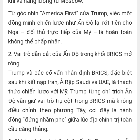
khí và năng lượng từ Moscow.
Từ góc nhìn “America First” của Trump, việc một
đồng minh chiến lược như Ấn Độ lại rót tiền cho
Nga – đối thủ trực tiếp của Mỹ – là hoàn toàn
không thể chấp nhận.
2. Vai trò dẫn dắt của Ấn Độ trong khối BRICS mở
rộng
Trump và các cố vấn nhận định BRICS, đặc biệt
sau khi kết nạp Iran, Ả Rập Saudi và UAE, là thách
thức chiến lược với Mỹ. Trump từng chỉ trích Ấn
Độ vẫn giữ vai trò trụ cột trong BRICS mà không
điều chỉnh theo phương Tây, coi đây là hành
động “đứng nhầm phe” giữa lúc địa chính trị toàn
cầu căng thẳng.