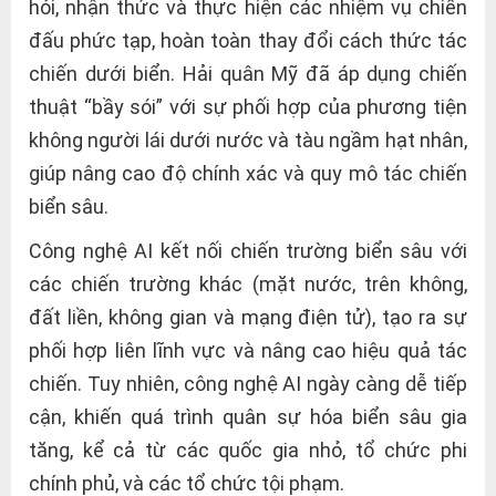
hỏi, nhận thức và thực hiện các nhiệm vụ chiến
đấu phức tạp, hoàn toàn thay đổi cách thức tác
chiến dưới biển. Hải quân Mỹ đã áp dụng chiến
thuật “bầy sói” với sự phối hợp của phương tiện
không người lái dưới nước và tàu ngầm hạt nhân,
giúp nâng cao độ chính xác và quy mô tác chiến
biển sâu.
Công nghệ AI kết nối chiến trường biển sâu với
các chiến trường khác (mặt nước, trên không,
đất liền, không gian và mạng điện tử), tạo ra sự
phối hợp liên lĩnh vực và nâng cao hiệu quả tác
chiến. Tuy nhiên, công nghệ AI ngày càng dễ tiếp
cận, khiến quá trình quân sự hóa biển sâu gia
tăng, kể cả từ các quốc gia nhỏ, tổ chức phi
chính phủ, và các tổ chức tội phạm.