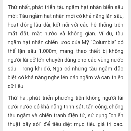
Thứ nhất, phát triển tàu ngầm hạt nhân biển sâu
mới: Tàu ngầm hạt nhân mới có khả năng lặn sâu,
hoạt động lâu dài, kết nối với các hệ thống trên
mặt đất, mặt nước và không gian. Ví dụ, tàu
ngầm hạt nhân chiến lược của Mỹ “Columbia” có
thể lặn sâu 1.000m, mang theo thiết bị không
người lái cỡ lớn chuyên dùng cho các vùng nước
sâu. Trong khi đó, Nga có những tàu ngầm đặc
biệt có khả năng nghe lén cáp ngầm và can thiệp
dữ liệu.
Thứ hai, phát triển phương tiện không người lái
dưới nước có khả năng trinh sát, tấn công, chống
tàu ngầm và chiến tranh điện tử, sử dụng “chiến
thuật bầy sói” để tiêu diệt mục tiêu giá trị cao.