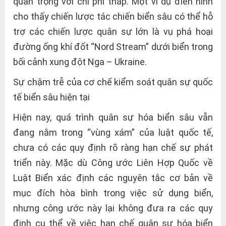
quan trọng với chi phí thấp. Một ví dụ điển hình
cho thấy chiến lược tác chiến biển sâu có thể hỗ
trợ các chiến lược quân sự lớn là vụ phá hoại
đường ống khí đốt “Nord Stream” dưới biển trong
bối cảnh xung đột Nga – Ukraine.
Sự chậm trễ của cơ chế kiểm soát quân sự quốc
tế biển sâu hiện tại
Hiện nay, quá trình quân sự hóa biển sâu vẫn
đang nằm trong “vùng xám” của luật quốc tế,
chưa có các quy định rõ ràng hạn chế sự phát
triển này. Mặc dù Công ước Liên Hợp Quốc về
Luật Biển xác định các nguyên tắc cơ bản về
mục đích hòa bình trong việc sử dụng biển,
nhưng công ước này lại không đưa ra các quy
định cụ thể về việc hạn chế quân sự hóa biển