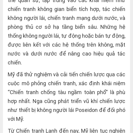
thế quân sự, tập trung vào các khái niệm như
chiến tranh không gian biển tích hợp, tác chiến
không người lái, chiến tranh mạng dưới nước, và
phòng thủ cơ sở hạ tầng biển sâu. Những hệ
thống không người lái, tự động hoặc bán tự động,
được liên kết với các hệ thống trên không, mặt
nước và dưới nước để nâng cao hiệu quả tác
chiến.
Mỹ đã thử nghiệm và cải tiến chiến lược qua các
cuộc mô phỏng chiến tranh, xác định khái niệm
“Chiến tranh chống tàu ngầm toàn phổ” là phù
hợp nhất. Nga cũng phát triển vũ khí chiến lược
như thiết bị không người lái Poseidon để đối phó
với Mỹ.
Từ Chiến tranh Lạnh đến nay, Mỹ liên tục nghiên