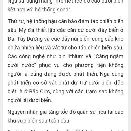
Nga sử dụng mạng Internet tốc độ cao dưới biển
kết hợp với hệ thống sonar.
Thứ tư, hệ thống hậu cần bảo đảm tác chiến biển
sâu. Mỹ đã thiết lập các căn cứ dưới đáy biển ở
Đại Tây Dương và các dãy núi biển, cung cấp kho
chứa nhiên liệu và vật tư cho tác chiến biển sâu.
Các công nghệ như pin lithium và “Cảng ngầm
dưới nước” phục vụ cho phương tiện không
người lái cũng đang được phát triển. Nga cũng
phát triển cơ sở vật chất dự trữ dưới biển, đặc
biệt là ở Bắc Cực, cùng với các trạm sạc không
người lái dưới biển.
Nguyên nhân gia tăng tốc độ quân sự hóa tại các
khu vực biển sâu toàn cầu