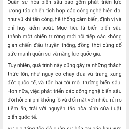
Quân sự hóa biển sâu bao gồm phát triển lực
lượng tác chiến tích hợp các công nghệ hiện đại
như vũ khí tấn công, hệ thống cảm biến, định vị và
chỉ huy kiểm soát. Mục tiêu là biến biển sâu
thành một chiến trường mới nối tiếp các không
gian chiến đấu truyền thống, đồng thời củng cố
sức mạnh quân sự và năng lực quốc gia.
Tuy nhiên, quá trình này cũng gây ra những thách
thức lớn, như nguy cơ chạy đua vũ trang, xung
đột quốc tế, và tổn hại tới môi trường biển sâu.
Hơn nữa, việc phát triển các công nghệ biển sâu
đòi hỏi chi phí khổng lồ và đối mặt với nhiều rủi ro
tiềm ẩn, trái với nguyên tắc hòa bình của Luật
biển quốc tế.
Sự gia tăng tốc độ quân sự hóa tại các khu vực