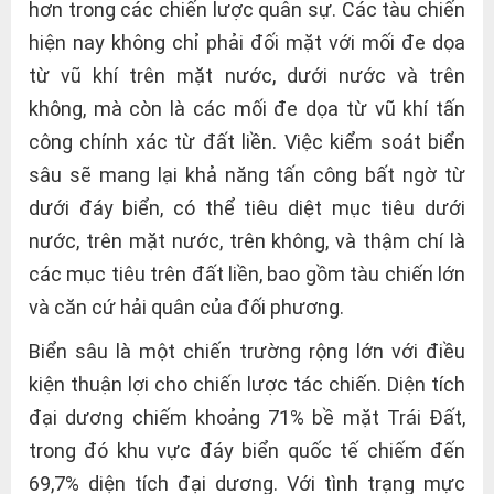
hơn trong các chiến lược quân sự. Các tàu chiến
hiện nay không chỉ phải đối mặt với mối đe dọa
từ vũ khí trên mặt nước, dưới nước và trên
không, mà còn là các mối đe dọa từ vũ khí tấn
công chính xác từ đất liền. Việc kiểm soát biển
sâu sẽ mang lại khả năng tấn công bất ngờ từ
dưới đáy biển, có thể tiêu diệt mục tiêu dưới
nước, trên mặt nước, trên không, và thậm chí là
các mục tiêu trên đất liền, bao gồm tàu chiến lớn
và căn cứ hải quân của đối phương.
Biển sâu là một chiến trường rộng lớn với điều
kiện thuận lợi cho chiến lược tác chiến. Diện tích
đại dương chiếm khoảng 71% bề mặt Trái Đất,
trong đó khu vực đáy biển quốc tế chiếm đến
69,7% diện tích đại dương. Với tình trạng mực