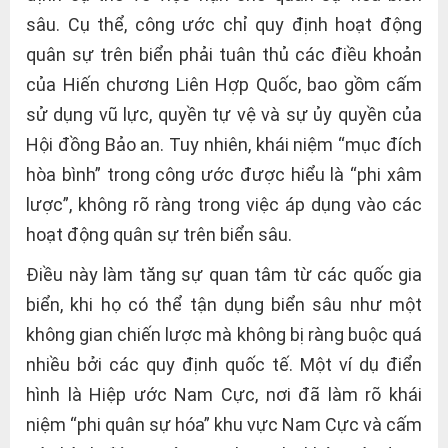
sâu. Cụ thể, công ước chỉ quy định hoạt động
quân sự trên biển phải tuân thủ các điều khoản
của Hiến chương Liên Hợp Quốc, bao gồm cấm
sử dụng vũ lực, quyền tự vệ và sự ủy quyền của
Hội đồng Bảo an. Tuy nhiên, khái niệm “mục đích
hòa bình” trong công ước được hiểu là “phi xâm
lược”, không rõ ràng trong việc áp dụng vào các
hoạt động quân sự trên biển sâu.
Điều này làm tăng sự quan tâm từ các quốc gia
biển, khi họ có thể tận dụng biển sâu như một
không gian chiến lược mà không bị ràng buộc quá
nhiều bởi các quy định quốc tế. Một ví dụ điển
hình là Hiệp ước Nam Cực, nơi đã làm rõ khái
niệm “phi quân sự hóa” khu vực Nam Cực và cấm