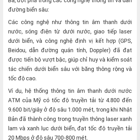
Ba, đột phá trong các công nghệ thông tin và dẫn
đường biển sâu:
Các công nghệ như thông tin âm thanh dưới
nước, sóng điện từ dưới nước, giao tiếp laser
dưới biển, và công nghệ định vị kết hợp (GPS,
Beidou, dẫn đường quán tính, Doppler) đã đạt
được tiến bộ vượt bậc, giúp chỉ huy và kiểm soát
tác chiến dưới biển sâu với băng thông rộng và
tốc độ cao.
Ví dụ, hệ thống thông tin âm thanh dưới nước
ATM của Mỹ có tốc độ truyền tải từ 4.800 đến
9.600 bit/giây ở độ sâu 1.000 mét, trong khi Nhật
Bản đã thành công trong truyền thông laser xanh
lam và xanh lục dưới biển, đạt tốc độ truyền tải
20 Mbps ở độ sâu 700-800 mét.