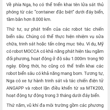
Về phía Nga, họ có thể triển khai tên lửa sát thủ
phóng từ các “container đặc biệt” dưới đáy biển,
tầm bắn hơn 8.000 km.
Thứ tư, sự phát triển của các robot tác chiến
biển sâu. Chúng có thể thực hiện nhiệm vụ sửa
chữa, trinh sát hoặc tấn công mục tiêu. Ví dụ, Mỹ
có robot MOCCA có khả năng phát hiện tàu ngầm
đối phương, hoạt động ở độ sâu 1.000m trong 90
ngày. Đồng thời, họ cũng có thể triển khai các
robot biển sâu có khả năng mang bom. Tương tự,
Nga có xe tự hành trinh sát và tác chiến điện tử
ANGAPP và robot lặn điều khiển từ xa MTK200,
hoạt động tự động trong 3 tháng dưới đáy biển.
Thứ năm, vũ khí đa môi trường gồm các phương