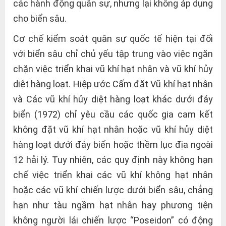
các hành động quân sự, nhưng lại không áp dụng
cho biển sâu.
Cơ chế kiểm soát quân sự quốc tế hiện tại đối
với biển sâu chỉ chủ yếu tập trung vào việc ngăn
chặn việc triển khai vũ khí hạt nhân và vũ khí hủy
diệt hàng loạt. Hiệp ước Cấm đặt Vũ khí hạt nhân
và Các vũ khí hủy diệt hàng loạt khác dưới đáy
biển (1972) chỉ yêu cầu các quốc gia cam kết
không đặt vũ khí hạt nhân hoặc vũ khí hủy diệt
hàng loạt dưới đáy biển hoặc thềm lục địa ngoài
12 hải lý. Tuy nhiên, các quy định này không hạn
chế việc triển khai các vũ khí không hạt nhân
hoặc các vũ khí chiến lược dưới biển sâu, chẳng
hạn như tàu ngầm hạt nhân hay phương tiện
không người lái chiến lược “Poseidon” có động