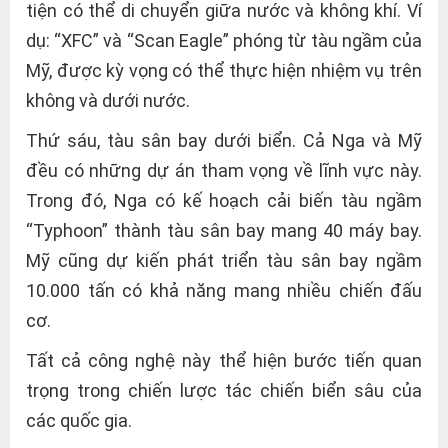
tiện có thể di chuyển giữa nước và không khí. Ví
dụ: “XFC” và “Scan Eagle” phóng từ tàu ngầm của
Mỹ, được kỳ vọng có thể thực hiện nhiệm vụ trên
không và dưới nước.
Thứ sáu, tàu sân bay dưới biển. Cả Nga và Mỹ
đều có những dự án tham vọng về lĩnh vực này.
Trong đó, Nga có kế hoạch cải biến tàu ngầm
“Typhoon” thành tàu sân bay mang 40 máy bay.
Mỹ cũng dự kiến phát triển tàu sân bay ngầm
10.000 tấn có khả năng mang nhiều chiến đấu
cơ.
Tất cả công nghệ này thể hiện bước tiến quan
trọng trong chiến lược tác chiến biển sâu của
các quốc gia.