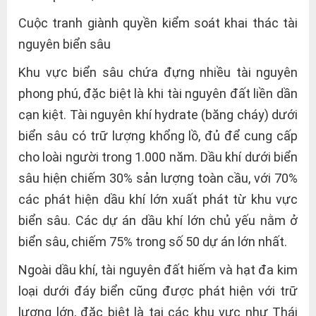
Cuộc tranh giành quyền kiểm soát khai thác tài
nguyên biển sâu
Khu vực biển sâu chứa đựng nhiều tài nguyên
phong phú, đặc biệt là khi tài nguyên đất liền dần
cạn kiệt. Tài nguyên khí hydrate (băng cháy) dưới
biển sâu có trữ lượng khổng lồ, đủ để cung cấp
cho loài người trong 1.000 năm. Dầu khí dưới biển
sâu hiện chiếm 30% sản lượng toàn cầu, với 70%
các phát hiện dầu khí lớn xuất phát từ khu vực
biển sâu. Các dự án dầu khí lớn chủ yếu nằm ở
biển sâu, chiếm 75% trong số 50 dự án lớn nhất.
Ngoài dầu khí, tài nguyên đất hiếm và hạt đa kim
loại dưới đáy biển cũng được phát hiện với trữ
lượng lớn, đặc biệt là tại các khu vực như Thái