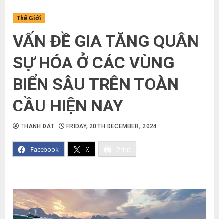
Thế Giới
VẤN ĐỀ GIA TĂNG QUÂN
SỰ HÓA Ở CÁC VÙNG
BIỂN SÂU TRÊN TOÀN
CẦU HIỆN NAY
THANH DAT
FRIDAY, 20TH DECEMBER, 2024
Facebook
X
Print