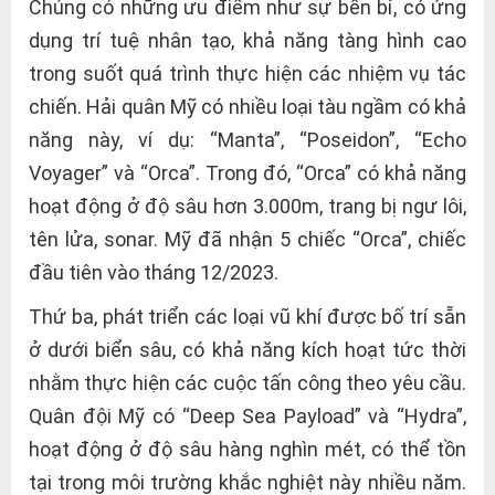
Chúng có những ưu điểm như sự bền bỉ, có ứng
dụng trí tuệ nhân tạo, khả năng tàng hình cao
trong suốt quá trình thực hiện các nhiệm vụ tác
chiến. Hải quân Mỹ có nhiều loại tàu ngầm có khả
năng này, ví dụ: “Manta”, “Poseidon”, “Echo
Voyager” và “Orca”. Trong đó, “Orca” có khả năng
hoạt động ở độ sâu hơn 3.000m, trang bị ngư lôi,
tên lửa, sonar. Mỹ đã nhận 5 chiếc “Orca”, chiếc
đầu tiên vào tháng 12/2023.
Thứ ba, phát triển các loại vũ khí được bố trí sẵn
ở dưới biển sâu, có khả năng kích hoạt tức thời
nhằm thực hiện các cuộc tấn công theo yêu cầu.
Quân đội Mỹ có “Deep Sea Payload” và “Hydra”,
hoạt động ở độ sâu hàng nghìn mét, có thể tồn
tại trong môi trường khắc nghiệt này nhiều năm.