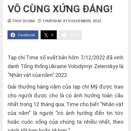
VÔ CÙNG XỨNG ĐÁNG!
THUY DUONG
THURSDAY, 8TH DECEMBER, 2022
Facebook
X
Print
Tạp chí Time số xuất bản hôm 7/12/2022 đã vinh
danh Tổng thống Ukraine Volodymyr Zelenskyy là
“Nhân vật của năm” 2022.
Giải thưởng hàng năm của tạp chí Mỹ được trao
cho người được cho là có ảnh hưởng toàn cầu
nhất trong 12 tháng qua. Time cho biết “Nhân vật
của năm” là người “có ảnh hưởng đến tin tức
hoặc cuộc sống của chúng ta nhiều nhất, theo
cách tốt hơn hoặc tệ hơn “