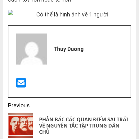
Thuy Duong
Post
Previous
navigation
PHẢN BÁC CÁC QUAN ĐIỂM SAI TRÁI
Pre
VỀ NGUYÊN TẮC TẬP TRUNG DÂN
CHỦ
pos