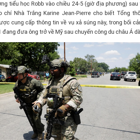
ng tiểu học Robb vào chiều 24-5 (giờ địa phương) sau 
 chí Nhà Trắng Karine Jean-Pierre cho biết Tổng t
ược cung cấp thông tin về vụ xả súng này, trong bối c
1 đang đưa ông trở về Mỹ sau chuyến công du châu Á dài