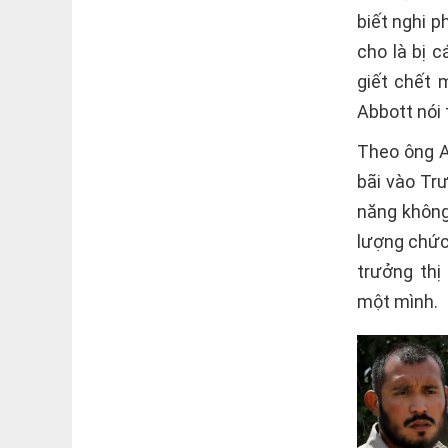
biết nghi p
cho là bị 
giết chết 
Abbott nói
Theo ông A
bãi vào Tr
năng không
lượng chức
trưởng thị
một mình.