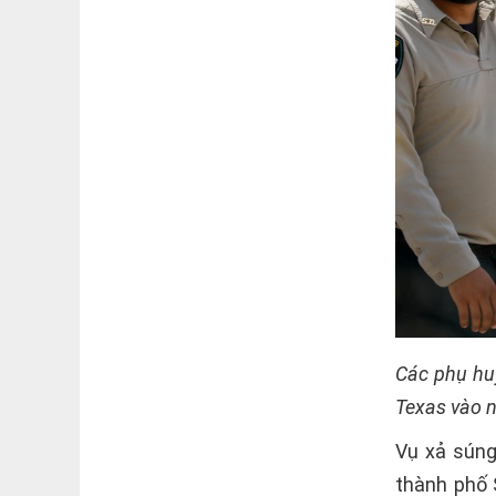
Các phụ huy
Texas vào 
Vụ xả súng
thành phố 