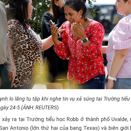
nh lo lắng tụ tập khi nghe tin vụ xả súng tại Trường tiể
ngày 24-5 (ẢNH: REUTER
S)
 xảy ra tại Trường tiểu học Robb ở thành phố Uvalde,
San Antonio (lớn thứ hai của bang Texas) và biên giới 