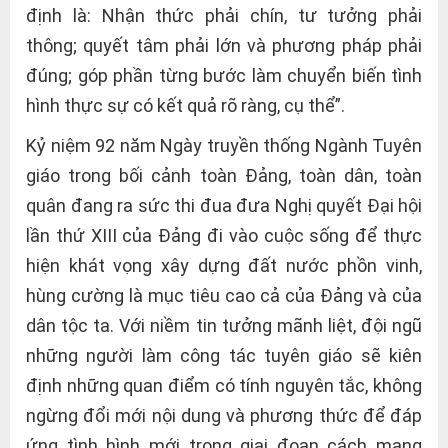
định là: Nhận thức phải chín, tư tưởng phải
thông; quyết tâm phải lớn và phương pháp phải
đúng; góp phần từng bước làm chuyển biến tình
hình thực sự có kết quả rõ ràng, cụ thể”.
Kỷ niệm 92 năm Ngày truyền thống Ngành Tuyên
giáo trong bối cảnh toàn Đảng, toàn dân, toàn
quân đang ra sức thi đua đưa Nghị quyết Đại hội
lần thứ XIII của Đảng đi vào cuộc sống để thực
hiện khát vọng xây dựng đất nước phồn vinh,
hùng cường là mục tiêu cao cả của Đảng và của
dân tộc ta. Với niềm tin tưởng mãnh liệt, đội ngũ
những người làm công tác tuyên giáo sẽ kiên
định những quan điểm có tính nguyên tắc, không
ngừng đổi mới nội dung và phương thức để đáp
ứng tình hình mới trong giai đoạn cách mạng