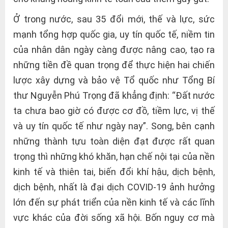
Ở trong nước, sau 35 đổi mới, thế và lực, sức
mạnh tổng hợp quốc gia, uy tín quốc tế, niềm tin
của nhân dân ngày càng được nâng cao, tạo ra
những tiền đề quan trọng để thực hiện hai chiến
lược xây dựng và bảo vệ Tổ quốc như Tổng Bí
thư Nguyễn Phú Trọng đã khẳng định: “Đất nước
ta chưa bao giờ có được cơ đồ, tiềm lực, vị thế
và uy tín quốc tế như ngày nay”. Song, bên cạnh
những thành tựu toàn diện đạt được rất quan
trọng thì những khó khăn, hạn chế nội tại của nền
kinh tế và thiên tai, biến đổi khí hậu, dịch bệnh,
dịch bệnh, nhất là đại dịch COVID-19 ảnh hưởng
lớn đến sự phát triển của nền kinh tế và các lĩnh
vực khác của đời sống xã hội. Bốn nguy cơ mà