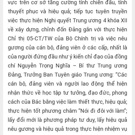
vực trên cơ sở tăng cường tính chiến đấu, tính
thuyết phục và hiệu quả; tiếp tục tuyên truyền
việc thực hiện Nghị quyết Trung ương 4 khóa XII
về xây dựng, chỉnh đốn Đảng gắn với thực hiện
Chỉ thị 05-CT/TW của Bộ Chính trị và việc nêu
gương của cán bộ, đảng viên ở các cấp, nhất là
của người đứng đầu như ý kiến chỉ đạo của đồng
chí Nguyễn Trọng Nghĩa – Bí thư Trung ương
Đảng, Trưởng Ban Tuyên giáo Trung ương: “Các
cán bộ, đảng viên và người lao động thể hiện
nhận thức về học tập tư tưởng, đạo đức, phong
cách của Bác bằng việc làm thiết thực, hiệu quả;
thực hiện tốt phương châm “Nói đi đôi với làm”;
lấy đổi mới là phương pháp tư duy, lấy hiệu quả
nêu gương và hiệu quả trong thực hiện nhiệm vụ