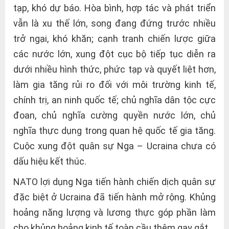
tạp, khó dự báo. Hòa bình, hợp tác và phát triển
vẫn là xu thế lớn, song đang đứng trước nhiều
trở ngại, khó khăn; cạnh tranh chiến lược giữa
các nước lớn, xung đột cục bộ tiếp tục diễn ra
dưới nhiều hình thức, phức tạp và quyết liệt hơn,
làm gia tăng rủi ro đối với môi trường kinh tế,
chính trị, an ninh quốc tế; chủ nghĩa dân tộc cực
đoan, chủ nghĩa cường quyền nước lớn, chủ
nghĩa thực dụng trong quan hệ quốc tế gia tăng.
Cuộc xung đột quân sự Nga – Ucraina chưa có
dấu hiệu kết thúc.
NATO lợi dụng Nga tiến hành chiến dịch quân sự
đặc biệt ở Ucraina đã tiến hành mở rộng. Khủng
hoảng năng lượng và lương thực góp phần làm
cho khủng hoảng kinh tế toàn cầu thêm gay gắt.