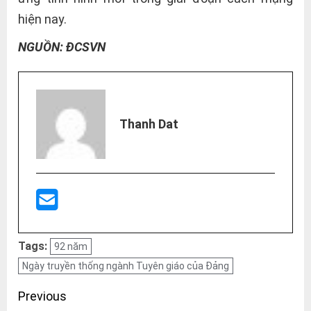
hiện nay.
NGUỒN: ĐCSVN
Thanh Dat
Tags:
92 năm
Ngày truyền thống ngành Tuyên giáo của Đảng
Post
Previous