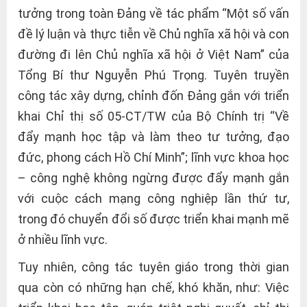
tưởng trong toàn Đảng về tác phẩm “Một số vấn
đề lý luận và thực tiễn về Chủ nghĩa xã hội và con
đường đi lên Chủ nghĩa xã hội ở Việt Nam” của
Tổng Bí thư Nguyễn Phú Trọng. Tuyên truyền
công tác xây dựng, chỉnh đốn Đảng gắn với triển
khai Chỉ thị số 05-CT/TW của Bộ Chính trị “Về
đẩy mạnh học tập và làm theo tư tưởng, đạo
đức, phong cách Hồ Chí Minh”; lĩnh vực khoa học
– công nghệ không ngừng được đẩy mạnh gắn
với cuộc cách mạng công nghiệp lần thứ tư,
trong đó chuyển đổi số được triển khai mạnh mẽ
ở nhiều lĩnh vực.
Tuy nhiên, công tác tuyên giáo trong thời gian
qua còn có những hạn chế, khó khăn, như: Việc