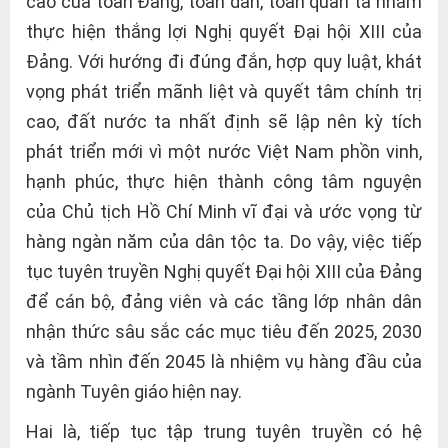
cao của toàn Đảng, toàn dân, toàn quân ta nhằm
thực hiện thắng lợi Nghị quyết Đại hội XIII của
Đảng. Với hướng đi đúng đắn, hợp quy luật, khát
vọng phát triển mãnh liệt và quyết tâm chính trị
cao, đất nước ta nhất định sẽ lập nên kỳ tích
phát triển mới vì một nước Việt Nam phồn vinh,
hạnh phúc, thực hiện thành công tâm nguyện
của Chủ tịch Hồ Chí Minh vĩ đại và ước vọng từ
hàng ngàn năm của dân tộc ta. Do vậy, việc tiếp
tục tuyên truyền Nghị quyết Đại hội XIII của Đảng
để cán bộ, đảng viên và các tầng lớp nhân dân
nhận thức sâu sắc các mục tiêu đến 2025, 2030
và tầm nhìn đến 2045 là nhiệm vụ hàng đầu của
ngành Tuyên giáo hiện nay.
Hai là, tiếp tục tập trung tuyên truyền có hệ