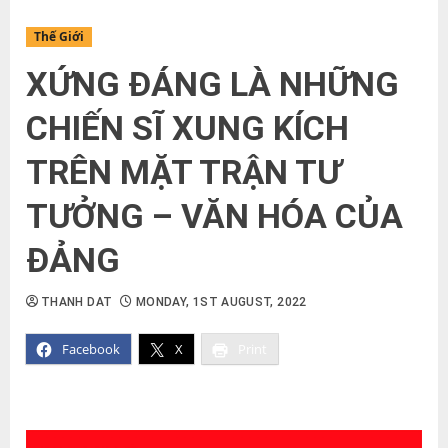
Thế Giới
XỨNG ĐÁNG LÀ NHỮNG
CHIẾN SĨ XUNG KÍCH
TRÊN MẶT TRẬN TƯ
TƯỞNG – VĂN HÓA CỦA
ĐẢNG
THANH DAT
MONDAY, 1ST AUGUST, 2022
Facebook
X
Print