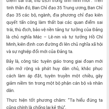
điểm sai trái, thù địch trong tình hình mới”. Trên
tinh thần đó, Ban Chỉ đạo 35 Trung ương, Ban Chỉ
đạo 35 các bộ, ngành, địa phương chỉ đạo kiên
quyết tấn công làm thất bại các quan điểm sai
trái, thù địch, bảo vệ nền tảng tư tưởng của Đảng
là chủ nghĩa Mác – Lê-nin và tư tưởng Hồ Chí
Minh, kiên định con đường đi lên chủ nghĩa xã hội
và sự nghiệp đổi mới của Đảng ta.
Bảy là, công tác tuyên giáo trong giai đoạn mới
cần mở rộng và phát huy dân chủ, khắc phục
cách làm áp đặt, tuyên truyền một chiều, gây
giảm niềm tin trong một bộ phận cán bộ và nhân
dân.
Thực hiện tốt phương châm: “Ta hiểu đúng ta
cũng chính là chống lại kẻ thù”.