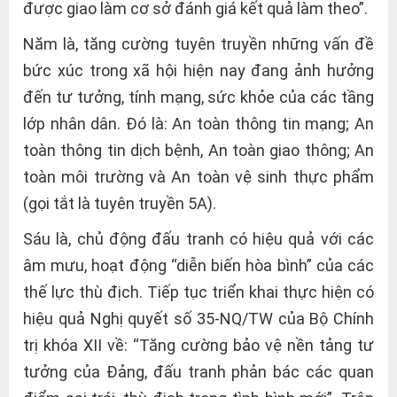
được giao làm cơ sở đánh giá kết quả làm theo”.
Năm là, tăng cường tuyên truyền những vấn đề
bức xúc trong xã hội hiện nay đang ảnh hưởng
đến tư tưởng, tính mạng, sức khỏe của các tầng
lớp nhân dân. Đó là: An toàn thông tin mạng; An
toàn thông tin dịch bệnh, An toàn giao thông; An
toàn môi trường và An toàn vệ sinh thực phẩm
(gọi tắt là tuyên truyền 5A).
Sáu là, chủ động đấu tranh có hiệu quả với các
âm mưu, hoạt động “diễn biến hòa bình” của các
thế lực thù địch. Tiếp tục triển khai thực hiện có
hiệu quả Nghị quyết số 35-NQ/TW của Bộ Chính
trị khóa XII về: “Tăng cường bảo vệ nền tảng tư
tưởng của Đảng, đấu tranh phản bác các quan