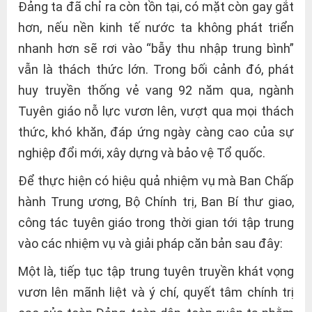
Đảng ta đã chỉ ra còn tồn tại, có mặt còn gay gắt
hơn, nếu nền kinh tế nước ta không phát triển
nhanh hơn sẽ rơi vào “bẫy thu nhập trung bình”
vẫn là thách thức lớn. Trong bối cảnh đó, phát
huy truyền thống vẻ vang 92 năm qua, ngành
Tuyên giáo nỗ lực vươn lên, vượt qua mọi thách
thức, khó khăn, đáp ứng ngày càng cao của sự
nghiệp đổi mới, xây dựng và bảo vệ Tổ quốc.
Để thực hiện có hiệu quả nhiệm vụ mà Ban Chấp
hành Trung ương, Bộ Chính trị, Ban Bí thư giao,
công tác tuyên giáo trong thời gian tới tập trung
vào các nhiệm vụ và giải pháp căn bản sau đây:
Một là, tiếp tục tập trung tuyên truyền khát vọng
vươn lên mãnh liệt và ý chí, quyết tâm chính trị