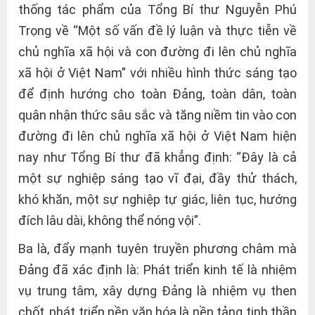
thống tác phẩm của Tổng Bí thư Nguyễn Phú
Trọng về “Một số vấn đề lý luận và thực tiễn về
chủ nghĩa xã hội và con đường đi lên chủ nghĩa
xã hội ở Việt Nam” với nhiều hình thức sáng tạo
để định hướng cho toàn Đảng, toàn dân, toàn
quân nhận thức sâu sắc và tăng niềm tin vào con
đường đi lên chủ nghĩa xã hội ở Việt Nam hiện
nay như Tổng Bí thư đã khẳng định: “Đây là cả
một sự nghiệp sáng tạo vĩ đại, đầy thử thách,
khó khăn, một sự nghiệp tự giác, liên tục, hướng
đích lâu dài, không thể nóng vội”.
Ba là, đẩy mạnh tuyên truyền phương châm mà
Đảng đã xác định là: Phát triển kinh tế là nhiệm
vụ trung tâm, xây dựng Đảng là nhiệm vụ then
chốt, phát triển nền văn hóa là nền tảng tinh thần