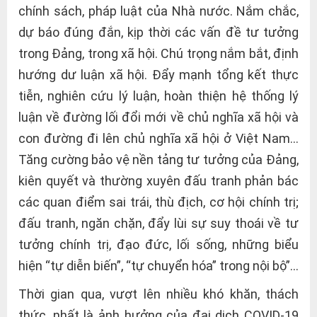
chính sách, pháp luật của Nhà nước. Nắm chắc,
dự báo đúng đắn, kịp thời các vấn đề tư tưởng
trong Đảng, trong xã hội. Chú trọng nắm bắt, định
hướng dư luận xã hội. Đẩy mạnh tổng kết thực
tiễn, nghiên cứu lý luận, hoàn thiện hệ thống lý
luận về đường lối đổi mới về chủ nghĩa xã hội và
con đường đi lên chủ nghĩa xã hội ở Việt Nam…
Tăng cường bảo vệ nền tảng tư tưởng của Đảng,
kiên quyết và thường xuyên đấu tranh phản bác
các quan điểm sai trái, thù địch, cơ hội chính trị;
đấu tranh, ngăn chặn, đẩy lùi sự suy thoái về tư
tưởng chính trị, đạo đức, lối sống, những biểu
hiện “tự diễn biến”, “tự chuyển hóa” trong nội bộ”…
Thời gian qua, vượt lên nhiều khó khăn, thách
thức, nhất là ảnh hưởng của đại dịch COVID-19