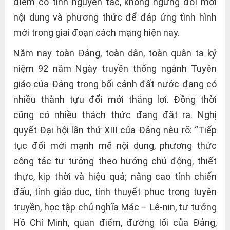
điểm có tính nguyên tắc, không ngừng đổi mới
nội dung và phương thức để đáp ứng tình hình
mới trong giai đoạn cách mạng hiện nay.
Năm nay toàn Đảng, toàn dân, toàn quân ta kỷ
niệm 92 năm Ngày truyền thống ngành Tuyên
giáo của Đảng trong bối cảnh đất nước đang có
nhiều thành tựu đổi mới thắng lợi. Đồng thời
cũng có nhiều thách thức đang đặt ra. Nghị
quyết Đại hội lần thứ XIII của Đảng nêu rõ: “Tiếp
tục đổi mới mạnh mẽ nội dung, phương thức
công tác tư tưởng theo hướng chủ động, thiết
thực, kịp thời và hiệu quả; nâng cao tính chiến
đấu, tính giáo dục, tính thuyết phục trong tuyên
truyền, học tập chủ nghĩa Mác – Lê-nin, tư tưởng
Hồ Chí Minh, quan điểm, đường lối của Đảng,