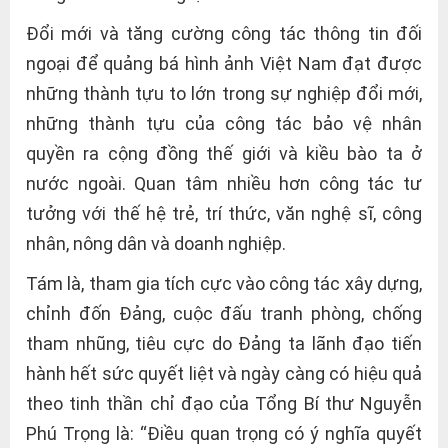
Đổi mới và tăng cường công tác thông tin đối
ngoại để quảng bá hình ảnh Việt Nam đạt được
những thành tựu to lớn trong sự nghiệp đổi mới,
những thành tựu của công tác bảo vệ nhân
quyền ra cộng đồng thế giới và kiều bào ta ở
nước ngoài. Quan tâm nhiều hơn công tác tư
tưởng với thế hệ trẻ, trí thức, văn nghệ sĩ, công
nhân, nông dân và doanh nghiệp.
Tám là, tham gia tích cực vào công tác xây dựng,
chỉnh đốn Đảng, cuộc đấu tranh phòng, chống
tham nhũng, tiêu cực do Đảng ta lãnh đạo tiến
hành hết sức quyết liệt và ngày càng có hiệu quả
theo tinh thần chỉ đạo của Tổng Bí thư Nguyễn
Phú Trọng là: “Điều quan trọng có ý nghĩa quyết