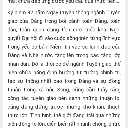
mặt chưa đáp ứng được yêu cầu của thực tiễn…
Kỷ niệm 92 năm Ngày truyền thống ngành Tuyên
giáo của Đảng trong bối cảnh toàn Đảng, toàn
dân, toàn quân đang tích cực triển khai Nghị
quyết Đại hội đi vào cuộc sống trên từng lĩnh vực
trọng yếu cơ bản. Niềm tin vào sự lãnh đạo của
Đảng và Nhà nước tăng lên trong các tầng lớp
nhân dân. Đó là thời cơ để ngành Tuyên giáo thể
hiện chức năng định hướng tư tưởng chính trị,
tạo sự thống nhất cao trong Đảng và sự đồng
thuận trong xã hội. Song, cũng cần thấy rằng
công tác tuyên giáo bên cạnh những thuận lợi
cũng đang đứng trước những khó khăn, thách
thức lớn: Tình hình thế giới đang trải qua những
biến động to lớn, diễn biến rất nhanh chóng, phức