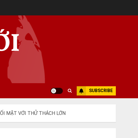
ỚI
SUBSCRIBE
ĐỐI MẶT VỚI THỬ THÁCH LỚN