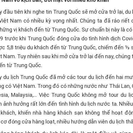
đầu tiên khi nghe tin Trung Quốc sẽ mở cửa trở lại, du l
iệt Nam có nhiều kỳ vọng nhất. Chúng ta đã ráo riết 
hững vị khách đến từ Trung Quốc. Sự chuẩn bị này là có 
19 trước khi Trung Quốc đóng cửa do tình hình dịch Covi
c 5,8 triệu du khách đến từ Trung Quốc, chiếm đến ⅓ 
ệt Nam. Tuy nhiên sau khi mở cửa trở lại đến nay, chúng
ến từ Trung Quốc.
y du lịch Trung Quốc đã mở các tour du lịch đến hai mươ
g có Việt Nam. Trong đó có những nước như Thái Lan,
esia, Malaysia,… Việc Trung Quốc không mở tour du lị
ảnh hưởng rất lớn đến tình hình du lịch nước ta. Nhiều
 khách, khiến nhà hàng khách sạn không thể hoạt độ
cơ đóng cửa hàng loạt, nhiều hướng dẫn viên du lịch th