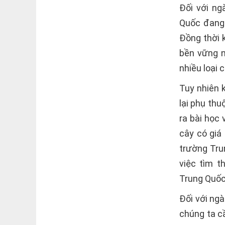
Đối với ng
Quốc đang 
Đồng thời 
bền vững n
nhiều loại 
Tuy nhiên 
lại phụ th
ra bài học 
cây có giá
trường Tru
việc tìm t
Trung Quốc
Đối với ng
chúng ta c