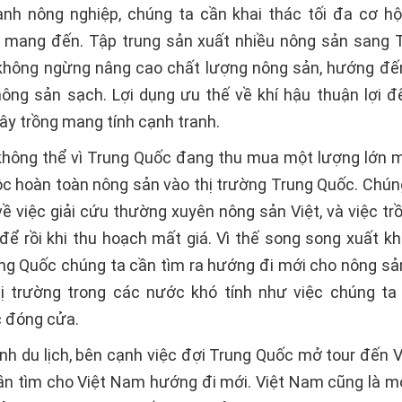
ành nông nghiệp, chúng ta cần khai thác tối đa cơ h
mang đến. Tập trung sản xuất nhiều nông sản sang 
không ngừng nâng cao chất lượng nông sản, hướng đến
ông sản sạch. Lợi dụng ưu thế về khí hậu thuận lợi để
cây trồng mang tính cạnh tranh.
không thể vì Trung Quốc đang thu mua một lượng lớn 
uộc hoàn toàn nông sản vào thị trường Trung Quốc. Chúng
về việc giải cứu thường xuyên nông sản Việt, và việc trồ
 để rồi khi thu hoạch mất giá. Vì thế song song xuất kh
ng Quốc chúng ta cần tìm ra hướng đi mới cho nông sản
hị trường trong các nước khó tính như việc chúng ta
 đóng cửa.
ành du lịch, bên cạnh việc đợi Trung Quốc mở tour đến V
ần tìm cho Việt Nam hướng đi mới. Việt Nam cũng là m