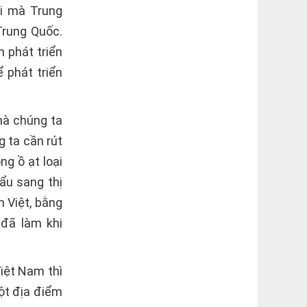
ội mà Trung
Trung Quốc.
 phát triển
 phát triển
mà chúng ta
 ta cần rút
ng ồ ạt loại
ẩu sang thị
 Việt, bằng
 đã làm khi
iệt Nam thì
ột địa điểm