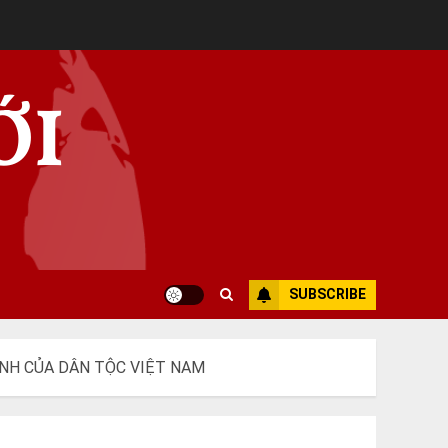
ỚI
SUBSCRIBE
ÌNH CỦA DÂN TỘC VIỆT NAM