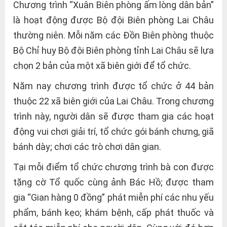
Chương trình “Xuân Biên phòng ấm lòng dân bản”
là hoạt động được Bộ đội Biên phòng Lai Châu
thường niên. Mỗi năm các Đồn Biên phòng thuộc
Bộ Chỉ huy Bộ đội Biên phòng tỉnh Lai Châu sẽ lựa
chọn 2 bản của một xã biên giới để tổ chức.
Năm nay chương trình được tổ chức ở 44 bản
thuộc 22 xã biên giới của Lai Châu. Trong chương
trình này, người dân sẽ được tham gia các hoạt
động vui chơi giải trí, tổ chức gói bánh chưng, giã
bánh dày; chơi các trò chơi dân gian.
Tại mỗi điểm tổ chức chương trình bà con được
tặng cờ Tổ quốc cùng ảnh Bác Hồ; được tham
gia “Gian hàng 0 đồng” phát miễn phí các nhu yếu
phẩm, bánh kẹo; khám bệnh, cấp phát thuốc và