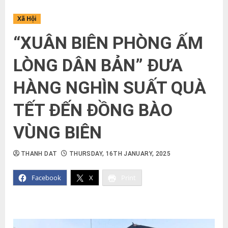
Xã Hội
“XUÂN BIÊN PHÒNG ẤM
LÒNG DÂN BẢN” ĐƯA
HÀNG NGHÌN SUẤT QUÀ
TẾT ĐẾN ĐỒNG BÀO
VÙNG BIÊN
THANH DAT
THURSDAY, 16TH JANUARY, 2025
Facebook
X
Print