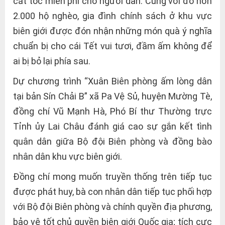
cắt tóc miễn phí cho người dân. Cùng với đó hơn
2.000 hộ nghèo, gia đình chính sách ở khu vực
biên giới được đón nhận những món quà ý nghĩa
chuẩn bị cho cái Tết vui tươi, đầm ấm không để
ai bị bỏ lại phía sau.
Dự chương trình “Xuân Biên phòng ấm lòng dân
tại bản Sín Chải B” xã Pa Vệ Sủ, huyện Mường Tè,
đồng chí Vũ Mạnh Hà, Phó Bí thư Thường trực
Tỉnh ủy Lai Châu đánh giá cao sự gắn kết tình
quân dân giữa Bộ đội Biên phòng và đồng bào
nhân dân khu vực biên giới.
Đồng chí mong muốn truyền thống trên tiếp tục
được phát huy, bà con nhân dân tiếp tục phối hợp
với Bộ đội Biên phòng và chính quyền địa phương,
bảo vệ tốt chủ quyền biên giới Quốc gia; tích cực