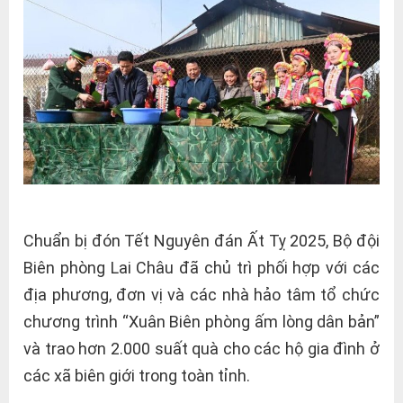
Chuẩn bị đón Tết Nguyên đán Ất Tỵ 2025, Bộ đội
Biên phòng Lai Châu đã chủ trì phối hợp với các
địa phương, đơn vị và các nhà hảo tâm tổ chức
chương trình “Xuân Biên phòng ấm lòng dân bản”
và trao hơn 2.000 suất quà cho các hộ gia đình ở
các xã biên giới trong toàn tỉnh.