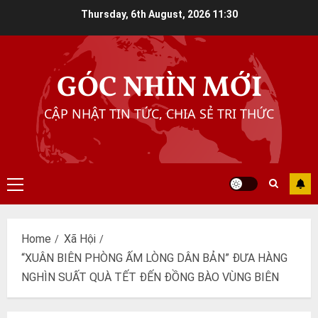
Skip
Thursday, 6th August, 2026
11:30
to
content
GÓC NHÌN MỚI
CẬP NHẬT TIN TỨC, CHIA SẺ TRI THỨC
Primary
Menu
Home
Xã Hội
“XUÂN BIÊN PHÒNG ẤM LÒNG DÂN BẢN” ĐƯA HÀNG
NGHÌN SUẤT QUÀ TẾT ĐẾN ĐỒNG BÀO VÙNG BIÊN