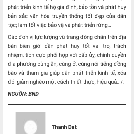
phát triển kinh tế hộ gia đình, bảo tồn và phát huy
bản sắc văn hóa truyền thống tốt đẹp của dân
tộc; làm tốt việc bảo vệ và phát triển rừng…
Các đơn vị lực lượng vũ trang đóng chân trên địa
bàn biên giới cần phát huy tốt vai trò, trách
nhiệm, tích cực phối hợp với cấp ủy, chính quyền
địa phương cùng ăn, cùng ở, cùng nói tiếng đồng
bào và tham gia giúp dân phát triển kinh tế, xóa
đói giảm nghèo một cách thiết thực, hiệu quả…/.
NGUỒN: BND
Thanh Dat