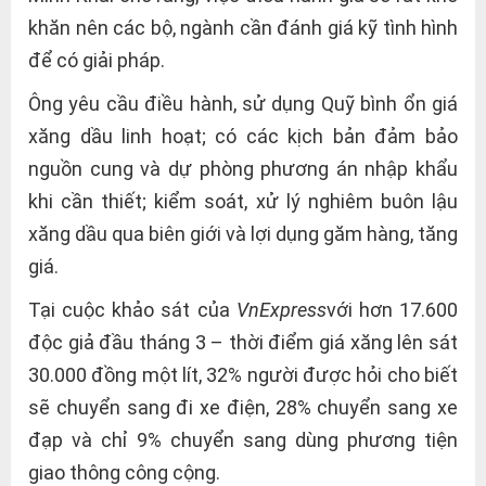
khăn nên các bộ, ngành cần đánh giá kỹ tình hình
để có giải pháp.
Ông yêu cầu điều hành, sử dụng Quỹ bình ổn giá
xăng dầu linh hoạt; có các kịch bản đảm bảo
nguồn cung và dự phòng phương án nhập khẩu
khi cần thiết; kiểm soát, xử lý nghiêm buôn lậu
xăng dầu qua biên giới và lợi dụng găm hàng, tăng
giá.
Tại cuộc khảo sát của
VnExpress
với hơn 17.600
độc giả đầu tháng 3 – thời điểm giá xăng lên sát
30.000 đồng một lít, 32% người được hỏi cho biết
sẽ chuyển sang đi xe điện, 28% chuyển sang xe
đạp và chỉ 9% chuyển sang dùng phương tiện
giao thông công cộng.