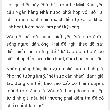
Lo ngại điều này, Phó thủ tướng Lê Minh Khái yêu
cầu Ngân hàng Nhà nước phối hợp với Bộ Tài
chính điều hành chính sách tiền tệ và tài khoá
linh hoạt, kiểm soát lạm phát kỳ vọng.
Với một số mặt hàng thiết yếu “sát sườn” đời
sống người dân, ông Khái đề nghị theo dõi sát
diễn biến thị trường, để “dự báo sớm hơn”, có
biện pháp điều hành linh hoạt, đảm bảo cung cầu.
Những hàng hóa, dịch vụ do nhà nước định giá,
Phó thủ tướng lưu ý, “hết sức cân nhắc”, đánh giá
tác động chi tiết, báo cáo cấp có thẩm quyền,
mới được tăng giá. Với mặt hàng doanh nghiệp
tự định giá, nếu bất thường phải kiểm tra để có
chấn chỉnh kịp thời.