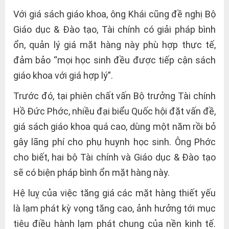
Với giá sách giáo khoa, ông Khái cũng đề nghị Bộ
Giáo dục & Đào tạo, Tài chính có giải pháp bình
ổn, quản lý giá mặt hàng này phù hợp thực tế,
đảm bảo “mọi học sinh đều được tiếp cận sách
giáo khoa với giá hợp lý”.
Trước đó, tại phiên chất vấn Bộ trưởng Tài chính
Hồ Đức Phớc, nhiều đại biểu Quốc hội đặt vấn đề,
giá sách giáo khoa quá cao, dùng một năm rồi bỏ
gây lãng phí cho phụ huynh học sinh. Ông Phớc
cho biết, hai bộ Tài chính và Giáo dục & Đào tạo
sẽ có biện pháp bình ổn mặt hàng này.
Hệ luỵ của việc tăng giá các mặt hàng thiết yếu
là lạm phát kỳ vọng tăng cao, ảnh hưởng tới mục
tiêu điều hành lạm phát chung của nền kinh tế.