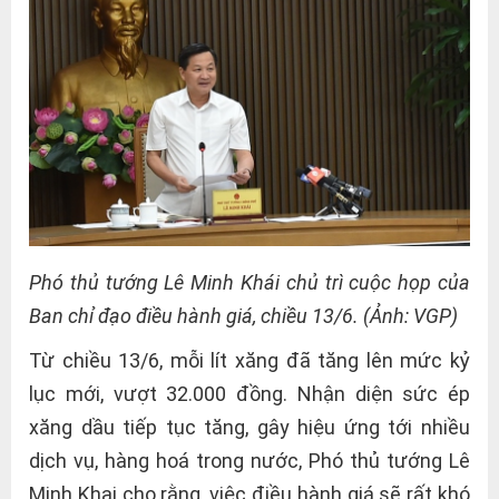
Phó thủ tướng Lê Minh Khái chủ trì cuộc họp của
Ban chỉ đạo điều hành giá, chiều 13/6. (Ảnh: VGP)
Từ chiều 13/6, mỗi lít xăng đã tăng lên mức kỷ
lục mới, vượt 32.000 đồng. Nhận diện sức ép
xăng dầu tiếp tục tăng, gây hiệu ứng tới nhiều
dịch vụ, hàng hoá trong nước, Phó thủ tướng Lê
Minh Khai cho rằng, việc điều hành giá sẽ rất khó