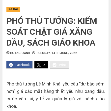
Xã Hội
PHÓ THỦ TƯỚNG: KIỂM
SOÁT CHẶT GIÁ XĂNG
DẦU, SÁCH GIÁO KHOA
HOANG OANH
TUESDAY, 14TH JUNE, 2022
Facebook
X
Print
Phó thủ tướng Lê Minh Khái yêu cầu “dự báo sớm
hơn” giá các mặt hàng thiết yếu như xăng dầu,
cước vận tải, y tế và quản lý giá với sách giáo
khoa.