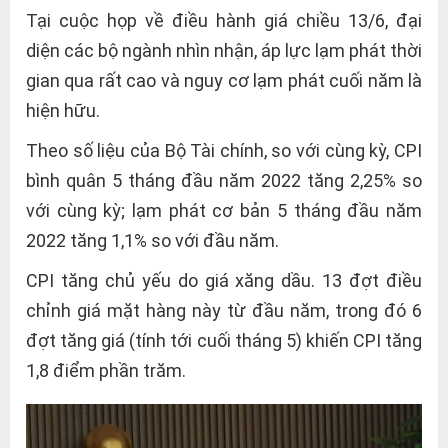
Tại cuộc họp về điều hành giá chiều 13/6, đại
diện các bộ ngành nhìn nhận, áp lực lạm phát thời
gian qua rất cao và nguy cơ lạm phát cuối năm là
hiện hữu.
Theo số liệu của Bộ Tài chính, so với cùng kỳ, CPI
bình quân 5 tháng đầu năm 2022 tăng 2,25% so
với cùng kỳ; lạm phát cơ bản 5 tháng đầu năm
2022 tăng 1,1% so với đầu năm.
CPI tăng chủ yếu do giá xăng dầu. 13 đợt điều
chỉnh giá mặt hàng này từ đầu năm, trong đó 6
đợt tăng giá (tính tới cuối tháng 5) khiến CPI tăng
1,8 điểm phần trăm.