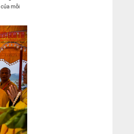
a của mỗi