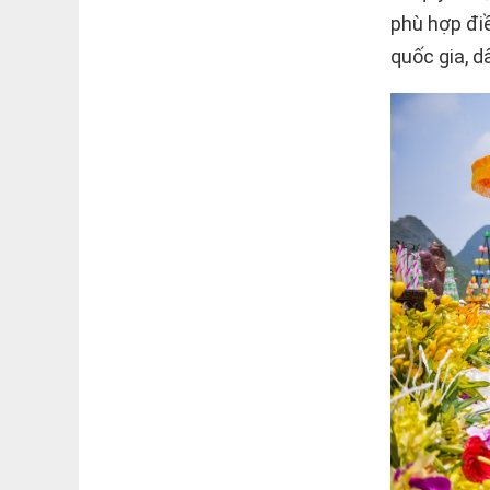
phù hợp điề
quốc gia, d