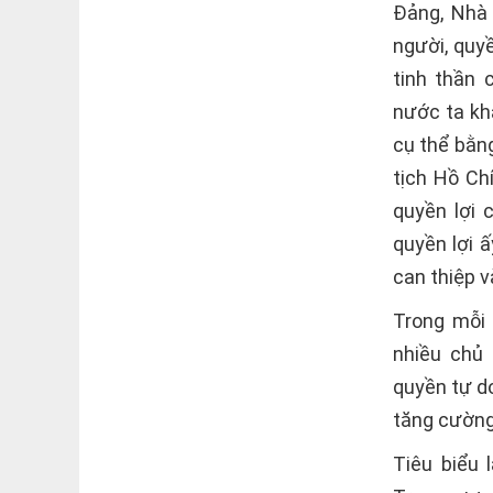
Ðảng, Nhà
người, quy
tinh thần 
nước ta kh
cụ thể bằn
tịch Hồ Ch
quyền lợi 
quyền lợi 
can thiệp v
Trong mỗi
nhiều chủ 
quyền tự do
tăng cường
Tiêu biểu