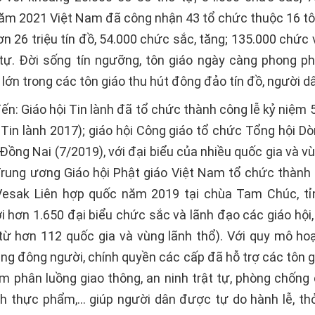
năm 2021 Việt Nam đã công nhận 43 tổ chức thuộc 16 tô
ơn 26 triệu tín đồ, 54.000 chức sắc, tăng; 135.000 chức 
tự. Ðời sống tín ngưỡng, tôn giáo ngày càng phong ph
i lớn trong các tôn giáo thu hút đông đảo tín đồ, người 
ến: Giáo hội Tin lành đã tổ chức thành công lễ kỷ niệm
Tin lành 2017); giáo hội Công giáo tổ chức Tổng hội D
i Ðồng Nai (7/2019), với đại biểu của nhiều quốc gia và v
Trung ương Giáo hội Phật giáo Việt Nam tổ chức thành 
Vesak Liên hợp quốc năm 2019 tại chùa Tam Chúc, t
i hơn 1.650 đại biểu chức sắc và lãnh đạo các giáo hội
ừ hơn 112 quốc gia và vùng lãnh thổ). Với quy mô ho
ung đông người, chính quyền các cấp đã hỗ trợ các tôn 
m phân luồng giao thông, an ninh trật tự, phòng chống 
nh thực phẩm,… giúp người dân được tự do hành lễ, t