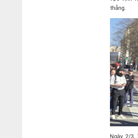
thẳng.
Ngày 2/3, 