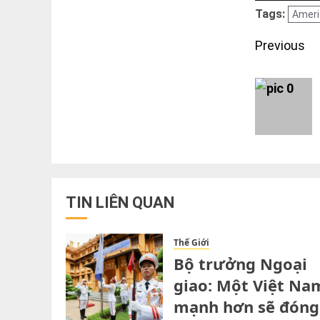
Tags:
Ameri
Post
Previous
navigati
TIN LIÊN QUAN
Thế Giới
Bộ trưởng Ngoại
giao: Một Việt Na
mạnh hơn sẽ đóng