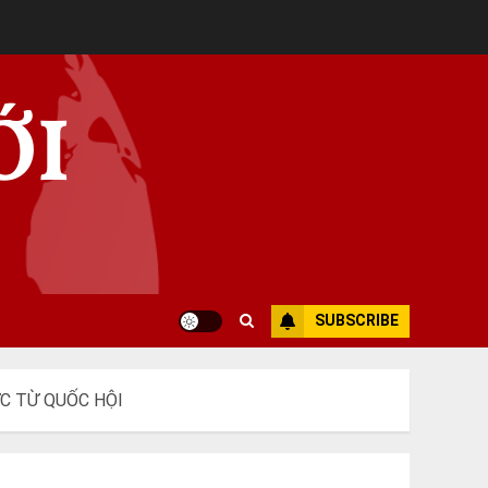
ỚI
SUBSCRIBE
ỰC TỪ QUỐC HỘI