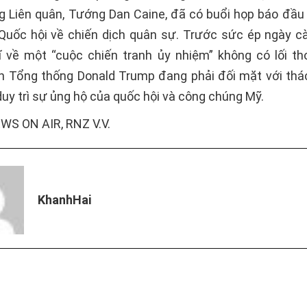
 Liên quân, Tướng Dan Caine, đã có buổi họp báo đầu 
Quốc hội về chiến dịch quân sự. Trước sức ép ngày c
ĩ về một “cuộc chiến tranh ủy nhiệm” không có lối tho
n Tổng thống Donald Trump đang phải đối mặt với thá
duy trì sự ủng hộ của quốc hội và công chúng Mỹ.
S ON AIR, RNZ V.V.
KhanhHai