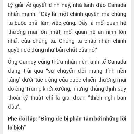
Lý giải về quyết định này, nhà lãnh đạo Canada
nhấn mạnh: “Đây là một chính quyền mà chúng
ta buộc phải làm việc cùng. Đây là mối quan hệ
thương mại lớn nhất, mối quan hệ an ninh lớn
nhất của chúng ta. Chúng ta chấp nhận chính
quyền đó đúng như bản chất của nó.”
Ông Carney cũng thừa nhận nền kinh tế Canada
đang trải qua “sự chuyển đổi mang tính nền
tảng” dưới tác động của cuộc chiến thương mại
do ông Trump khởi xướng, nhưng khẳng định suy
thoái kỹ thuật chỉ là giai đoạn “thích nghi ban
đầu”.
Phe đối lập: “Đừng để bị phân tâm bởi những lời
lố bịch”