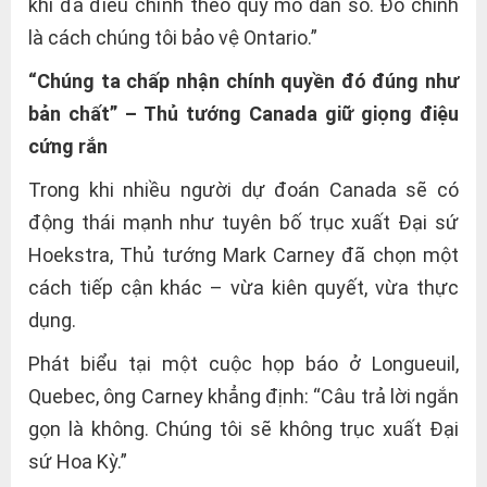
khi đã điều chỉnh theo quy mô dân số. Đó chính
là cách chúng tôi bảo vệ Ontario.”
“Chúng ta chấp nhận chính quyền đó đúng như
bản chất” – Thủ tướng Canada giữ giọng điệu
cứng rắn
Trong khi nhiều người dự đoán Canada sẽ có
động thái mạnh như tuyên bố trục xuất Đại sứ
Hoekstra, Thủ tướng Mark Carney đã chọn một
cách tiếp cận khác – vừa kiên quyết, vừa thực
dụng.
Phát biểu tại một cuộc họp báo ở Longueuil,
Quebec, ông Carney khẳng định: “Câu trả lời ngắn
gọn là không. Chúng tôi sẽ không trục xuất Đại
sứ Hoa Kỳ.”