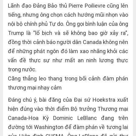
Lãnh đạo Đảng Bảo thủ Pierre Poilievre cũng lên
tiếng, nhưng ông chọn cách hướng mũi nhọn vào
nội bộ chính phủ Tự do. Ông gọi bình luận của ông
Trump là “lố bịch và sẽ không bao giờ xảy ra”,
đồng thời cảnh báo người dân Canada không nên
để những phát ngôn đó làm xao nhãng khỏi các
vấn đề thực sự như mất an ninh lương thực
trong nước.
Căng thẳng leo thang trong bối cảnh đàm phán
thương mại nhạy cảm
Đáng chú ý, bài đăng của Đại sứ Hoekstra xuất
hiện đúng vào thời điểm Bộ trưởng Thương mại
Canada-Hoa Kỳ Dominic LeBlanc đang trên
đường tới Washington để đàm phán về tương lai