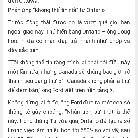
đến Ottawa.
Phản ứng “không thể tin nổi” từ Ontario
Trước động thái được coi là vượt quá giới hạn
ngoại giao này, Thủ hiến bang Ontario – ông Doug
Ford – đã có màn đáp trả nhanh như chớp và
đầy sắc bén.
“Tôi không thể tin rằng mình lại phải nói điều này
một lần nữa, nhưng Canada sẽ không bao giờ trở
thành tiểu bang thứ 51. Canada không phải là thứ
để đem bán,” ông Ford viết trên nền tảng X.
Không dừng lại ở đó, ông Ford đưa ra một con số
thống kê gây choáng: “Nhân tiện, sự thật là thế
này: trong tháng Tư vừa qua, Ontario đã tạo ra số
lượng việc làm nhiều hơn tới 680% so với Mỹ, sau