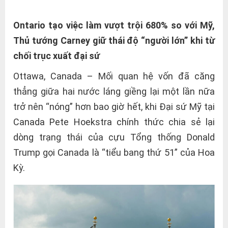
Ontario tạo việc làm vượt trội 680% so với Mỹ,
Thủ tướng Carney giữ thái độ “người lớn” khi từ
chối trục xuất đại sứ
Ottawa, Canada – Mối quan hệ vốn đã căng
thẳng giữa hai nước láng giềng lại một lần nữa
trở nên “nóng” hơn bao giờ hết, khi Đại sứ Mỹ tại
Canada Pete Hoekstra chính thức chia sẻ lại
dòng trạng thái của cựu Tổng thống Donald
Trump gọi Canada là “tiểu bang thứ 51” của Hoa
Kỳ.