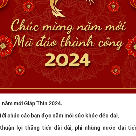
năm mới Giáp Thìn 2024.
ới chúc các bạn đọc năm mới sức khỏe dẻo dai,
thuận lợi thăng tiến dài dài, phi những nước đại tiế