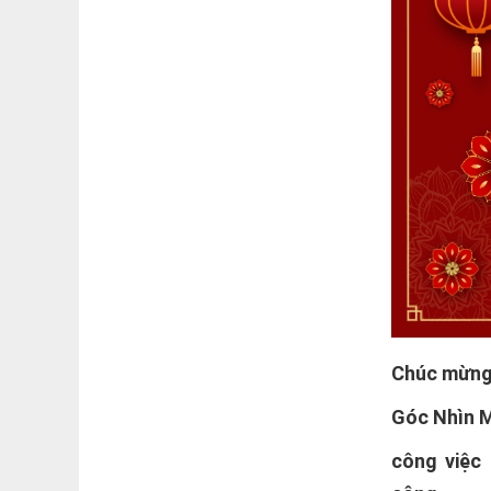
Chúc mừng 
Góc Nhìn M
công việc 