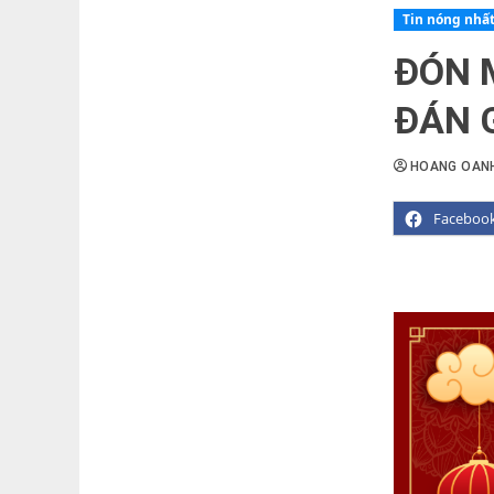
Tin nóng nhấ
ĐÓN 
ĐÁN 
HOANG OAN
Faceboo